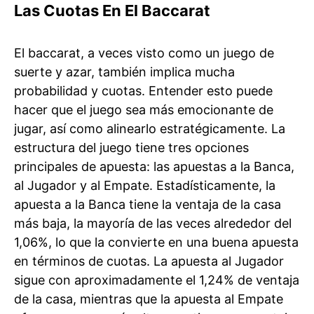
Las Cuotas En El Baccarat
El baccarat, a veces visto como un juego de
suerte y azar, también implica mucha
probabilidad y cuotas. Entender esto puede
hacer que el juego sea más emocionante de
jugar, así como alinearlo estratégicamente. La
estructura del juego tiene tres opciones
principales de apuesta: las apuestas a la Banca,
al Jugador y al Empate. Estadísticamente, la
apuesta a la Banca tiene la ventaja de la casa
más baja, la mayoría de las veces alrededor del
1,06%, lo que la convierte en una buena apuesta
en términos de cuotas. La apuesta al Jugador
sigue con aproximadamente el 1,24% de ventaja
de la casa, mientras que la apuesta al Empate