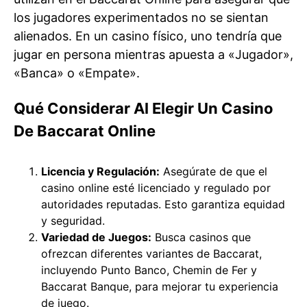
los jugadores experimentados no se sientan
alienados. En un casino físico, uno tendría que
jugar en persona mientras apuesta a «Jugador»,
«Banca» o «Empate».
Qué Considerar Al Elegir Un Casino
De Baccarat Online
Licencia y Regulación:
Asegúrate de que el
casino online esté licenciado y regulado por
autoridades reputadas. Esto garantiza equidad
y seguridad.
Variedad de Juegos:
Busca casinos que
ofrezcan diferentes variantes de Baccarat,
incluyendo Punto Banco, Chemin de Fer y
Baccarat Banque, para mejorar tu experiencia
de juego.