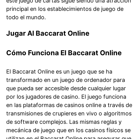
este juego de cartas sigue siendo una atracción
principal en los establecimientos de juego de
todo el mundo.
Jugar Al Baccarat Online
Cómo Funciona El Baccarat Online
El Baccarat Online es un juego que se ha
transformado en un juego de ordenador para
que pueda ser accesible desde cualquier lugar
por los jugadores de casino. El juego funciona
en las plataformas de casinos online a través de
transmisiones de crupieres en vivo o algoritmos
de software complejos. Las mismas reglas y
mecánica de juego que en los casinos físicos se
utilizan en el Baccarat Online para asegurar que