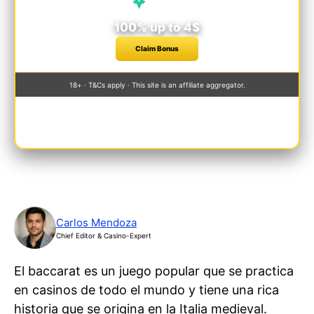
100% up to 4$
Claim Bonus
18+ · T&Cs apply · This site is an affiliate aggregator.
Carlos Mendoza
Chief Editor & Casino-Expert
El baccarat es un juego popular que se practica
en casinos de todo el mundo y tiene una rica
historia que se origina en la Italia medieval.