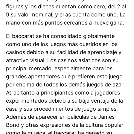
figuras y los dieces cuentan como cero, del 2 al
9 su valor nominal, y el as cuenta como uno. La
mano con más puntos cercanos a nueve gana.
El baccarat se ha consolidado globalmente
como uno de los juegos más queridos en los
casinos debido a su facilidad de aprendizaje y
atractivo visual. Los casinos asiáticos son su
principal mercado, especialmente para los
grandes apostadores que prefieren este juego
por encima de todos los demás juegos de azar.
Atrae tanto a principiantes como a jugadores
experimentados debido a su baja ventaja de la
casa y sus procedimientos de juego simples.
Además de aparecer en películas de James
Bond y otras expresiones de la cultura popular
como la música, el baccarat ha ganado su