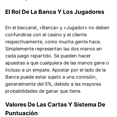
El Rol De La Banca Y Los Jugadores
En el baccarat, «Banca» y «Jugador» no deben
confundirse con el casino y el cliente
respectivamente, como mucha gente hace.
Simplemente representan las dos manos en
cada juego repartido. Se pueden hacer
apuestas a que cualquiera de las manos gane o
incluso a un empate. Apostar por el lado de la
Banca puede estar sujeto a una comisión,
generalmente del 5%, debido a las mayores
probabilidades de ganar que tiene.
Valores De Las Cartas Y Sistema De
Puntuación