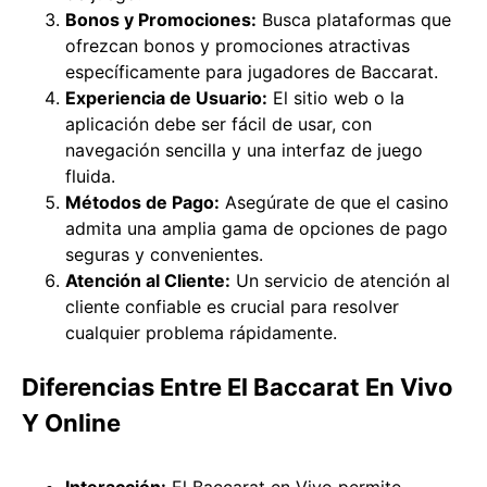
Bonos y Promociones:
Busca plataformas que
ofrezcan bonos y promociones atractivas
específicamente para jugadores de Baccarat.
Experiencia de Usuario:
El sitio web o la
aplicación debe ser fácil de usar, con
navegación sencilla y una interfaz de juego
fluida.
Métodos de Pago:
Asegúrate de que el casino
admita una amplia gama de opciones de pago
seguras y convenientes.
Atención al Cliente:
Un servicio de atención al
cliente confiable es crucial para resolver
cualquier problema rápidamente.
Diferencias Entre El Baccarat En Vivo
Y Online