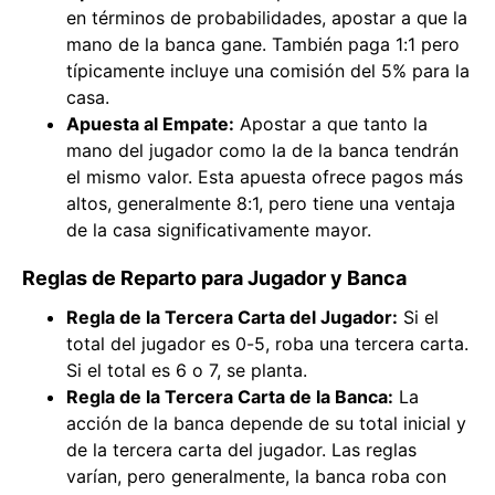
en términos de probabilidades, apostar a que la
mano de la banca gane. También paga 1:1 pero
típicamente incluye una comisión del 5% para la
casa.
Apuesta al Empate:
Apostar a que tanto la
mano del jugador como la de la banca tendrán
el mismo valor. Esta apuesta ofrece pagos más
altos, generalmente 8:1, pero tiene una ventaja
de la casa significativamente mayor.
Reglas de Reparto para Jugador y Banca
Regla de la Tercera Carta del Jugador:
Si el
total del jugador es 0-5, roba una tercera carta.
Si el total es 6 o 7, se planta.
Regla de la Tercera Carta de la Banca:
La
acción de la banca depende de su total inicial y
de la tercera carta del jugador. Las reglas
varían, pero generalmente, la banca roba con