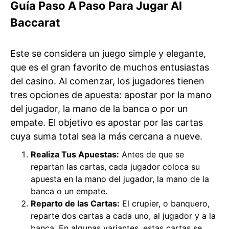
Guía Paso A Paso Para Jugar Al
Baccarat
Este se considera un juego simple y elegante,
que es el gran favorito de muchos entusiastas
del casino. Al comenzar, los jugadores tienen
tres opciones de apuesta: apostar por la mano
del jugador, la mano de la banca o por un
empate. El objetivo es apostar por las cartas
cuya suma total sea la más cercana a nueve.
Realiza Tus Apuestas:
Antes de que se
repartan las cartas, cada jugador coloca su
apuesta en la mano del jugador, la mano de la
banca o un empate.
Reparto de las Cartas:
El crupier, o banquero,
reparte dos cartas a cada uno, al jugador y a la
banca. En algunas variantes, estas cartas se