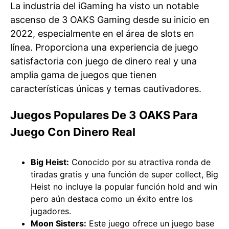
La industria del iGaming ha visto un notable
ascenso de 3 OAKS Gaming desde su inicio en
2022, especialmente en el área de slots en
línea. Proporciona una experiencia de juego
satisfactoria con juego de dinero real y una
amplia gama de juegos que tienen
características únicas y temas cautivadores.
Juegos Populares De 3 OAKS Para
Juego Con Dinero Real
Big Heist:
Conocido por su atractiva ronda de
tiradas gratis y una función de super collect, Big
Heist no incluye la popular función hold and win
pero aún destaca como un éxito entre los
jugadores.
Moon Sisters:
Este juego ofrece un juego base