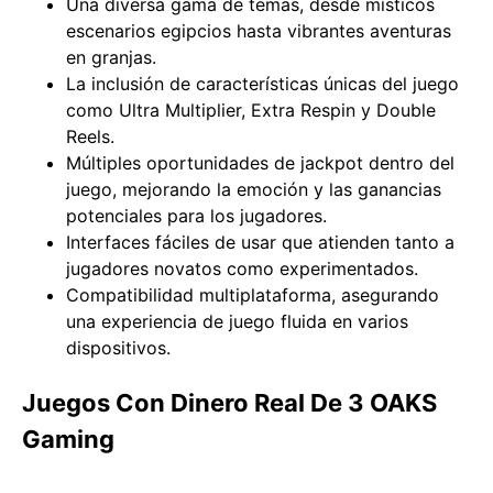
Una diversa gama de temas, desde místicos
escenarios egipcios hasta vibrantes aventuras
en granjas.
La inclusión de características únicas del juego
como Ultra Multiplier, Extra Respin y Double
Reels.
Múltiples oportunidades de jackpot dentro del
juego, mejorando la emoción y las ganancias
potenciales para los jugadores.
Interfaces fáciles de usar que atienden tanto a
jugadores novatos como experimentados.
Compatibilidad multiplataforma, asegurando
una experiencia de juego fluida en varios
dispositivos.
Juegos Con Dinero Real De 3 OAKS
Gaming