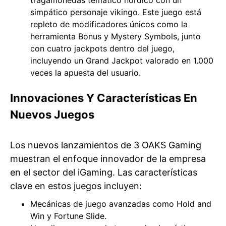
tragamonedas temático nórdico con un
simpático personaje vikingo. Este juego está
repleto de modificadores únicos como la
herramienta Bonus y Mystery Symbols, junto
con cuatro jackpots dentro del juego,
incluyendo un Grand Jackpot valorado en 1.000
veces la apuesta del usuario.
Innovaciones Y Características En
Nuevos Juegos
Los nuevos lanzamientos de 3 OAKS Gaming
muestran el enfoque innovador de la empresa
en el sector del iGaming. Las características
clave en estos juegos incluyen:
Mecánicas de juego avanzadas como Hold and
Win y Fortune Slide.