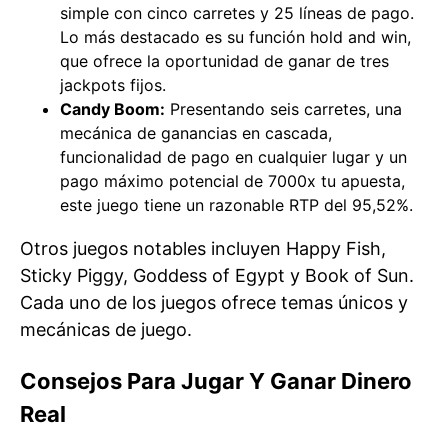
simple con cinco carretes y 25 líneas de pago.
Lo más destacado es su función hold and win,
que ofrece la oportunidad de ganar de tres
jackpots fijos.
Candy Boom:
Presentando seis carretes, una
mecánica de ganancias en cascada,
funcionalidad de pago en cualquier lugar y un
pago máximo potencial de 7000x tu apuesta,
este juego tiene un razonable RTP del 95,52%.
Otros juegos notables incluyen Happy Fish,
Sticky Piggy, Goddess of Egypt y Book of Sun.
Cada uno de los juegos ofrece temas únicos y
mecánicas de juego.
Consejos Para Jugar Y Ganar Dinero
Real