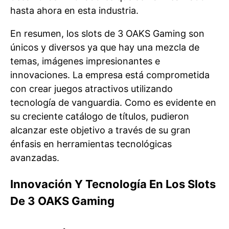
hasta ahora en esta industria.
En resumen, los slots de 3 OAKS Gaming son
únicos y diversos ya que hay una mezcla de
temas, imágenes impresionantes e
innovaciones. La empresa está comprometida
con crear juegos atractivos utilizando
tecnología de vanguardia. Como es evidente en
su creciente catálogo de títulos, pudieron
alcanzar este objetivo a través de su gran
énfasis en herramientas tecnológicas
avanzadas.
Innovación Y Tecnología En Los Slots
De 3 OAKS Gaming