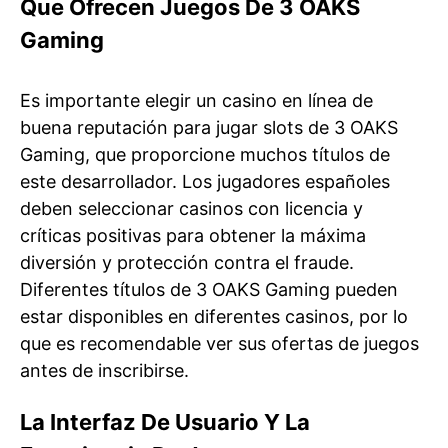
Que Ofrecen Juegos De 3 OAKS
Gaming
Es importante elegir un casino en línea de
buena reputación para jugar slots de 3 OAKS
Gaming, que proporcione muchos títulos de
este desarrollador. Los jugadores españoles
deben seleccionar casinos con licencia y
críticas positivas para obtener la máxima
diversión y protección contra el fraude.
Diferentes títulos de 3 OAKS Gaming pueden
estar disponibles en diferentes casinos, por lo
que es recomendable ver sus ofertas de juegos
antes de inscribirse.
La Interfaz De Usuario Y La