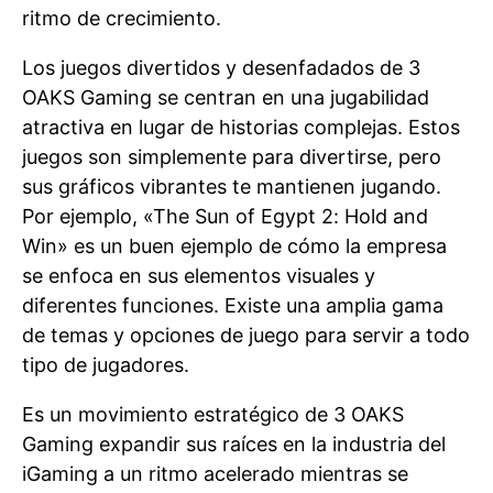
ritmo de crecimiento.
Los juegos divertidos y desenfadados de 3
OAKS Gaming se centran en una jugabilidad
atractiva en lugar de historias complejas. Estos
juegos son simplemente para divertirse, pero
sus gráficos vibrantes te mantienen jugando.
Por ejemplo, «The Sun of Egypt 2: Hold and
Win» es un buen ejemplo de cómo la empresa
se enfoca en sus elementos visuales y
diferentes funciones. Existe una amplia gama
de temas y opciones de juego para servir a todo
tipo de jugadores.
Es un movimiento estratégico de 3 OAKS
Gaming expandir sus raíces en la industria del
iGaming a un ritmo acelerado mientras se