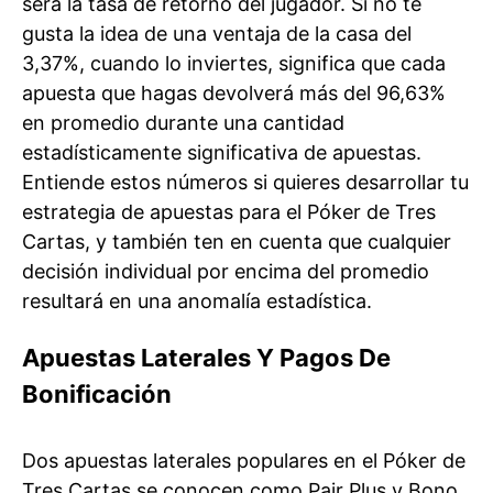
será la tasa de retorno del jugador. Si no te
gusta la idea de una ventaja de la casa del
3,37%, cuando lo inviertes, significa que cada
apuesta que hagas devolverá más del 96,63%
en promedio durante una cantidad
estadísticamente significativa de apuestas.
Entiende estos números si quieres desarrollar tu
estrategia de apuestas para el Póker de Tres
Cartas, y también ten en cuenta que cualquier
decisión individual por encima del promedio
resultará en una anomalía estadística.
Apuestas Laterales Y Pagos De
Bonificación
Dos apuestas laterales populares en el Póker de
Tres Cartas se conocen como Pair Plus y Bono