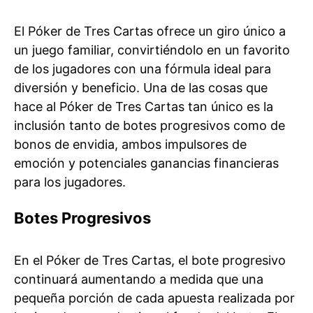
El Póker de Tres Cartas ofrece un giro único a
un juego familiar, convirtiéndolo en un favorito
de los jugadores con una fórmula ideal para
diversión y beneficio. Una de las cosas que
hace al Póker de Tres Cartas tan único es la
inclusión tanto de botes progresivos como de
bonos de envidia, ambos impulsores de
emoción y potenciales ganancias financieras
para los jugadores.
Botes Progresivos
En el Póker de Tres Cartas, el bote progresivo
continuará aumentando a medida que una
pequeña porción de cada apuesta realizada por