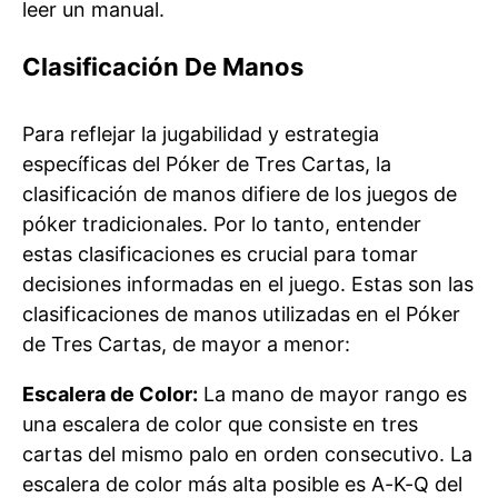
leer un manual.
Clasificación De Manos
Para reflejar la jugabilidad y estrategia
específicas del Póker de Tres Cartas, la
clasificación de manos difiere de los juegos de
póker tradicionales. Por lo tanto, entender
estas clasificaciones es crucial para tomar
decisiones informadas en el juego. Estas son las
clasificaciones de manos utilizadas en el Póker
de Tres Cartas, de mayor a menor:
Escalera de Color:
La mano de mayor rango es
una escalera de color que consiste en tres
cartas del mismo palo en orden consecutivo. La
escalera de color más alta posible es A-K-Q del