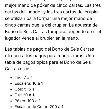
mejor mano de póker de cinco cartas. Las tres
cartas del jugador y las tres cartas del crupier
se utilizan para formar una mejor mano de
cinco cartas que la del crupier. La apuesta del
Bono de Seis Cartas tampoco depende de si el
jugador vence al crupier en la mano.
Las tablas de pago del Bono de Seis Cartas
ofrecen altos pagos para manos raras. Una
tabla de pagos típica para el Bono de Seis
Cartas es así:
Trío: 7 a 1
Escalera: 10 a 1
Color: 15 a 1
Full: 20 a 1
Póker: 100 a 1
Escalera de Color: 200 a 1