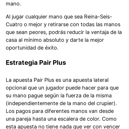
mano.
Al jugar cualquier mano que sea Reina-Seis-
Cuatro o mejor y retirarse con todas las manos
que sean peores, podrás reducir la ventaja de la
casa al mínimo absoluto y darte la mejor
oportunidad de éxito.
Estrategia Pair Plus
La apuesta Pair Plus es una apuesta lateral
opcional que un jugador puede hacer para que
su mano pague según la fuerza de la misma
(independientemente de la mano del crupier).
Los pagos para diferentes manos van desde
una pareja hasta una escalera de color. Como
esta apuesta no tiene nada que ver con vencer