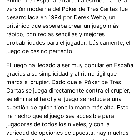
Primero en España e Italia. La estructura de la
versión moderna del Póker de Tres Cartas fue
desarrollada en 1994 por Derek Webb, un
británico que esperaba crear un juego más
rápido, con reglas sencillas y mejores
probabilidades para el jugador: básicamente, el
juego de casino perfecto.
El juego ha llegado a ser muy popular en España
gracias a su simplicidad y al ritmo ágil que
marca el crupier. Dado que el Póker de Tres
Cartas se juega directamente contra el crupier,
se elimina el farol y el juego se reduce a una
cuestión de quién tiene la mano más alta. Esto
ha hecho que el juego sea accesible para
jugadores de todos los niveles, y con la
variedad de opciones de apuesta, hay muchas