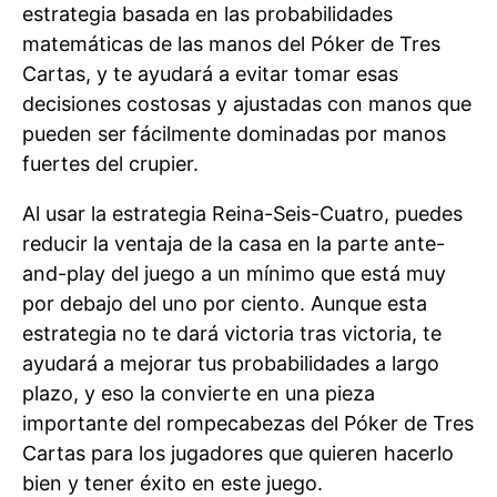
estrategia basada en las probabilidades
matemáticas de las manos del Póker de Tres
Cartas, y te ayudará a evitar tomar esas
decisiones costosas y ajustadas con manos que
pueden ser fácilmente dominadas por manos
fuertes del crupier.
Al usar la estrategia Reina-Seis-Cuatro, puedes
reducir la ventaja de la casa en la parte ante-
and-play del juego a un mínimo que está muy
por debajo del uno por ciento. Aunque esta
estrategia no te dará victoria tras victoria, te
ayudará a mejorar tus probabilidades a largo
plazo, y eso la convierte en una pieza
importante del rompecabezas del Póker de Tres
Cartas para los jugadores que quieren hacerlo
bien y tener éxito en este juego.