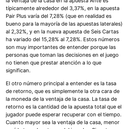
la ventaja de la casa en la apuesta Ante es
típicamente alrededor del 3,37%, en la apuesta
Pair Plus varía del 7,28% (que en realidad es
bueno para la mayoría de las apuestas laterales)
al 2,32%, y en la nueva apuesta de Seis Cartas
ha variado del 15,28% al 7,28%. Estos números
son muy importantes de entender porque las
personas que toman las decisiones en el juego
no tienen que prestar atención a lo que
significan.
El otro número principal a entender es la tasa
de retorno, que es simplemente la otra cara de
la moneda de la ventaja de la casa. La tasa de
retorno es la cantidad de la apuesta total que el
jugador puede esperar recuperar con el tiempo.
Cuanto mayor sea la ventaja de la casa, menor