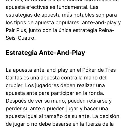
apuesta efectivas es fundamental. Las
estrategias de apuesta más notables son para
los tipos de apuesta populares: ante-and-play y
Pair Plus, junto con la única estrategia Reina-
Seis-Cuatro.
Estrategia Ante-And-Play
La apuesta ante-and-play en el Póker de Tres
Cartas es una apuesta contra la mano del
crupier. Los jugadores deben realizar una
apuesta ante para participar en la ronda.
Después de ver su mano, pueden retirarse y
perder su ante o pueden jugar y hacer una
apuesta igual al tamaño de su ante. La decisión
de jugar o no debe basarse en la fuerza de la