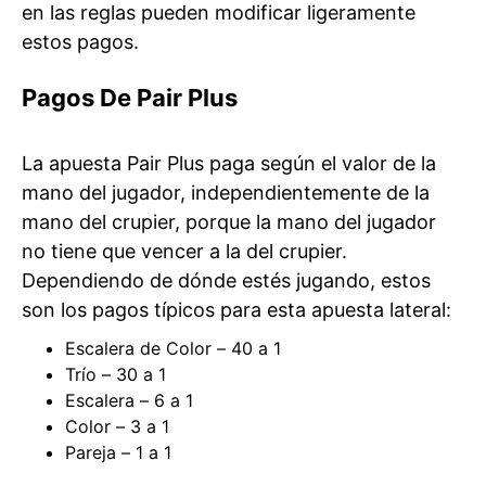
en las reglas pueden modificar ligeramente
estos pagos.
Pagos De Pair Plus
La apuesta Pair Plus paga según el valor de la
mano del jugador, independientemente de la
mano del crupier, porque la mano del jugador
no tiene que vencer a la del crupier.
Dependiendo de dónde estés jugando, estos
son los pagos típicos para esta apuesta lateral:
Escalera de Color – 40 a 1
Trío – 30 a 1
Escalera – 6 a 1
Color – 3 a 1
Pareja – 1 a 1