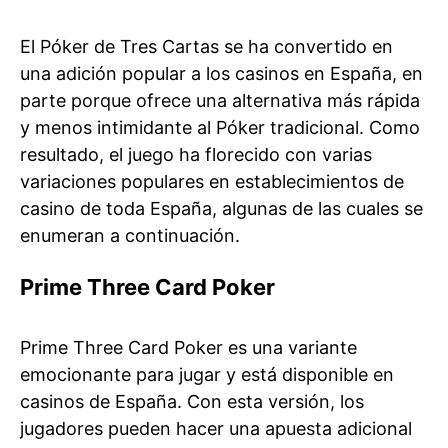
El Póker de Tres Cartas se ha convertido en
una adición popular a los casinos en España, en
parte porque ofrece una alternativa más rápida
y menos intimidante al Póker tradicional. Como
resultado, el juego ha florecido con varias
variaciones populares en establecimientos de
casino de toda España, algunas de las cuales se
enumeran a continuación.
Prime Three Card Poker
Prime Three Card Poker es una variante
emocionante para jugar y está disponible en
casinos de España. Con esta versión, los
jugadores pueden hacer una apuesta adicional