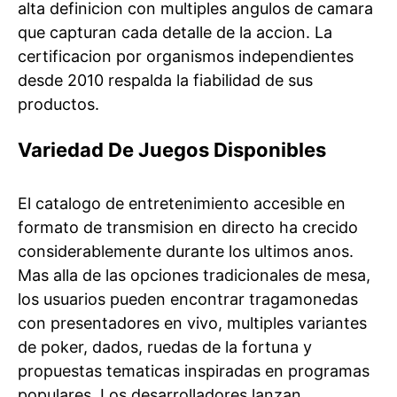
alta definicion con multiples angulos de camara
que capturan cada detalle de la accion. La
certificacion por organismos independientes
desde 2010 respalda la fiabilidad de sus
productos.
Variedad De Juegos Disponibles
El catalogo de entretenimiento accesible en
formato de transmision en directo ha crecido
considerablemente durante los ultimos anos.
Mas alla de las opciones tradicionales de mesa,
los usuarios pueden encontrar tragamonedas
con presentadores en vivo, multiples variantes
de poker, dados, ruedas de la fortuna y
propuestas tematicas inspiradas en programas
populares. Los desarrolladores lanzan