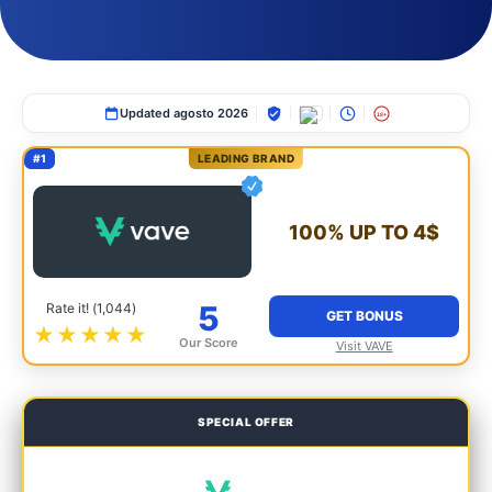
Updated agosto 2026
18+
#1
LEADING BRAND
100% UP TO 4$
5
Rate it! (1,044)
GET BONUS
★★★★★
Our Score
Visit VAVE
SPECIAL OFFER