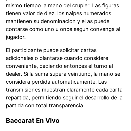
mismo tiempo la mano del crupier. Las figuras
tienen valor de diez, los naipes numerados
mantienen su denominacion y el as puede
contarse como uno u once segun convenga al
jugador.
El participante puede solicitar cartas
adicionales o plantarse cuando considere
conveniente, cediendo entonces el turno al
dealer. Si la suma supera veintiuno, la mano se
considera perdida automaticamente. Las
transmisiones muestran claramente cada carta
repartida, permitiendo seguir el desarrollo de la
partida con total transparencia.
Baccarat En Vivo