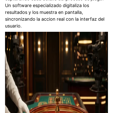
Un software especializado digitaliza los
resultados y los muestra en pantalla,
sincronizando la accion real con la interfaz del
usuario.