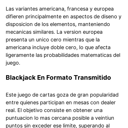
Las variantes americana, francesa y europea
difieren principalmente en aspectos de diseno y
disposicion de los elementos, manteniendo
mecanicas similares. La version europea
presenta un unico cero mientras que la
americana incluye doble cero, lo que afecta
ligeramente las probabilidades matematicas del
juego.
Blackjack En Formato Transmitido
Este juego de cartas goza de gran popularidad
entre quienes participan en mesas con dealer
real. El objetivo consiste en obtener una
puntuacion lo mas cercana posible a veintiun
puntos sin exceder ese limite, superando al