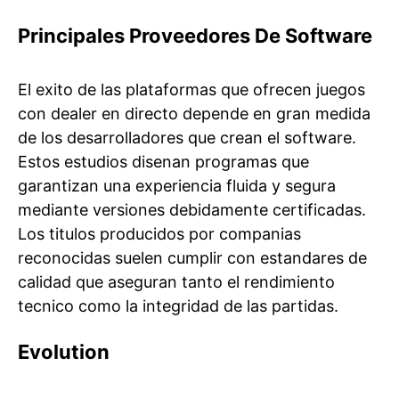
Principales Proveedores De Software
El exito de las plataformas que ofrecen juegos
con dealer en directo depende en gran medida
de los desarrolladores que crean el software.
Estos estudios disenan programas que
garantizan una experiencia fluida y segura
mediante versiones debidamente certificadas.
Los titulos producidos por companias
reconocidas suelen cumplir con estandares de
calidad que aseguran tanto el rendimiento
tecnico como la integridad de las partidas.
Evolution