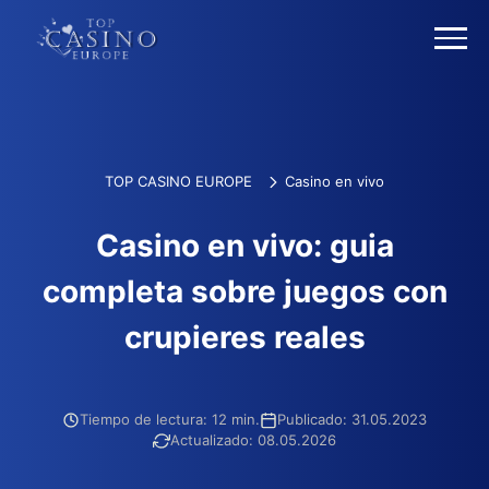
TOP CASINO EUROPE
Casino en vivo
Casino en vivo: guia
completa sobre juegos con
crupieres reales
Tiempo de lectura: 12 min.
Publicado: 31.05.2023
Actualizado: 08.05.2026