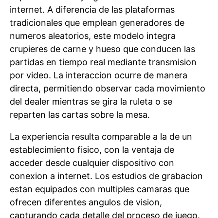
internet. A diferencia de las plataformas
tradicionales que emplean generadores de
numeros aleatorios, este modelo integra
crupieres de carne y hueso que conducen las
partidas en tiempo real mediante transmision
por video. La interaccion ocurre de manera
directa, permitiendo observar cada movimiento
del dealer mientras se gira la ruleta o se
reparten las cartas sobre la mesa.
La experiencia resulta comparable a la de un
establecimiento fisico, con la ventaja de
acceder desde cualquier dispositivo con
conexion a internet. Los estudios de grabacion
estan equipados con multiples camaras que
ofrecen diferentes angulos de vision,
capturando cada detalle del proceso de juego.