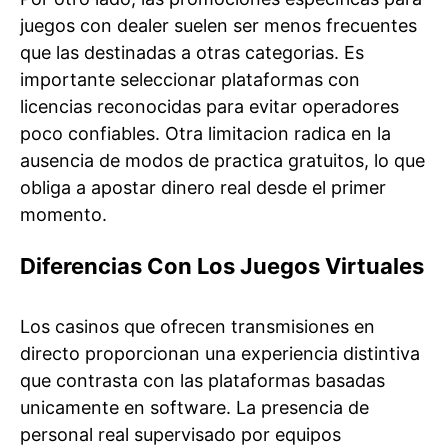
juegos con dealer suelen ser menos frecuentes
que las destinadas a otras categorias. Es
importante seleccionar plataformas con
licencias reconocidas para evitar operadores
poco confiables. Otra limitacion radica en la
ausencia de modos de practica gratuitos, lo que
obliga a apostar dinero real desde el primer
momento.
Diferencias Con Los Juegos Virtuales
Los casinos que ofrecen transmisiones en
directo proporcionan una experiencia distintiva
que contrasta con las plataformas basadas
unicamente en software. La presencia de
personal real supervisado por equipos