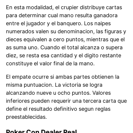
En esta modalidad, el crupier distribuye cartas
para determinar cual mano resulta ganadora
entre el jugador y el banquero. Los naipes
numerados valen su denominacion, las figuras y
dieces equivalen a cero puntos, mientras que el
as suma uno. Cuando el total alcanza o supera
diez, se resta esa cantidad y el digito restante
constituye el valor final de la mano.
El empate ocurre si ambas partes obtienen la
misma puntuacion. La victoria se logra
alcanzando nueve u ocho puntos. Valores
inferiores pueden requerir una tercera carta que
define el resultado definitivo segun reglas
preestablecidas.
Poker Con Dealer Real