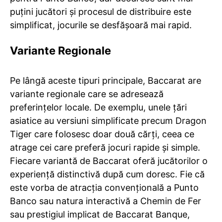
puțini jucători și procesul de distribuire este
simplificat, jocurile se desfășoară mai rapid.
Variante Regionale
Pe lângă aceste tipuri principale, Baccarat are
variante regionale care se adresează
preferințelor locale. De exemplu, unele țări
asiatice au versiuni simplificate precum Dragon
Tiger care folosesc doar două cărți, ceea ce
atrage cei care preferă jocuri rapide și simple.
Fiecare variantă de Baccarat oferă jucătorilor o
experiență distinctivă după cum doresc. Fie că
este vorba de atracția convențională a Punto
Banco sau natura interactivă a Chemin de Fer
sau prestigiul implicat de Baccarat Banque,