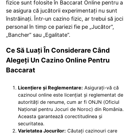
fizice sunt folosite în Baccarat Online pentru a
se asigura că jucătorii experimentați nu sunt
înstrăinați. Într-un cazino fizic, ar trebui să joci
personal în timp ce pariezi fie pe „Jucător”,
„Bancher” sau „Egalitate”.
Ce Să Luați În Considerare Când
Alegeți Un Cazino Online Pentru
Baccarat
Licențiere și Reglementare:
Asigurați-vă că
cazinoul online este licențiat și reglementat de
autorități de renume, cum ar fi ONJN (Oficiul
Național pentru Jocuri de Noroc) din România.
Aceasta garantează corectitudinea și
securitatea.
Varietatea Jocurilor:
Căutați cazinouri care