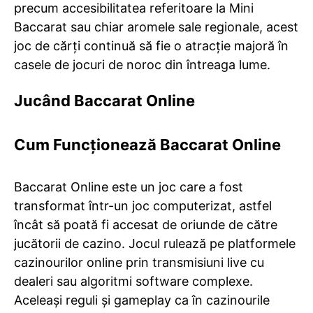
precum accesibilitatea referitoare la Mini
Baccarat sau chiar aromele sale regionale, acest
joc de cărți continuă să fie o atracție majoră în
casele de jocuri de noroc din întreaga lume.
Jucând Baccarat Online
Cum Funcționează Baccarat Online
Baccarat Online este un joc care a fost
transformat într-un joc computerizat, astfel
încât să poată fi accesat de oriunde de către
jucătorii de cazino. Jocul rulează pe platformele
cazinourilor online prin transmisiuni live cu
dealeri sau algoritmi software complexe.
Aceleași reguli și gameplay ca în cazinourile