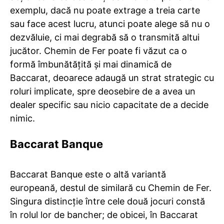
exemplu, dacă nu poate extrage a treia carte
sau face acest lucru, atunci poate alege să nu o
dezvăluie, ci mai degrabă să o transmită altui
jucător. Chemin de Fer poate fi văzut ca o
formă îmbunătățită și mai dinamică de
Baccarat, deoarece adaugă un strat strategic cu
roluri implicate, spre deosebire de a avea un
dealer specific sau nicio capacitate de a decide
nimic.
Baccarat Banque
Baccarat Banque este o altă variantă
europeană, destul de similară cu Chemin de Fer.
Singura distincție între cele două jocuri constă
în rolul lor de bancher; de obicei, în Baccarat