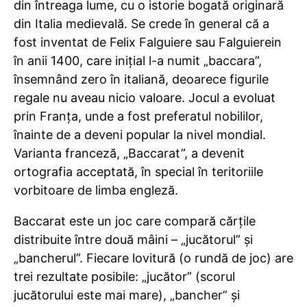
din întreaga lume, cu o istorie bogată originară
din Italia medievală. Se crede în general că a
fost inventat de Felix Falguiere sau Falguierein
în anii 1400, care inițial l-a numit „baccara”,
însemnând zero în italiană, deoarece figurile
regale nu aveau nicio valoare. Jocul a evoluat
prin Franța, unde a fost preferatul nobililor,
înainte de a deveni popular la nivel mondial.
Varianta franceză, „Baccarat”, a devenit
ortografia acceptată, în special în teritoriile
vorbitoare de limba engleză.
Baccarat este un joc care compară cărțile
distribuite între două mâini – „jucătorul” și
„bancherul”. Fiecare lovitură (o rundă de joc) are
trei rezultate posibile: „jucător” (scorul
jucătorului este mai mare), „bancher” și