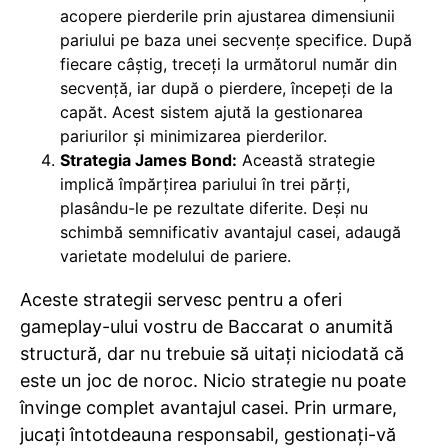
acopere pierderile prin ajustarea dimensiunii
pariului pe baza unei secvențe specifice. După
fiecare câștig, treceți la următorul număr din
secvență, iar după o pierdere, începeți de la
capăt. Acest sistem ajută la gestionarea
pariurilor și minimizarea pierderilor.
Strategia James Bond:
Această strategie
implică împărțirea pariului în trei părți,
plasându-le pe rezultate diferite. Deși nu
schimbă semnificativ avantajul casei, adaugă
varietate modelului de pariere.
Aceste strategii servesc pentru a oferi
gameplay-ului vostru de Baccarat o anumită
structură, dar nu trebuie să uitați niciodată că
este un joc de noroc. Nicio strategie nu poate
învinge complet avantajul casei. Prin urmare,
jucați întotdeauna responsabil, gestionați-vă