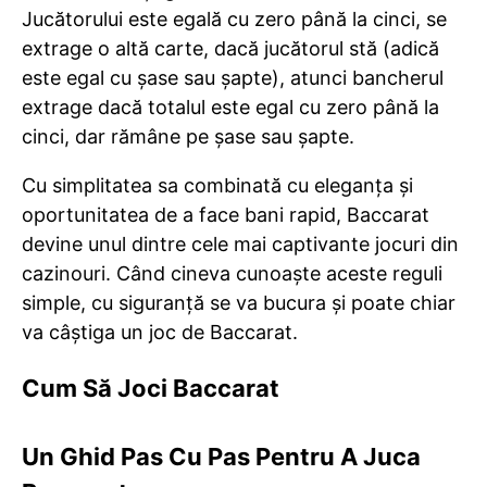
Jucătorului este egală cu zero până la cinci, se
extrage o altă carte, dacă jucătorul stă (adică
este egal cu șase sau șapte), atunci bancherul
extrage dacă totalul este egal cu zero până la
cinci, dar rămâne pe șase sau șapte.
Cu simplitatea sa combinată cu eleganța și
oportunitatea de a face bani rapid, Baccarat
devine unul dintre cele mai captivante jocuri din
cazinouri. Când cineva cunoaște aceste reguli
simple, cu siguranță se va bucura și poate chiar
va câștiga un joc de Baccarat.
Cum Să Joci Baccarat
Un Ghid Pas Cu Pas Pentru A Juca