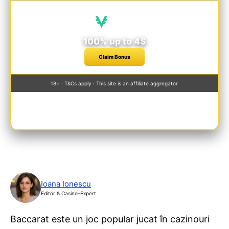
100% up to 4$
Claim Bonus
18+ · T&Cs apply · This site is an affiliate aggregator.
Ioana Ionescu
Editor & Casino-Expert
Baccarat este un joc popular jucat în cazinouri