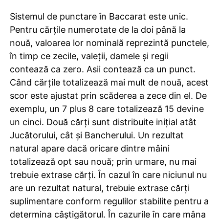
Sistemul de punctare în Baccarat este unic.
Pentru cărțile numerotate de la doi până la
nouă, valoarea lor nominală reprezintă punctele,
în timp ce zecile, valeții, damele și regii
contează ca zero. Asii contează ca un punct.
Când cărțile totalizează mai mult de nouă, acest
scor este ajustat prin scăderea a zece din el. De
exemplu, un 7 plus 8 care totalizează 15 devine
un cinci. Două cărți sunt distribuite inițial atât
Jucătorului, cât și Bancherului. Un rezultat
natural apare dacă oricare dintre mâini
totalizează opt sau nouă; prin urmare, nu mai
trebuie extrase cărți. În cazul în care niciunul nu
are un rezultat natural, trebuie extrase cărți
suplimentare conform regulilor stabilite pentru a
determina câștigătorul. În cazurile în care mâna