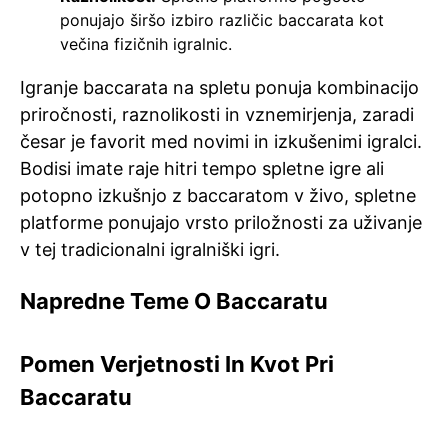
ponujajo širšo izbiro različic baccarata kot
večina fizičnih igralnic.
Igranje baccarata na spletu ponuja kombinacijo
priročnosti, raznolikosti in vznemirjenja, zaradi
česar je favorit med novimi in izkušenimi igralci.
Bodisi imate raje hitri tempo spletne igre ali
potopno izkušnjo z baccaratom v živo, spletne
platforme ponujajo vrsto priložnosti za uživanje
v tej tradicionalni igralniški igri.
Napredne Teme O Baccaratu
Pomen Verjetnosti In Kvot Pri
Baccaratu