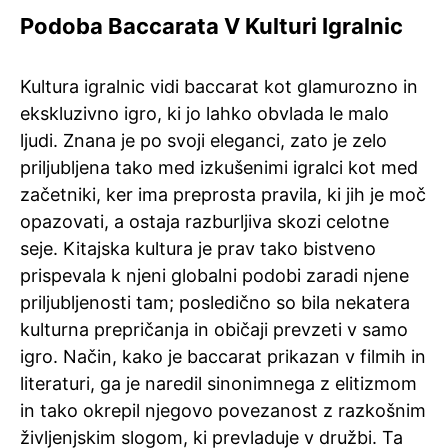
Podoba Baccarata V Kulturi Igralnic
Kultura igralnic vidi baccarat kot glamurozno in
ekskluzivno igro, ki jo lahko obvlada le malo
ljudi. Znana je po svoji eleganci, zato je zelo
priljubljena tako med izkušenimi igralci kot med
začetniki, ker ima preprosta pravila, ki jih je moč
opazovati, a ostaja razburljiva skozi celotne
seje. Kitajska kultura je prav tako bistveno
prispevala k njeni globalni podobi zaradi njene
priljubljenosti tam; posledično so bila nekatera
kulturna prepričanja in običaji prevzeti v samo
igro. Način, kako je baccarat prikazan v filmih in
literaturi, ga je naredil sinonimnega z elitizmom
in tako okrepil njegovo povezanost z razkošnim
življenjskim slogom, ki prevladuje v družbi. Ta