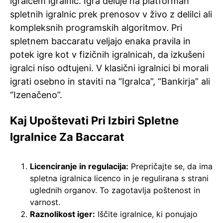
igralcem igralnic. Igra deluje na platformah
spletnih igralnic prek prenosov v živo z delilci ali
kompleksnih programskih algoritmov. Pri
spletnem baccaratu veljajo enaka pravila in
potek igre kot v fizičnih igralnicah, da izkušeni
igralci niso odtujeni. V klasični igralnici bi morali
igrati osebno in staviti na “Igralca”, “Bankirja” ali
“Izenačeno”.
Kaj Upoštevati Pri Izbiri Spletne
Igralnice Za Baccarat
Licenciranje in regulacija:
Prepričajte se, da ima
spletna igralnica licenco in je regulirana s strani
uglednih organov. To zagotavlja poštenost in
varnost.
Raznolikost iger:
Iščite igralnice, ki ponujajo