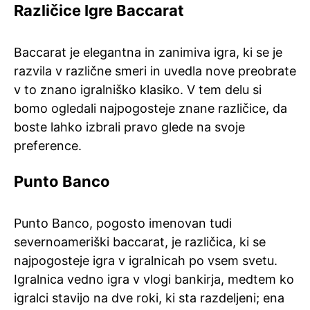
Različice Igre Baccarat
Baccarat je elegantna in zanimiva igra, ki se je
razvila v različne smeri in uvedla nove preobrate
v to znano igralniško klasiko. V tem delu si
bomo ogledali najpogosteje znane različice, da
boste lahko izbrali pravo glede na svoje
preference.
Punto Banco
Punto Banco, pogosto imenovan tudi
severnoameriški baccarat, je različica, ki se
najpogosteje igra v igralnicah po vsem svetu.
Igralnica vedno igra v vlogi bankirja, medtem ko
igralci stavijo na dve roki, ki sta razdeljeni; ena