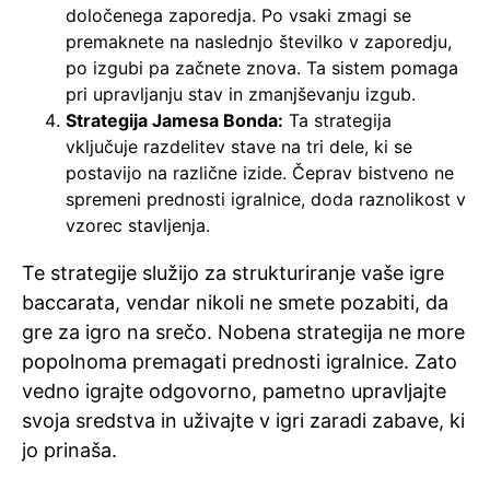
določenega zaporedja. Po vsaki zmagi se
premaknete na naslednjo številko v zaporedju,
po izgubi pa začnete znova. Ta sistem pomaga
pri upravljanju stav in zmanjševanju izgub.
Strategija Jamesa Bonda:
Ta strategija
vključuje razdelitev stave na tri dele, ki se
postavijo na različne izide. Čeprav bistveno ne
spremeni prednosti igralnice, doda raznolikost v
vzorec stavljenja.
Te strategije služijo za strukturiranje vaše igre
baccarata, vendar nikoli ne smete pozabiti, da
gre za igro na srečo. Nobena strategija ne more
popolnoma premagati prednosti igralnice. Zato
vedno igrajte odgovorno, pametno upravljajte
svoja sredstva in uživajte v igri zaradi zabave, ki
jo prinaša.