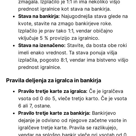
zmagala. Izplačilo je 1:1 in ima nekoliko višjo
prednost igralnice kot stava na bankirja.
Stava na bankirja:
Najugodnejša stava glede na
kvote, stavite na zmago bankirjeve roke.
Izplačilo je prav tako 1:1, vendar običajno
vključuje 5 % provizijo za igralnico.
Stava na izenačeno:
Stavite, da bosta obe roki
imeli enako vrednost. Ta stava ponuja višja
izplačila, pogosto 8:1, vendar ima bistveno višjo
prednost igralnice.
Pravila deljenja za igralca in bankirja
Pravilo tretje karte za igralca:
Če je igralčeva
vsota od 0 do 5, vleče tretjo karto. Če je vsota
6 ali 7, ostane.
Pravilo tretje karte za bankirja:
Bankirjevo
dejanje je odvisno od njegove začetne vsote in
igralčeve tretje karte. Pravila se razlikujejo,
vendar na splošno bankir vleče pri vsotah od 0