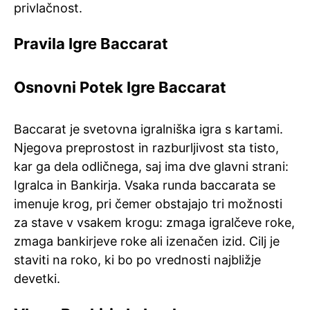
privlačnost.
Pravila Igre Baccarat
Osnovni Potek Igre Baccarat
Baccarat je svetovna igralniška igra s kartami.
Njegova preprostost in razburljivost sta tisto,
kar ga dela odličnega, saj ima dve glavni strani:
Igralca in Bankirja. Vsaka runda baccarata se
imenuje krog, pri čemer obstajajo tri možnosti
za stave v vsakem krogu: zmaga igralčeve roke,
zmaga bankirjeve roke ali izenačen izid. Cilj je
staviti na roko, ki bo po vrednosti najbližje
devetki.