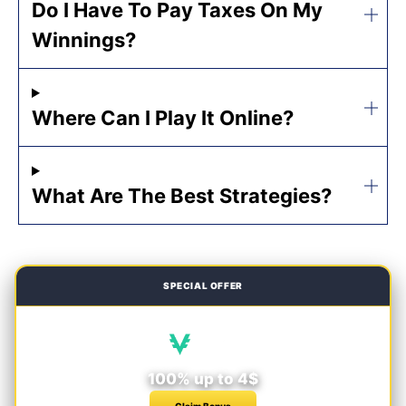
Do I Have To Pay Taxes On My
Winnings?
Where Can I Play It Online?
What Are The Best Strategies?
SPECIAL OFFER
100% up to 4$