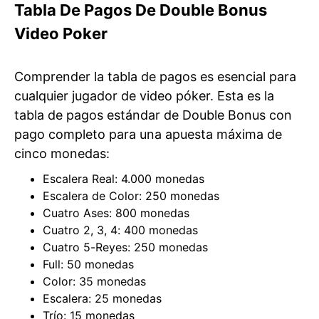
Tabla De Pagos De Double Bonus
Video Poker
Comprender la tabla de pagos es esencial para
cualquier jugador de video póker. Esta es la
tabla de pagos estándar de Double Bonus con
pago completo para una apuesta máxima de
cinco monedas:
Escalera Real: 4.000 monedas
Escalera de Color: 250 monedas
Cuatro Ases: 800 monedas
Cuatro 2, 3, 4: 400 monedas
Cuatro 5-Reyes: 250 monedas
Full: 50 monedas
Color: 35 monedas
Escalera: 25 monedas
Trío: 15 monedas