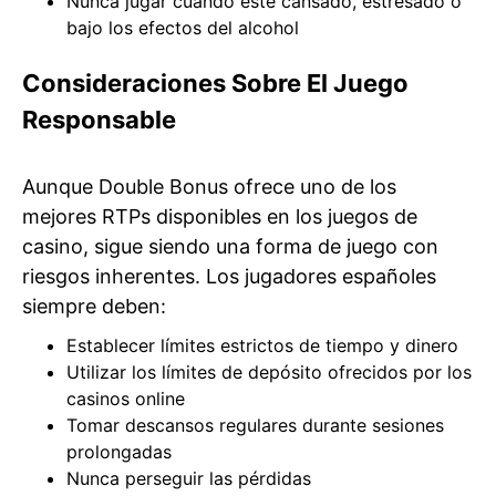
Nunca jugar cuando esté cansado, estresado o
bajo los efectos del alcohol
Consideraciones Sobre El Juego
Responsable
Aunque Double Bonus ofrece uno de los
mejores RTPs disponibles en los juegos de
casino, sigue siendo una forma de juego con
riesgos inherentes. Los jugadores españoles
siempre deben:
Establecer límites estrictos de tiempo y dinero
Utilizar los límites de depósito ofrecidos por los
casinos online
Tomar descansos regulares durante sesiones
prolongadas
Nunca perseguir las pérdidas