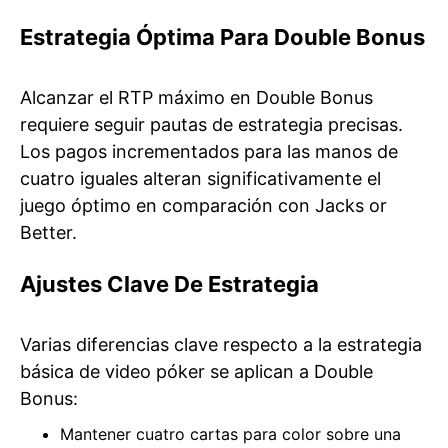
Estrategia Óptima Para Double Bonus
Alcanzar el RTP máximo en Double Bonus
requiere seguir pautas de estrategia precisas.
Los pagos incrementados para las manos de
cuatro iguales alteran significativamente el
juego óptimo en comparación con Jacks or
Better.
Ajustes Clave De Estrategia
Varias diferencias clave respecto a la estrategia
básica de video póker se aplican a Double
Bonus:
Mantener cuatro cartas para color sobre una