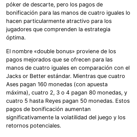
póker de descarte, pero los pagos de
bonificación para las manos de cuatro iguales lo
hacen particularmente atractivo para los
jugadores que comprenden la estrategia
óptima.
El nombre «double bonus» proviene de los
pagos mejorados que se ofrecen para las
manos de cuatro iguales en comparación con el
Jacks or Better estándar. Mientras que cuatro
Ases pagan 160 monedas (con apuesta
máxima), cuatro 2, 3 o 4 pagan 80 monedas, y
cuatro 5 hasta Reyes pagan 50 monedas. Estos
pagos de bonificación aumentan
significativamente la volatilidad del juego y los
retornos potenciales.