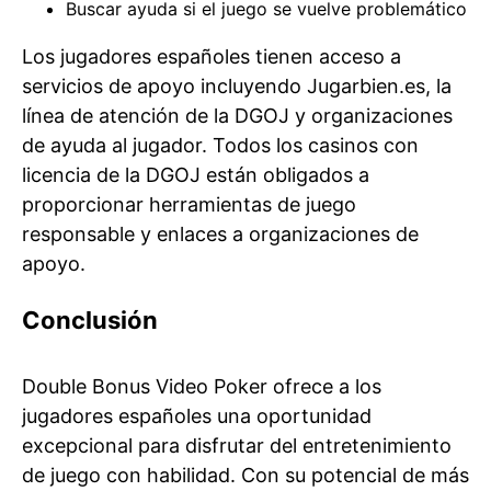
Buscar ayuda si el juego se vuelve problemático
Los jugadores españoles tienen acceso a
servicios de apoyo incluyendo Jugarbien.es, la
línea de atención de la DGOJ y organizaciones
de ayuda al jugador. Todos los casinos con
licencia de la DGOJ están obligados a
proporcionar herramientas de juego
responsable y enlaces a organizaciones de
apoyo.
Conclusión
Double Bonus Video Poker ofrece a los
jugadores españoles una oportunidad
excepcional para disfrutar del entretenimiento
de juego con habilidad. Con su potencial de más