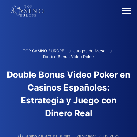
TOP CASINO EUROPE
Juegos de Mesa
Double Bonus Video Poker
Double Bonus Video Poker en
Casinos Españoles:
Estrategia y Juego con
Dinero Real
Tiempo de lectura: 8 min.
Publicado: 30.05.2025