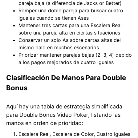
pareja baja (a diferencia de Jacks or Better)
Romper una doble pareja para buscar cuatro
iguales cuando se tienen Ases
Mantener tres cartas para una Escalera Real
sobre una pareja alta en ciertas situaciones
Conservar un solo As sobre cartas altas del
mismo palo en muchos escenarios
Priorizar mantener parejas bajas (2, 3, 4) debido
a los pagos mejorados de cuatro iguales
Clasificación De Manos Para Double
Bonus
Aquí hay una tabla de estrategia simplificada
para Double Bonus Video Poker, listando las
manos en orden de prioridad:
Escalera Real, Escalera de Color, Cuatro Iguales