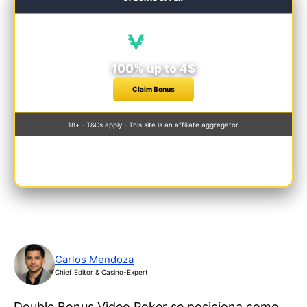
100% up to 4$
Claim Bonus
18+ · T&Cs apply · This site is an affiliate aggregator.
Carlos Mendoza
Chief Editor & Casino-Expert
Double Bonus Video Poker se posiciona como