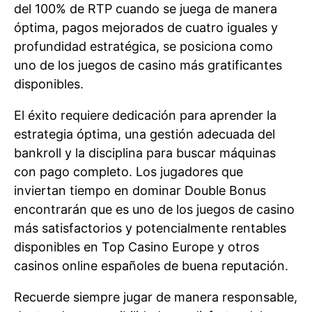
del 100% de RTP cuando se juega de manera
óptima, pagos mejorados de cuatro iguales y
profundidad estratégica, se posiciona como
uno de los juegos de casino más gratificantes
disponibles.
El éxito requiere dedicación para aprender la
estrategia óptima, una gestión adecuada del
bankroll y la disciplina para buscar máquinas
con pago completo. Los jugadores que
inviertan tiempo en dominar Double Bonus
encontrarán que es uno de los juegos de casino
más satisfactorios y potencialmente rentables
disponibles en Top Casino Europe y otros
casinos online españoles de buena reputación.
Recuerde siempre jugar de manera responsable,