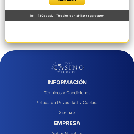
Claim Bonus
18+ · T&Cs apply · This site is an affiliate aggregator.
INFORMACIÓN
Términos y Condiciones
Política de Privacidad y Cookies
Sitemap
EMPRESA
Sobre Nosotros