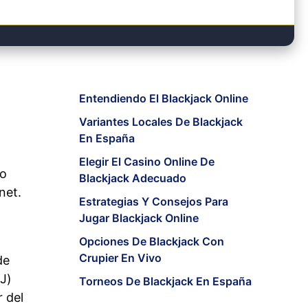
Entendiendo El Blackjack Online
Variantes Locales De Blackjack
En España
Elegir El Casino Online De
lo
Blackjack Adecuado
net.
Estrategias Y Consejos Para
Jugar Blackjack Online
Opciones De Blackjack Con
Crupier En Vivo
de
J)
Torneos De Blackjack En España
 del
Bonos Y Promociones