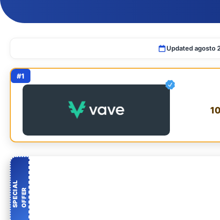
Updated agosto 
#1
1
S
P
E
C
I
A
L
O
F
F
E
R