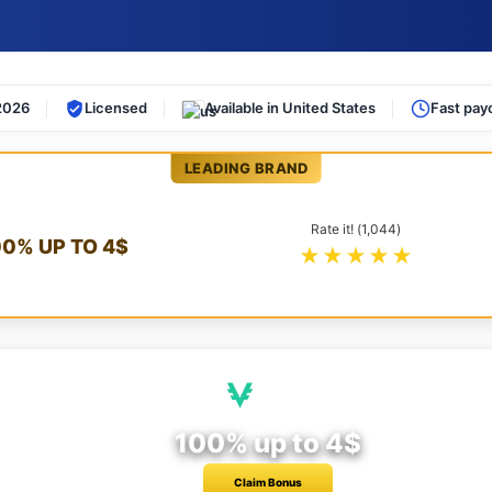
2026
Licensed
Available in United States
Fast pay
LEADING BRAND
Rate it! (1,044)
00% UP TO 4$
★★★★★
100% up to 4$
Claim Bonus