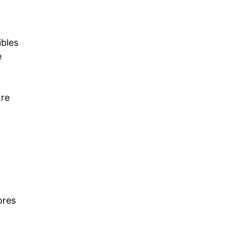
Juego De Blackjack Móvil En
España
ibles
Métodos De Pago Para Blackjack
e
Online En España
El Blackjack Y La Cultura
Española
tre
Juego Responsable Y Apoyo
Reflexiones Finales
ores