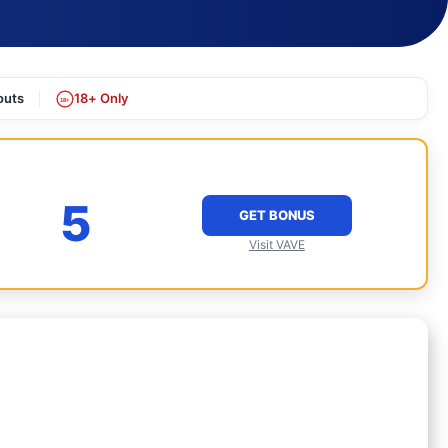
outs
18+ Only
18+
5
GET BONUS
Visit VAVE