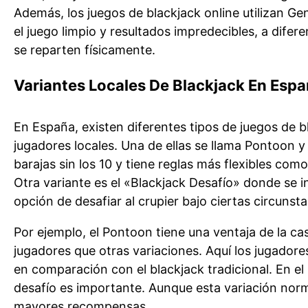
Además, los juegos de blackjack online utilizan G
el juego limpio y resultados impredecibles, a difere
se reparten físicamente.
Variantes Locales De Blackjack En Esp
En España, existen diferentes tipos de juegos de 
jugadores locales. Una de ellas se llama Pontoon y
barajas sin los 10 y tiene reglas más flexibles com
Otra variante es el «Blackjack Desafío» donde se 
opción de desafiar al crupier bajo ciertas circunsta
Por ejemplo, el Pontoon tiene una ventaja de la ca
jugadores que otras variaciones. Aquí los jugadore
en comparación con el blackjack tradicional. En el
desafío es importante. Aunque esta variación nor
mayores recompensas.