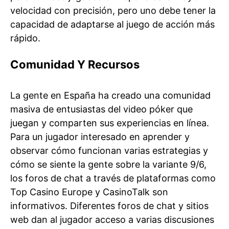
velocidad con precisión, pero uno debe tener la
capacidad de adaptarse al juego de acción más
rápido.
Comunidad Y Recursos
La gente en España ha creado una comunidad
masiva de entusiastas del video póker que
juegan y comparten sus experiencias en línea.
Para un jugador interesado en aprender y
observar cómo funcionan varias estrategias y
cómo se siente la gente sobre la variante 9/6,
los foros de chat a través de plataformas como
Top Casino Europe y CasinoTalk son
informativos. Diferentes foros de chat y sitios
web dan al jugador acceso a varias discusiones