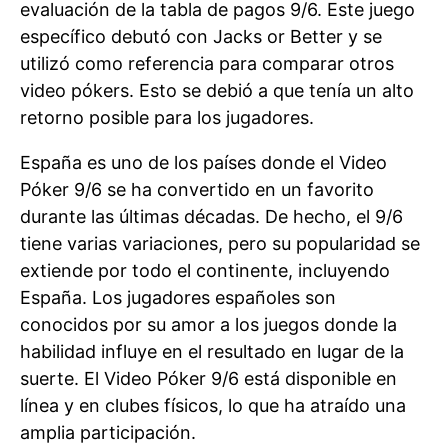
evaluación de la tabla de pagos 9/6. Este juego
específico debutó con Jacks or Better y se
utilizó como referencia para comparar otros
video pókers. Esto se debió a que tenía un alto
retorno posible para los jugadores.
España es uno de los países donde el Video
Póker 9/6 se ha convertido en un favorito
durante las últimas décadas. De hecho, el 9/6
tiene varias variaciones, pero su popularidad se
extiende por todo el continente, incluyendo
España. Los jugadores españoles son
conocidos por su amor a los juegos donde la
habilidad influye en el resultado en lugar de la
suerte. El Video Póker 9/6 está disponible en
línea y en clubes físicos, lo que ha atraído una
amplia participación.