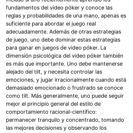
fundamentos del video póker y conoce las
reglas y probabilidades de una mano, apenas es
suficiente para abordar el juego real
adecuadamente. Además de otras estrategias
de juego, uno debe dominar estas estrategias
para ganar en juegos de video póker. La
dimensión psicológica del video póker también
es más que importante. Uno debe mantenerse
alejado del tilt, y necesita controlar las
emociones, y jugar irracionalmente cuando está
demasiado emocionado o frustrado se conoce
como tilt. Más generalmente, uno puede seguir
mejor el principio general del estilo de
comportamiento racional-científico:
permanecer tranquilo y concentrado, tomando
las mejores decisiones y observando los