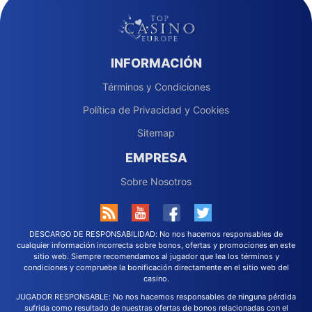
INFORMACIÓN
Términos y Condiciones
Política de Privacidad y Cookies
Sitemap
EMPRESA
Sobre Nosotros
DESCARGO DE RESPONSABILIDAD: No nos hacemos responsables de
cualquier información incorrecta sobre bonos, ofertas y promociones en este
sitio web. Siempre recomendamos al jugador que lea los términos y
condiciones y compruebe la bonificación directamente en el sitio web del
casino.
JUGADOR RESPONSABLE: No nos hacemos responsables de ninguna pérdida
sufrida como resultado de nuestras ofertas de bonos relacionadas con el