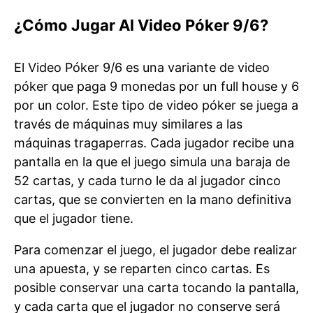
¿Cómo Jugar Al Video Póker 9/6?
El Video Póker 9/6 es una variante de video
póker que paga 9 monedas por un full house y 6
por un color. Este tipo de video póker se juega a
través de máquinas muy similares a las
máquinas tragaperras. Cada jugador recibe una
pantalla en la que el juego simula una baraja de
52 cartas, y cada turno le da al jugador cinco
cartas, que se convierten en la mano definitiva
que el jugador tiene.
Para comenzar el juego, el jugador debe realizar
una apuesta, y se reparten cinco cartas. Es
posible conservar una carta tocando la pantalla,
y cada carta que el jugador no conserve será