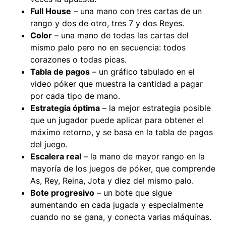
Full House
– una mano con tres cartas de un
rango y dos de otro, tres 7 y dos Reyes.
Color
– una mano de todas las cartas del
mismo palo pero no en secuencia: todos
corazones o todas picas.
Tabla de pagos
– un gráfico tabulado en el
video póker que muestra la cantidad a pagar
por cada tipo de mano.
Estrategia óptima
– la mejor estrategia posible
que un jugador puede aplicar para obtener el
máximo retorno, y se basa en la tabla de pagos
del juego.
Escalera real
– la mano de mayor rango en la
mayoría de los juegos de póker, que comprende
As, Rey, Reina, Jota y diez del mismo palo.
Bote progresivo
– un bote que sigue
aumentando en cada jugada y especialmente
cuando no se gana, y conecta varias máquinas.