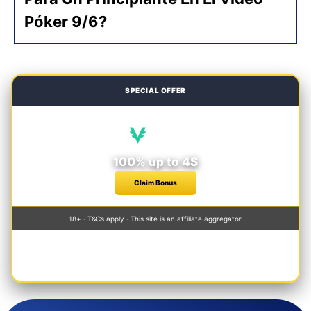
Póker 9/6?
SPECIAL OFFER
100% up to 4$
Claim Bonus
18+ · T&Cs apply · This site is an affiliate aggregator.