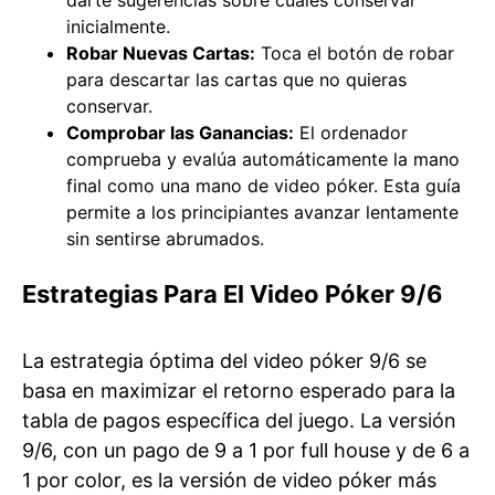
darte sugerencias sobre cuáles conservar
inicialmente.
Robar Nuevas Cartas:
Toca el botón de robar
para descartar las cartas que no quieras
conservar.
Comprobar las Ganancias:
El ordenador
comprueba y evalúa automáticamente la mano
final como una mano de video póker. Esta guía
permite a los principiantes avanzar lentamente
sin sentirse abrumados.
Estrategias Para El Video Póker 9/6
La estrategia óptima del video póker 9/6 se
basa en maximizar el retorno esperado para la
tabla de pagos específica del juego. La versión
9/6, con un pago de 9 a 1 por full house y de 6 a
1 por color, es la versión de video póker más