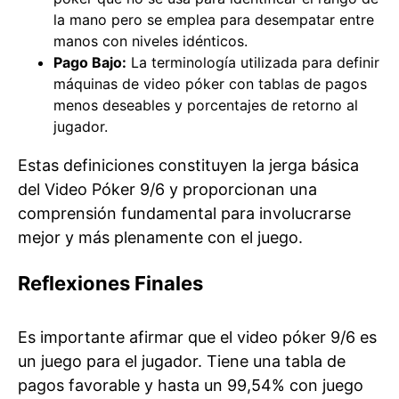
la mano pero se emplea para desempatar entre
manos con niveles idénticos.
Pago Bajo:
La terminología utilizada para definir
máquinas de video póker con tablas de pagos
menos deseables y porcentajes de retorno al
jugador.
Estas definiciones constituyen la jerga básica
del Video Póker 9/6 y proporcionan una
comprensión fundamental para involucrarse
mejor y más plenamente con el juego.
Reflexiones Finales
Es importante afirmar que el video póker 9/6 es
un juego para el jugador. Tiene una tabla de
pagos favorable y hasta un 99,54% con juego