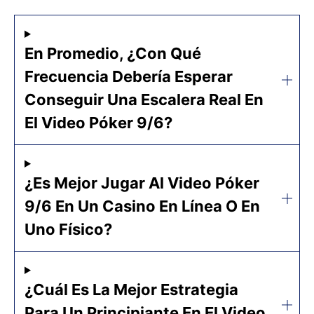
En Promedio, ¿con Qué
Frecuencia Debería Esperar
Conseguir Una Escalera Real En
El Video Póker 9/6?
¿Es Mejor Jugar Al Video Póker
9/6 En Un Casino En Línea O En
Uno Físico?
¿Cuál Es La Mejor Estrategia
Para Un Principiante En El Video