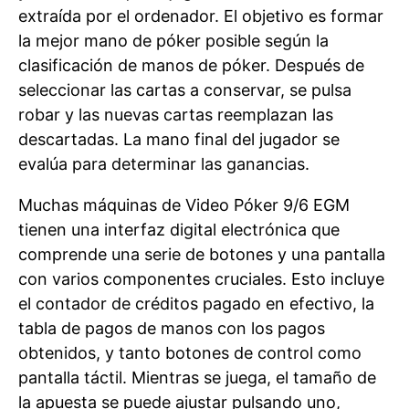
extraída por el ordenador. El objetivo es formar
la mejor mano de póker posible según la
clasificación de manos de póker. Después de
seleccionar las cartas a conservar, se pulsa
robar y las nuevas cartas reemplazan las
descartadas. La mano final del jugador se
evalúa para determinar las ganancias.
Muchas máquinas de Video Póker 9/6 EGM
tienen una interfaz digital electrónica que
comprende una serie de botones y una pantalla
con varios componentes cruciales. Esto incluye
el contador de créditos pagado en efectivo, la
tabla de pagos de manos con los pagos
obtenidos, y tanto botones de control como
pantalla táctil. Mientras se juega, el tamaño de
la apuesta se puede ajustar pulsando uno,