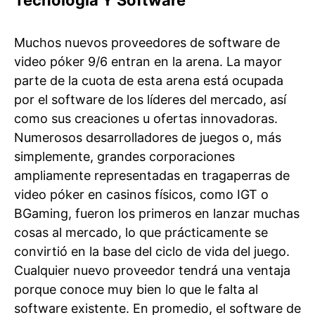
Tecnología Y Software
Muchos nuevos proveedores de software de
video póker 9/6 entran en la arena. La mayor
parte de la cuota de esta arena está ocupada
por el software de los líderes del mercado, así
como sus creaciones u ofertas innovadoras.
Numerosos desarrolladores de juegos o, más
simplemente, grandes corporaciones
ampliamente representadas en tragaperras de
video póker en casinos físicos, como IGT o
BGaming, fueron los primeros en lanzar muchas
cosas al mercado, lo que prácticamente se
convirtió en la base del ciclo de vida del juego.
Cualquier nuevo proveedor tendrá una ventaja
porque conoce muy bien lo que le falta al
software existente. En promedio, el software de