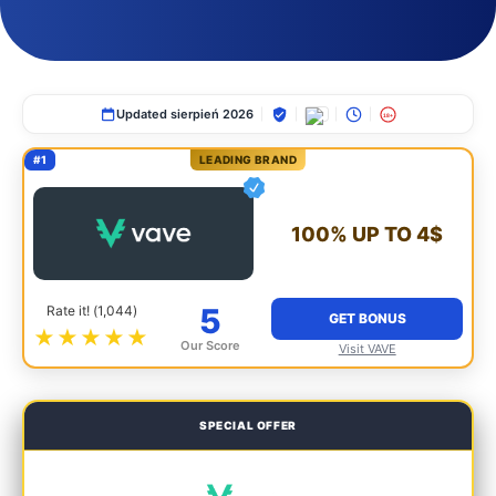
Updated sierpień 2026
18+
#1
LEADING BRAND
100% UP TO 4$
5
Rate it! (1,044)
GET BONUS
★★★★★
Our Score
Visit VAVE
SPECIAL OFFER