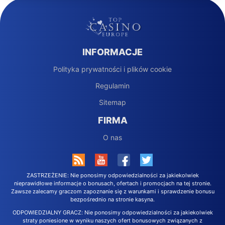
INFORMACJE
Polityka prywatności i plików cookie
Regulamin
Sitemap
FIRMA
O nas
ZASTRZEŻENIE: Nie ponosimy odpowiedzialności za jakiekolwiek
nieprawidłowe informacje o bonusach, ofertach i promocjach na tej stronie.
Zawsze zalecamy graczom zapoznanie się z warunkami i sprawdzenie bonusu
bezpośrednio na stronie kasyna.
ODPOWIEDZIALNY GRACZ: Nie ponosimy odpowiedzialności za jakiekolwiek
straty poniesione w wyniku naszych ofert bonusowych związanych z