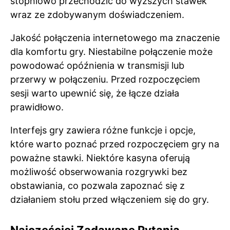
stopniowo przechodzić do wyższych stawek
wraz ze zdobywanym doświadczeniem.
Jakość połączenia internetowego ma znaczenie
dla komfortu gry. Niestabilne połączenie może
powodować opóźnienia w transmisji lub
przerwy w połączeniu. Przed rozpoczęciem
sesji warto upewnić się, że łącze działa
prawidłowo.
Interfejs gry zawiera różne funkcje i opcje,
które warto poznać przed rozpoczęciem gry na
poważne stawki. Niektóre kasyna oferują
możliwość obserwowania rozgrywki bez
obstawiania, co pozwala zapoznać się z
działaniem stołu przed włączeniem się do gry.