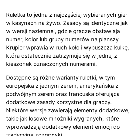
Ruletka to jedna z najczęściej wybieranych gier
w kasynach na żywo. Zasady są identyczne jak
w wersji naziemnej, gdzie gracze obstawiają
numer, kolor lub grupy numerów na planszy.
Krupier wprawia w ruch koło i wypuszcza kulkę,
która ostatecznie zatrzymuje się w jednej z
kieszonek oznaczonych numerami.
Dostępne są różne warianty ruletki, w tym
europejska z jednym zerem, amerykańska z
podwójnym zerem oraz francuska oferująca
dodatkowe zasady korzystne dla graczy.
Niektóre wersje zawierają elementy dodatkowe,
takie jak losowe mnożniki wygranych, które
wprowadzają dodatkowy element emocji do
tradycyjnej rozgrywki.