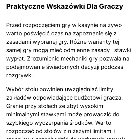
Praktyczne Wskazówki Dla Graczy
Przed rozpoczęciem gry w kasynie na żywo
warto poświęcić czas na zapoznanie się z
zasadami wybranej gry. Różne warianty tej
samej gry mogą mieć odmienne zasady i stawki
wypłat. Zrozumienie mechaniki gry pozwala na
podejmowanie świadomych decyzji podczas
rozgrywki.
Wybór stołu powinien uwzględniać limity
zakładów odpowiadające budżetowi gracza.
Granie przy stołach ze zbyt wysokimi
minimalnymi stawkami może prowadzić do
szybkiego wyczerpania środków. Warto
rozpocząć od stołów z niższymi limitami i