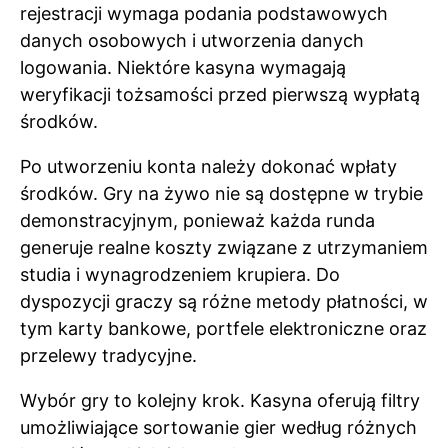
rejestracji wymaga podania podstawowych
danych osobowych i utworzenia danych
logowania. Niektóre kasyna wymagają
weryfikacji tożsamości przed pierwszą wypłatą
środków.
Po utworzeniu konta należy dokonać wpłaty
środków. Gry na żywo nie są dostępne w trybie
demonstracyjnym, ponieważ każda runda
generuje realne koszty związane z utrzymaniem
studia i wynagrodzeniem krupiera. Do
dyspozycji graczy są różne metody płatności, w
tym karty bankowe, portfele elektroniczne oraz
przelewy tradycyjne.
Wybór gry to kolejny krok. Kasyna oferują filtry
umożliwiające sortowanie gier według różnych