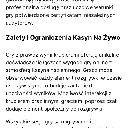
profesjonalną obsługę oraz uczciwe warunki
gry potwierdzone certyfikatami niezależnych
audytorów.
Zalety I Ograniczenia Kasyn Na Żywo
Gry z prawdziwymi krupierami oferują unikalne
doświadczenie łączące wygodę gry online z
atmosferą kasyna naziemnego. Gracz może
obserwować każdy element rozgrywki w czasie
rzeczywistym, co buduje zaufanie do
uczciwości wyników. Możliwość interakcji z
krupierem oraz innymi graczami poprzez czat
dodaje element społeczny do rozgrywki.
Wszystkie sesje gry są nagrywane i