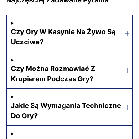
Najczęściej Zadawane Pytania
Czy Gry W Kasynie Na Żywo Są
Uczciwe?
Czy Można Rozmawiać Z
Krupierem Podczas Gry?
Jakie Są Wymagania Techniczne
Do Gry?