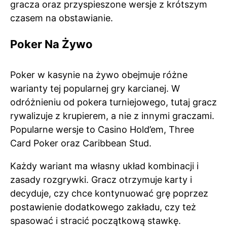
gracza oraz przyspieszone wersje z krótszym
czasem na obstawianie.
Poker Na Żywo
Poker w kasynie na żywo obejmuje różne
warianty tej popularnej gry karcianej. W
odróżnieniu od pokera turniejowego, tutaj gracz
rywalizuje z krupierem, a nie z innymi graczami.
Popularne wersje to Casino Hold’em, Three
Card Poker oraz Caribbean Stud.
Każdy wariant ma własny układ kombinacji i
zasady rozgrywki. Gracz otrzymuje karty i
decyduje, czy chce kontynuować grę poprzez
postawienie dodatkowego zakładu, czy też
spasować i stracić początkową stawkę.