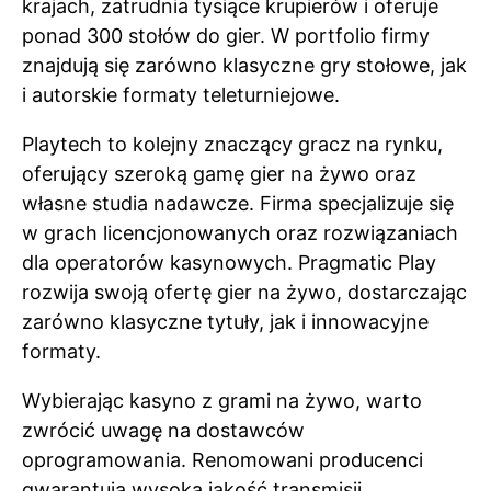
krajach, zatrudnia tysiące krupierów i oferuje
ponad 300 stołów do gier. W portfolio firmy
znajdują się zarówno klasyczne gry stołowe, jak
i autorskie formaty teleturniejowe.
Playtech to kolejny znaczący gracz na rynku,
oferujący szeroką gamę gier na żywo oraz
własne studia nadawcze. Firma specjalizuje się
w grach licencjonowanych oraz rozwiązaniach
dla operatorów kasynowych. Pragmatic Play
rozwija swoją ofertę gier na żywo, dostarczając
zarówno klasyczne tytuły, jak i innowacyjne
formaty.
Wybierając kasyno z grami na żywo, warto
zwrócić uwagę na dostawców
oprogramowania. Renomowani producenci
gwarantują wysoką jakość transmisji,