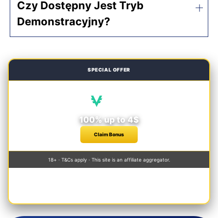
Czy Dostępny Jest Tryb
Demonstracyjny?
SPECIAL OFFER
100% up to 4$
Claim Bonus
18+ · T&Cs apply · This site is an affiliate aggregator.