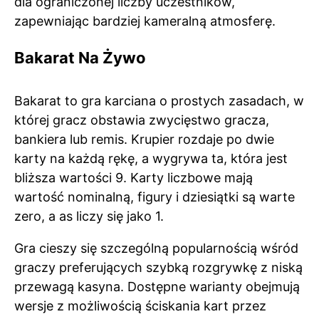
dla ograniczonej liczby uczestników,
zapewniając bardziej kameralną atmosferę.
Bakarat Na Żywo
Bakarat to gra karciana o prostych zasadach, w
której gracz obstawia zwycięstwo gracza,
bankiera lub remis. Krupier rozdaje po dwie
karty na każdą rękę, a wygrywa ta, która jest
bliższa wartości 9. Karty liczbowe mają
wartość nominalną, figury i dziesiątki są warte
zero, a as liczy się jako 1.
Gra cieszy się szczególną popularnością wśród
graczy preferujących szybką rozgrywkę z niską
przewagą kasyna. Dostępne warianty obejmują
wersje z możliwością ściskania kart przez