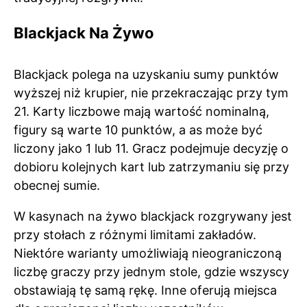
Blackjack Na Żywo
Blackjack polega na uzyskaniu sumy punktów
wyższej niż krupier, nie przekraczając przy tym
21. Karty liczbowe mają wartość nominalną,
figury są warte 10 punktów, a as może być
liczony jako 1 lub 11. Gracz podejmuje decyzję o
dobioru kolejnych kart lub zatrzymaniu się przy
obecnej sumie.
W kasynach na żywo blackjack rozgrywany jest
przy stołach z różnymi limitami zakładów.
Niektóre warianty umożliwiają nieograniczoną
liczbę graczy przy jednym stole, gdzie wszyscy
obstawiają tę samą rękę. Inne oferują miejsca