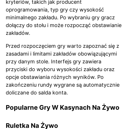
kryteriów, takich jak producent
oprogramowania, typ gry czy wysokość
minimalnego zakładu. Po wybraniu gry gracz
dołączy do stołu i może rozpocząć obstawianie
zakładów.
Przed rozpoczęciem gry warto zapoznać się z
zasadami i limitami zakładów obowiązującymi
przy danym stole. Interfejs gry zawiera
przyciski do wyboru wysokości zakładu oraz
opcje obstawiania różnych wyników. Po
zakończeniu rundy wygrane są automatycznie
doliczane do salda konta.
Popularne Gry W Kasynach Na Żywo
Ruletka Na Żywo