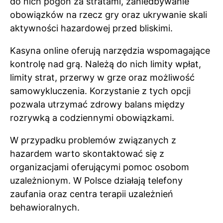
do nich pogoń za stratami, zaniedbywanie
obowiązków na rzecz gry oraz ukrywanie skali
aktywności hazardowej przed bliskimi.
Kasyna online oferują narzędzia wspomagające
kontrolę nad grą. Należą do nich limity wpłat,
limity strat, przerwy w grze oraz możliwość
samowykluczenia. Korzystanie z tych opcji
pozwala utrzymać zdrowy balans między
rozrywką a codziennymi obowiązkami.
W przypadku problemów związanych z
hazardem warto skontaktować się z
organizacjami oferującymi pomoc osobom
uzależnionym. W Polsce działają telefony
zaufania oraz centra terapii uzależnień
behawioralnych.