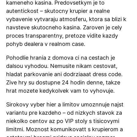
kameneho kasina. Predovsetkym je to
autentickost – skutocny krupier a realne
vybavenie vytvaraju atmosferu, ktora sa blizi k
navsteve skutocneho kasina. Zaroven je cely
proces transparentny, pretoze vidite kazdy
pohyb dealera v realnom case.
Pohodlie hrania z domova ci na cestach je
dalsou vyhodou. Nemusite nikam cestovat,
hladat parkovanie ani dodrziaaat dress code.
Zive hry su dostupne 24 hodin denne, takze
hrat mozete kedykolvek vam to vyhovuje.
Sirokovy vyber hier a limitov umoznnuje najst
variantu pre kazdeho – od nizkych stavok za
niekolko centov az po VIP stoly s tisicovymi
limitmi. Moznost komunikovatt s krupierom a