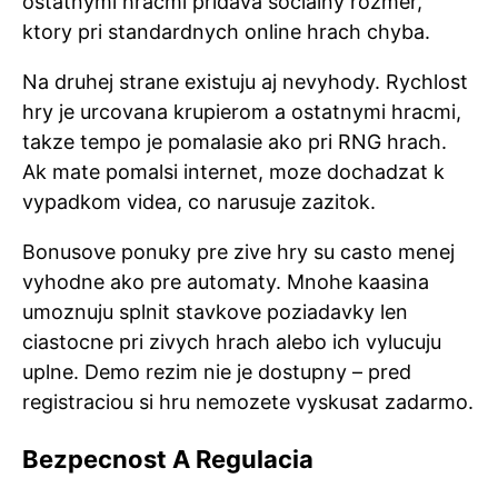
ostatnymi hracmi pridava socialny rozmer,
ktory pri standardnych online hrach chyba.
Na druhej strane existuju aj nevyhody. Rychlost
hry je urcovana krupierom a ostatnymi hracmi,
takze tempo je pomalasie ako pri RNG hrach.
Ak mate pomalsi internet, moze dochadzat k
vypadkom videa, co narusuje zazitok.
Bonusove ponuky pre zive hry su casto menej
vyhodne ako pre automaty. Mnohe kaasina
umoznuju splnit stavkove poziadavky len
ciastocne pri zivych hrach alebo ich vylucuju
uplne. Demo rezim nie je dostupny – pred
registraciou si hru nemozete vyskusat zadarmo.
Bezpecnost A Regulacia