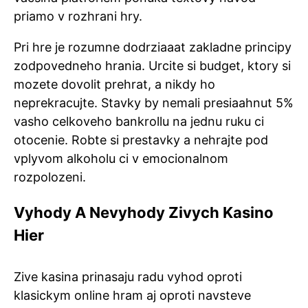
priamo v rozhrani hry.
Pri hre je rozumne dodrziaaat zakladne principy
zodpovedneho hrania. Urcite si budget, ktory si
mozete dovolit prehrat, a nikdy ho
neprekracujte. Stavky by nemali presiaahnut 5%
vasho celkoveho bankrollu na jednu ruku ci
otocenie. Robte si prestavky a nehrajte pod
vplyvom alkoholu ci v emocionalnom
rozpolozeni.
Vyhody A Nevyhody Zivych Kasino
Hier
Zive kasina prinasaju radu vyhod oproti
klasickym online hram aj oproti navsteve