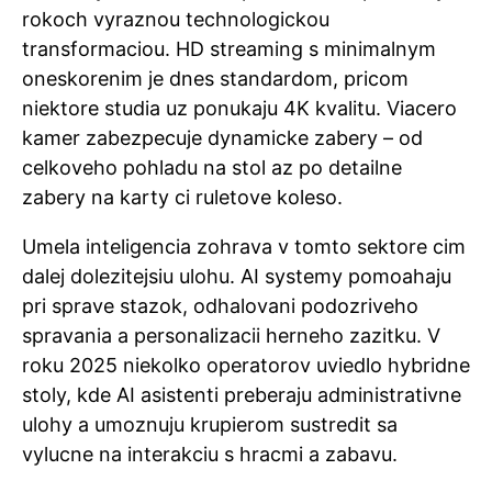
rokoch vyraznou technologickou
transformaciou. HD streaming s minimalnym
oneskorenim je dnes standardom, pricom
niektore studia uz ponukaju 4K kvalitu. Viacero
kamer zabezpecuje dynamicke zabery – od
celkoveho pohladu na stol az po detailne
zabery na karty ci ruletove koleso.
Umela inteligencia zohrava v tomto sektore cim
dalej dolezitejsiu ulohu. AI systemy pomoahaju
pri sprave stazok, odhalovani podozriveho
spravania a personalizacii herneho zazitku. V
roku 2025 niekolko operatorov uviedlo hybridne
stoly, kde AI asistenti preberaju administrativne
ulohy a umoznuju krupierom sustredit sa
vylucne na interakciu s hracmi a zabavu.