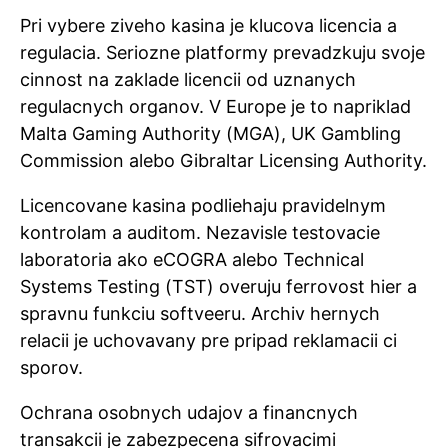
Pri vybere ziveho kasina je klucova licencia a
regulacia. Seriozne platformy prevadzkuju svoje
cinnost na zaklade licencii od uznanych
regulacnych organov. V Europe je to napriklad
Malta Gaming Authority (MGA), UK Gambling
Commission alebo Gibraltar Licensing Authority.
Licencovane kasina podliehaju pravidelnym
kontrolam a auditom. Nezavisle testovacie
laboratoria ako eCOGRA alebo Technical
Systems Testing (TST) overuju ferrovost hier a
spravnu funkciu softveeru. Archiv hernych
relacii je uchovavany pre pripad reklamacii ci
sporov.
Ochrana osobnych udajov a financnych
transakcii je zabezpecena sifrovacimi