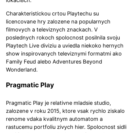
lokaci8ch.
Charakteristickou crtou Playtechu su
licencovane hry zalozene na popularnych
filmovych a televiznych znackach. V
poslednych rokoch spolocnost posilnila svoju
Playtech Live diviziu a uviedla niekoko hernych
show inspirovanych televiznymi formatmi ako
Family Feud alebo Adventures Beyond
Wonderland.
Pragmatic Play
Pragmatic Play je relativne mladsie studio,
zalozene v roku 2015, ktore vsak rychlo ziskalo
renome vdaka kvalitnym automatom a
rastucemu portfoliu zivych hier. Spolocnost sidli