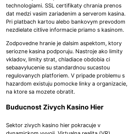
technologiami. SSL certifikaty chrania prenos
dat medzi vasim zariadenim a serverom kasina.
Pri platbach kartou alebo bankovym prevodom
nezdielate citlive informacie priamo s kasinom.
Zodpovedne hranie je dalsim aspektom, ktory
seriozne kasina podporuju. Nastroje ako limity
vkladov, limity strat, chladiace obdobia ci
sebaavylucenie su standardnou sucastou
regulovanych platforiem. V pripade problemu s
hazardom existuju pomocke linky a organizacie,
na ktore sa mozete obratit.
Buducnost Zivych Kasino Hier
Sektor zivych kasino hier pokracuje v
dynamickom vyvoji. Virtualna realita (VR)