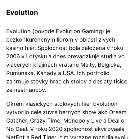
Evolution
Evolution (povode Evolution Gaming) je
bezkonkurencnym lidrom v oblasti zivych
kasino hier. Spolocnost bola zalozena v roku
2006 v Lotysku a dnes prevadzkuje studia vo
viacerych krajinach vratane Malty, Belgicka,
Rumunska, Kanady a USA. Ich portfolio
zahrnuje stovky hracich stolov a desiaty tisice
zamestnancov.
Okrem klasickych stolovych hier Evolution
vytvorilo cele zuvre hernych show ako Dream
Catcher, Crazy Time, Monopoly Live a Deal or
No Deal. V roku 2020 spolocnost akvirovaala
NetEnt a Red Tiger, cim vyrazne rozsirila svoju