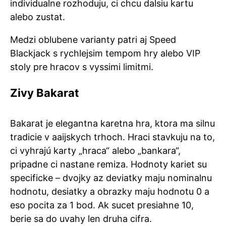
individualne rozhoduju, ci chcu dalsiu kartu
alebo zustat.
Medzi oblubene varianty patri aj Speed
Blackjack s rychlejsim tempom hry alebo VIP
stoly pre hracov s vyssimi limitmi.
Zivy Bakarat
Bakarat je elegantna karetna hra, ktora ma silnu
tradicie v aaijskych trhoch. Hraci stavkuju na to,
ci vyhrajú karty „hraca“ alebo „bankara“,
pripadne ci nastane remiza. Hodnoty kariet su
specificke – dvojky az deviatky maju nominalnu
hodnotu, desiatky a obrazky maju hodnotu 0 a
eso pocita za 1 bod. Ak sucet presiahne 10,
berie sa do uvahy len druha cifra.