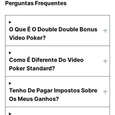
Perguntas Frequentes
O Que É O Double Double Bonus
Video Poker?
Como É Diferente Do Video
Poker Standard?
Tenho De Pagar Impostos Sobre
Os Meus Ganhos?