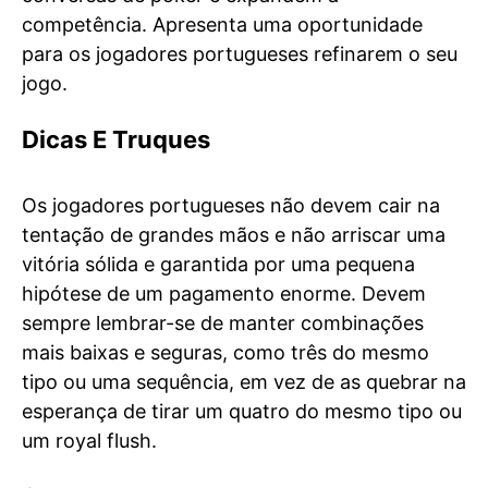
competência. Apresenta uma oportunidade
para os jogadores portugueses refinarem o seu
jogo.
Dicas E Truques
Os jogadores portugueses não devem cair na
tentação de grandes mãos e não arriscar uma
vitória sólida e garantida por uma pequena
hipótese de um pagamento enorme. Devem
sempre lembrar-se de manter combinações
mais baixas e seguras, como três do mesmo
tipo ou uma sequência, em vez de as quebrar na
esperança de tirar um quatro do mesmo tipo ou
um royal flush.