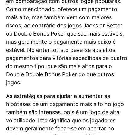
em comparação com outros jogos populares.
Como mencionado, oferece um pagamento
mais alto, mas também vem com maiores
riscos, ao contrário dos jogos Jacks or Better
ou Double Bonus Poker que são mais estáveis,
mas geralmente o pagamento mais baixo é
estável. No entanto, isto deve-se aos altos
pagamentos para vitórias específicas de quatro
do mesmo tipo, que são mais altos para o
Double Double Bonus Poker do que outros
jogos.
As estratégias para ajudar a aumentar as
hipóteses de um pagamento mais alto no jogo
também são intensas, pois é um jogo de alta
volatilidade. Isto significa que os jogadores
devem geralmente focar-se em acertar no