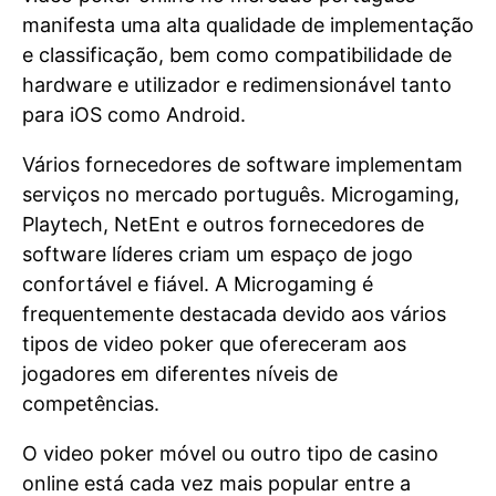
manifesta uma alta qualidade de implementação
e classificação, bem como compatibilidade de
hardware e utilizador e redimensionável tanto
para iOS como Android.
Vários fornecedores de software implementam
serviços no mercado português. Microgaming,
Playtech, NetEnt e outros fornecedores de
software líderes criam um espaço de jogo
confortável e fiável. A Microgaming é
frequentemente destacada devido aos vários
tipos de video poker que ofereceram aos
jogadores em diferentes níveis de
competências.
O video poker móvel ou outro tipo de casino
online está cada vez mais popular entre a