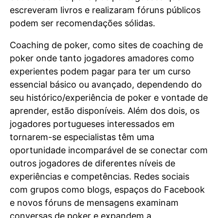
escreveram livros e realizaram fóruns públicos
podem ser recomendações sólidas.
Coaching de poker, como sites de coaching de
poker onde tanto jogadores amadores como
experientes podem pagar para ter um curso
essencial básico ou avançado, dependendo do
seu histórico/experiência de poker e vontade de
aprender, estão disponíveis. Além dos dois, os
jogadores portugueses interessados em
tornarem-se especialistas têm uma
oportunidade incomparável de se conectar com
outros jogadores de diferentes níveis de
experiências e competências. Redes sociais
com grupos como blogs, espaços do Facebook
e novos fóruns de mensagens examinam
conversas de poker e expandem a