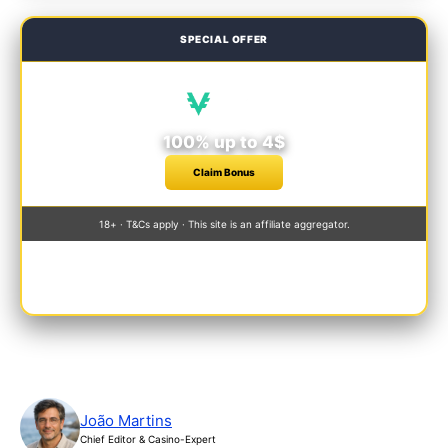
SPECIAL OFFER
100% up to 4$
Claim Bonus
18+ · T&Cs apply · This site is an affiliate aggregator.
João Martins
Chief Editor & Casino-Expert