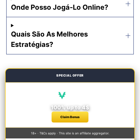
Onde Posso Jogá-Lo Online?
Quais São As Melhores
Estratégias?
SPECIAL OFFER
100% up to 4$
Claim Bonus
18+ · T&Cs apply · This site is an affiliate aggregator.