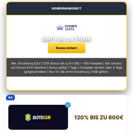
SONDERANGEBOT
390% bis zu 3700€
Bonus sichern
Min. Einzahlung €20 | 125% Bonus bis zu €1.000 + 100 Freispiele | 40x Umsatz
auf Bonus & FS-Gewinne | Bonus gültig 7 Tage | Freispiele werden über 4 Tage
gutgeschrieben | Nur für die erste Einzahlung | AGB gelten.
#4
120% BIS ZU 600€