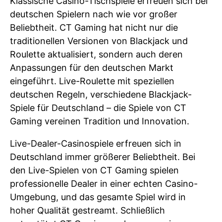
Klassische Casino-Tischspiele erfreuen sich bei
deutschen Spielern nach wie vor großer
Beliebtheit. CT Gaming hat nicht nur die
traditionellen Versionen von Blackjack und
Roulette aktualisiert, sondern auch deren
Anpassungen für den deutschen Markt
eingeführt. Live-Roulette mit speziellen
deutschen Regeln, verschiedene Blackjack-
Spiele für Deutschland – die Spiele von CT
Gaming vereinen Tradition und Innovation.
Live-Dealer-Casinospiele erfreuen sich in
Deutschland immer größerer Beliebtheit. Bei
den Live-Spielen von CT Gaming spielen
professionelle Dealer in einer echten Casino-
Umgebung, und das gesamte Spiel wird in
hoher Qualität gestreamt. Schließlich