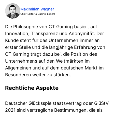
Maximilian Wagner
Chief Editor & Casino-Expert
Die Philosophie von CT Gaming basiert auf
Innovation, Transparenz und Anonymität. Der
Kunde steht für das Unternehmen immer an
erster Stelle und die langjährige Erfahrung von
CT Gaming trägt dazu bei, die Position des
Unternehmens auf den Weltmärkten im
Allgemeinen und auf dem deutschen Markt im
Besonderen weiter zu stärken.
Rechtliche Aspekte
Deutscher Glücksspielstaatsvertrag oder GlüStV
2021 sind vertragliche Bestimmungen, die als