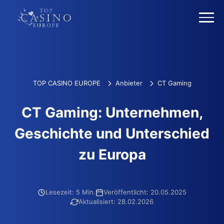
TOP CASINO EUROPE
Anbieter
CT Gaming
CT Gaming: Unternehmen,
Geschichte und Unterschied
zu Europa
Lesezeit: 5 Min.
Veröffentlicht: 20.05.2025
Aktualisiert: 28.02.2026