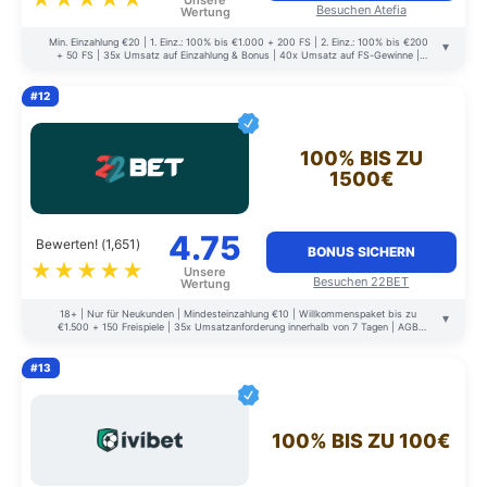
Unsere
Besuchen Atefia
Wertung
Min. Einzahlung €20 | 1. Einz.: 100% bis €1.000 + 200 FS | 2. Einz.: 100% bis €200
+ 50 FS | 35x Umsatz auf Einzahlung & Bonus | 40x Umsatz auf FS-Gewinne |
Bonus muss innerhalb 7 Tagen aktiviert werden | Umsatzerfüllung innerhalb 10
Tagen | Max. Auszahlung 6x Bonusbetrag | Nur für die ersten 2 Einzahlungen |
AGB gelten.
#12
100% BIS ZU
1500€
4.75
Bewerten! (1,651)
BONUS SICHERN
★★★★★
Unsere
Besuchen 22BET
Wertung
18+ | Nur für Neukunden | Mindesteinzahlung €10 | Willkommenspaket bis zu
€1.500 + 150 Freispiele | 35x Umsatzanforderung innerhalb von 7 Tagen | AGB
gelten
#13
100% BIS ZU 100€