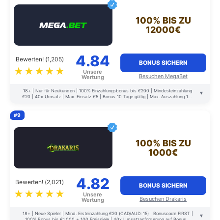
100% BIS ZU
12000€
4.84
Bewerten! (1,205)
BONUS SICHERN
★★★★★
Unsere
Besuchen MegaBet
Wertung
18+ | Nur für Neukunden | 100% Einzahlungsbonus bis €200 | Mindesteinzahlung
€20 | 40x Umsatz | Max. Einsatz €5 | Bonus 10 Tage gültig | Max. Auszahlung 10x
Bonusbetrag | AGB gelten | Glücksspiel kann süchtig machen.
#9
100% BIS ZU
1000€
4.82
Bewerten! (2,021)
BONUS SICHERN
★★★★★
Unsere
Besuchen Drakaris
Wertung
18+ | Neue Spieler | Mind. Ersteinzahlung €20 (CAD/AUD: 15) | Bonuscode FIRST |
100% Bonus bis €1.000 + 100 Freispiele | 40x Umsatzanforderung auf Bonus &