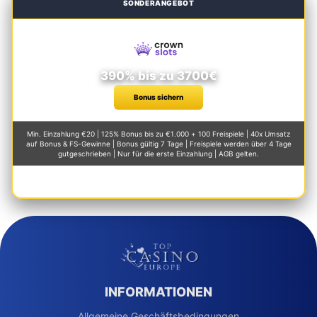
SONDERANGEBOT
390% bis zu 3700€
Bonus sichern
Min. Einzahlung €20 | 125% Bonus bis zu €1.000 + 100 Freispiele | 40x Umsatz
auf Bonus & FS-Gewinne | Bonus gültig 7 Tage | Freispiele werden über 4 Tage
gutgeschrieben | Nur für die erste Einzahlung | AGB gelten.
INFORMATIONEN
Allgemeine Geschäftsbedingungen