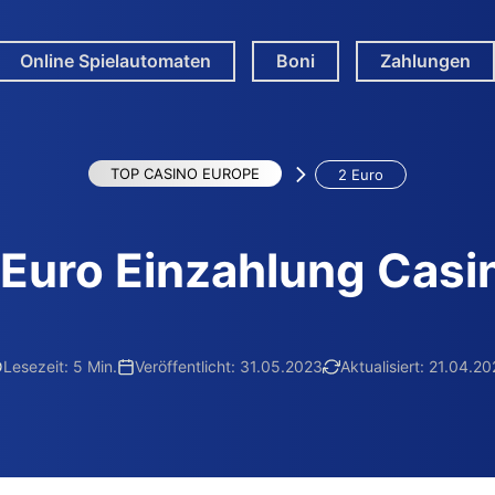
Online Spielautomaten
Boni
Zahlungen
TOP CASINO EUROPE
2 Euro
 Euro Einzahlung Casi
Lesezeit: 5 Min.
Veröffentlicht: 31.05.2023
Aktualisiert: 21.04.2