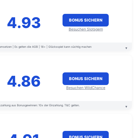
4.93
BONUS SICHERN
Besuchen Slotsgem
 umsetzen | Es gelten die AGB | 18+ | Glücksspiel kann süchtig machen
4.86
BONUS SICHERN
Besuchen WildChance
szahlung aus Bonusgewinnen: 10x der Einzahlung. T&C gelten.
BONUS SICHERN