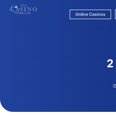
Online Casinos
2