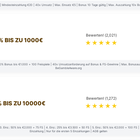
 Mindesteinzahlung €20 | 40x Umsatz | Max. Einsatz €5 | Bonus 10 Tage gültig | Max. Auszahlung 10x Bo
Bewerten! (2,021)
% BIS ZU 1000€
★★★★★
00% Bonus bis €1.000 + 100 Freispiele | 40x Umsatzanforderung auf Bonus & FS-Gewinne | Max. Bonusaus
BeGambleAware.org
Bewerten! (1,272)
 BIS ZU 10000€
★★★★★
 | 3. Einz.: 50% bis €2.000 + 75 FS | 4. Einz.: 25% bis €3.500 + 50 FS | 5. Einz.: 50% bis €2.000 + 100 
Einzahlung | Nur für die ersten 5 Einzahlungen | AGB gelten