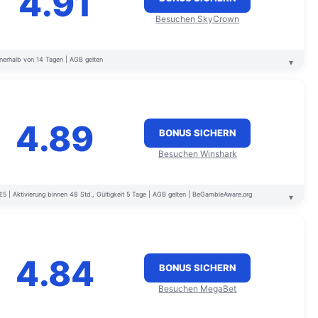
4.91
Besuchen SkyCrown
nerhalb von 14 Tagen | AGB gelten
4.89
BONUS SICHERN
Besuchen Winshark
| Aktivierung binnen 48 Std., Gültigkeit 5 Tage | AGB gelten | BeGambleAware.org
4.84
BONUS SICHERN
Besuchen MegaBet