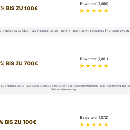
Bewerten! (1,856)
% BIS ZU 100€
★★★★★
0 % Bonus bis zu €100 + 120 Freispiele (30 pro Tag für 4 Tage) + Sofort-Bonusrunde | 40-facher Umsatz 
Bewerten! (1,881)
% BIS ZU 700€
★★★★★
er 50 Freispiele auf 3 Royal Coins / Lucky Streak 1000 | 30x Umsatzanforderung | Max. Auszahlung aus Fr
BeGambleAware.org
Bewerten! (1,872)
% BIS ZU 100€
★★★★★