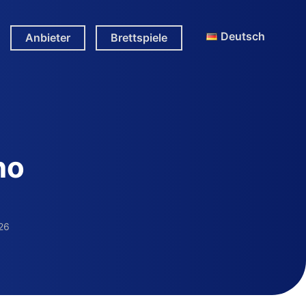
Deutsch
Anbieter
Brettspiele
no
026