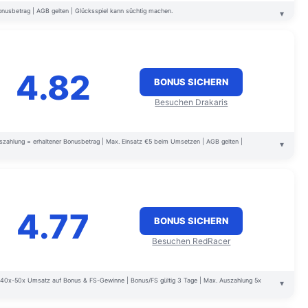
nusbetrag | AGB gelten | Glücksspiel kann süchtig machen.
4.82
BONUS SICHERN
Besuchen Drakaris
zahlung = erhaltener Bonusbetrag | Max. Einsatz €5 beim Umsetzen | AGB gelten |
4.77
BONUS SICHERN
Besuchen RedRacer
FS | 40x-50x Umsatz auf Bonus & FS-Gewinne | Bonus/FS gültig 3 Tage | Max. Auszahlung 5x