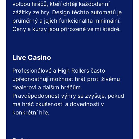
volbou hráčů, kteří chtějí každodenní
zážitky ze hry. Design těchto automatů je
průměrný a jejich funkcionalita minimální.
Ceny a kurzy jsou přirozeně velmi štědré.
Live Casino
Profesionálové a High Rollers často
upřednostňují možnost hrát proti živému
dealerovi a dalším hráčům.
Pravděpodobnost výhry se zvyšuje, pokud
má hráč zkušenosti a dovednosti v
konkrétní hře.