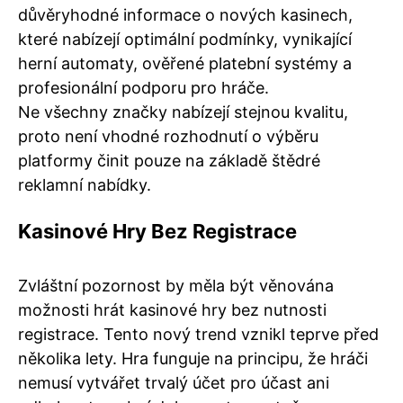
důvěryhodné informace o nových kasinech,
které nabízejí optimální podmínky, vynikající
herní automaty, ověřené platební systémy a
profesionální podporu pro hráče.
Ne všechny značky nabízejí stejnou kvalitu,
proto není vhodné rozhodnutí o výběru
platformy činit pouze na základě štědré
reklamní nabídky.
Kasinové Hry Bez Registrace
Zvláštní pozornost by měla být věnována
možnosti hrát kasinové hry bez nutnosti
registrace. Tento nový trend vznikl teprve před
několika lety. Hra funguje na principu, že hráči
nemusí vytvářet trvalý účet pro účast ani