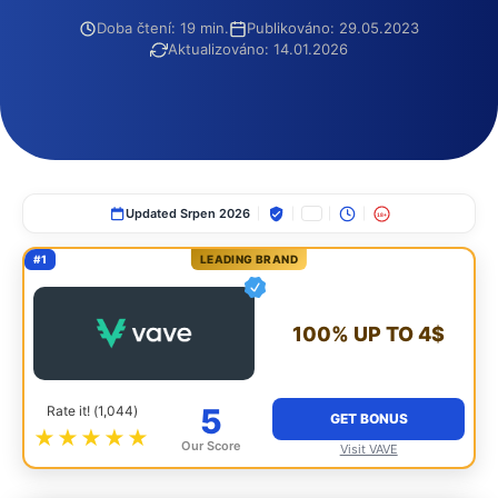
Doba čtení: 19 min.
Publikováno: 29.05.2023
Aktualizováno: 14.01.2026
Updated Srpen 2026
18+
#1
LEADING BRAND
100% UP TO 4$
5
Rate it! (1,044)
GET BONUS
★★★★★
Our Score
Visit VAVE