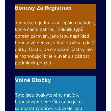
Bonusy Za Registraci
Jedná se o jednu z nejlepších nabídek,
které často zahrnují několik typů
odměn zároveň, jako jsou například
bonusové peníze, volné otočky a další
dárky. Často jde o značné částky, ale
je rozhodující brát v úvahu složitost
podmínek použití.
Volné Otočky
Tyto jsou poskytovány navíc k
bonusovým penězům nebo jako
samostatný dárek. Obvykle jsou