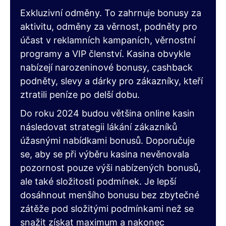
Exkluzivní odměny. To zahrnuje bonusy za
aktivitu, odměny za věrnost, podněty pro
účast v reklamních kampaních, věrnostní
programy a VIP členství. Kasina obvykle
nabízejí narozeninové bonusy, cashback
podněty, slevy a dárky pro zákazníky, kteří
ztratili peníze po delší dobu.
Do roku 2024 budou většina online kasin
následovat strategii lákání zákazníků
úžasnými nabídkami bonusů. Doporučuje
se, aby se při výběru kasina nevěnovala
pozornost pouze výši nabízených bonusů,
ale také složitosti podmínek. Je lepší
dosáhnout menšího bonusu bez zbytečné
zátěže pod složitými podmínkami než se
snažit získat maximum a nakonec