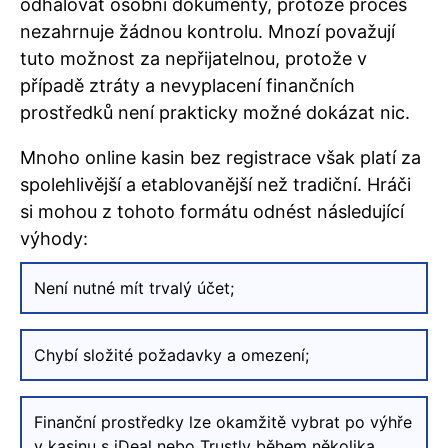
odhalovat osobní dokumenty, protože proces
nezahrnuje žádnou kontrolu. Mnozí považují
tuto možnost za nepřijatelnou, protože v
případě ztráty a nevyplacení finančních
prostředků není prakticky možné dokázat nic.
Mnoho online kasin bez registrace však platí za
spolehlivější a etablovanější než tradiční. Hráči
si mohou z tohoto formátu odnést následující
výhody:
Není nutné mít trvalý účet;
Chybí složité požadavky a omezení;
Finanční prostředky lze okamžitě vybrat po výhře
v kasinu s iDeal nebo Trustly během několika