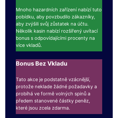
Mnoho hazardních zařízení nabízí tuto
pobídku, aby povzbudilo zákazníky,
aby zvýšili svůj zůstatek na účtu.
Několik kasin nabízí rozšířený uvítací
bonus s odpovídajícími procenty na
více vkladů.
Bonus Bez Vkladu
Tato akce je podstatně vzácnější,
protože neklade žádné požadavky a
probíhá ve formě volných spinů a
předem stanovené částky peněz,
které jsou zcela zdarma.