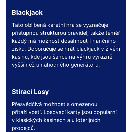
Blackjack
Tato oblíbená karetní hra se vyznačuje
přístupnou strukturou pravidel, takže téměř
každý má možnost dosáhnout finančního
zisku. Doporučuje se hrát blackjack v živém
kasinu, kde jsou šance na výhru výrazně
vyšší než u náhodného generátoru.
Stírací Losy
Přesvědčivá možnost s omezenou
přitažlivostí. Losovací karty jsou populární
v klasických kasinech a u loterijních
prodejců.