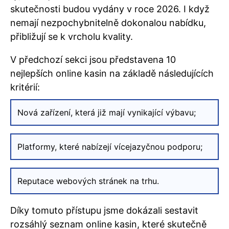
skutečnosti budou vydány v roce 2026. I když
nemají nezpochybnitelně dokonalou nabídku,
přibližují se k vrcholu kvality.
V předchozí sekci jsou představena 10
nejlepších online kasin na základě následujících
kritérií:
Nová zařízení, která již mají vynikající výbavu;
Platformy, které nabízejí vícejazyčnou podporu;
Reputace webových stránek na trhu.
Díky tomuto přístupu jsme dokázali sestavit
rozsáhlý seznam online kasin, které skutečně