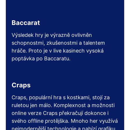
Baccarat
Výsledek hry je výrazně ovlivněn
schopnostmi, zkušenostmi a talentem
hráče. Proto je v live kasinech vysoká
poptávka po Baccaratu.
Craps
Craps, populární hra s kostkami, stojí za
ruletou jen málo. Komplexnost a možnosti
online verze Craps překračují dokonce i
svého offline protějška. Mnoho her využívá
nejmodernější technologie a nabízí grafiku,