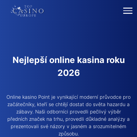
Nejlepší online kasina roku
2026
Online kasino Point je vynikající moderní průvodce pro
začátečníky, kteří se chtějí dostat do světa hazardu a
zábavy. Naši odborníci provedli pečlivý výběr
předních značek na trhu, provedli důkladné analýzy a
prezentovali své názory v jasném a srozumitelném
způsobu.