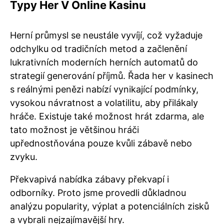
Typy Her V Online Kasinu
Herní průmysl se neustále vyvíjí, což vyžaduje
odchylku od tradičních metod a začlenění
lukrativních moderních herních automatů do
strategií generování příjmů. Řada her v kasinech
s reálnými penězi nabízí vynikající podmínky,
vysokou návratnost a volatilitu, aby přilákaly
hráče. Existuje také možnost hrát zdarma, ale
tato možnost je většinou hráči
upřednostňována pouze kvůli zábavě nebo
zvyku.
Překvapivá nabídka zábavy překvapí i
odborníky. Proto jsme provedli důkladnou
analýzu popularity, výplat a potenciálních zisků
a vybrali nejzajímavější hry.