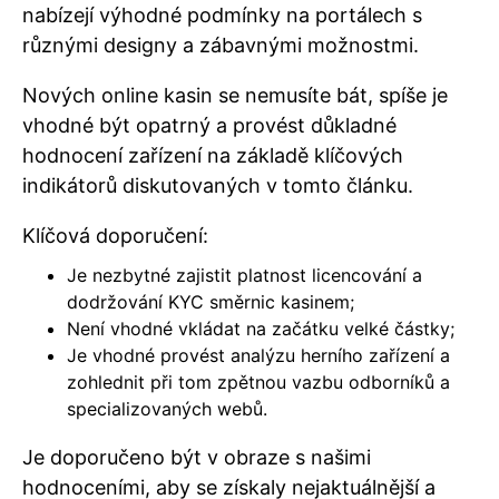
nabízejí výhodné podmínky na portálech s
různými designy a zábavnými možnostmi.
Nových online kasin se nemusíte bát, spíše je
vhodné být opatrný a provést důkladné
hodnocení zařízení na základě klíčových
indikátorů diskutovaných v tomto článku.
Klíčová doporučení:
Je nezbytné zajistit platnost licencování a
dodržování KYC směrnic kasinem;
Není vhodné vkládat na začátku velké částky;
Je vhodné provést analýzu herního zařízení a
zohlednit při tom zpětnou vazbu odborníků a
specializovaných webů.
Je doporučeno být v obraze s našimi
hodnoceními, aby se získaly nejaktuálnější a