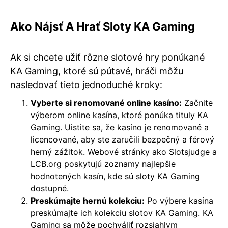
Ako Nájsť A Hrať Sloty KA Gaming
Ak si chcete užiť rôzne slotové hry ponúkané
KA Gaming, ktoré sú pútavé, hráči môžu
nasledovať tieto jednoduché kroky:
Vyberte si renomované online kasíno:
Začnite
výberom online kasína, ktoré ponúka tituly KA
Gaming. Uistite sa, že kasíno je renomované a
licencované, aby ste zaručili bezpečný a férový
herný zážitok. Webové stránky ako Slotsjudge a
LCB.org poskytujú zoznamy najlepšie
hodnotených kasín, kde sú sloty KA Gaming
dostupné.
Preskúmajte hernú kolekciu:
Po výbere kasína
preskúmajte ich kolekciu slotov KA Gaming. KA
Gaming sa môže pochváliť rozsiahlym