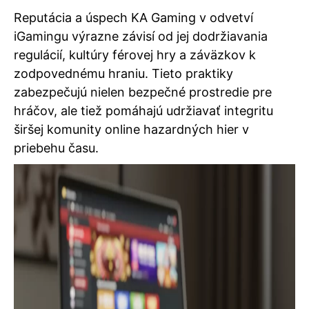
Reputácia a úspech KA Gaming v odvetví
iGamingu výrazne závisí od jej dodržiavania
regulácií, kultúry férovej hry a záväzkov k
zodpovednému hraniu. Tieto praktiky
zabezpečujú nielen bezpečné prostredie pre
hráčov, ale tiež pomáhajú udržiavať integritu
širšej komunity online hazardných hier v
priebehu času.