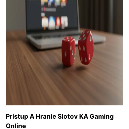
Prístup A Hranie Slotov KA Gaming
Online