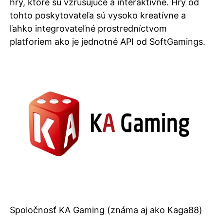
hry, ktoré sú vzrušujúce a interaktívne. Hry od
tohto poskytovateľa sú vysoko kreatívne a
ľahko integrovateľné prostredníctvom
platforiem ako je jednotné API od SoftGamings.
Spoločnosť KA Gaming (známa aj ako Kaga88)