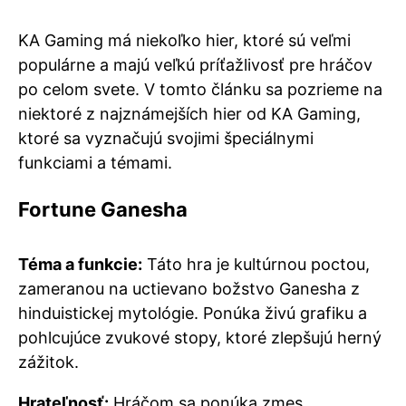
KA Gaming má niekoľko hier, ktoré sú veľmi
populárne a majú veľkú príťažlivosť pre hráčov
po celom svete. V tomto článku sa pozrieme na
niektoré z najznámejších hier od KA Gaming,
ktoré sa vyznačujú svojimi špeciálnymi
funkciami a témami.
Fortune Ganesha
Téma a funkcie:
Táto hra je kultúrnou poctou,
zameranou na uctievano božstvo Ganesha z
hinduistickej mytológie. Ponúka živú grafiku a
pohlcujúce zvukové stopy, ktoré zlepšujú herný
zážitok.
Hrateľnosť:
Hráčom sa ponúka zmes