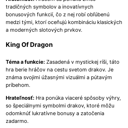
tradičných symbolov a inovatívnych
bonusových funkcií, čo z nej robí obľúbenú
medzi tými, ktorí oceňujú kombináciu klasických
a moderných slotových prvkov.
King Of Dragon
Téma a funkcie:
Zasadená v mystickej ríši, táto
hra berie hráčov na cestu svetom drakov. Je
známa svojimi úžasnými vizuálmi a pútavým
príbehom.
Hrateľnosť:
Hra ponúka viaceré spôsoby výhry,
so špeciálnymi symbolmi drakov, ktoré môžu
odomknúť lukratívne bonusy a zatočenia
zadarmo.