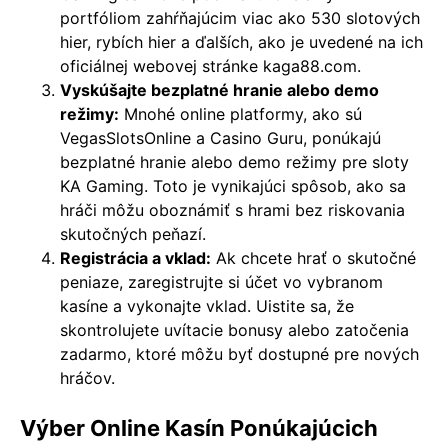
portfóliom zahŕňajúcim viac ako 530 slotových
hier, rybích hier a ďalších, ako je uvedené na ich
oficiálnej webovej stránke kaga88.com.
Vyskúšajte bezplatné hranie alebo demo
režimy:
Mnohé online platformy, ako sú
VegasSlotsOnline a Casino Guru, ponúkajú
bezplatné hranie alebo demo režimy pre sloty
KA Gaming. Toto je vynikajúci spôsob, ako sa
hráči môžu oboznámiť s hrami bez riskovania
skutočných peňazí.
Registrácia a vklad:
Ak chcete hrať o skutočné
peniaze, zaregistrujte si účet vo vybranom
kasíne a vykonajte vklad. Uistite sa, že
skontrolujete uvítacie bonusy alebo zatočenia
zadarmo, ktoré môžu byť dostupné pre nových
hráčov.
Výber Online Kasín Ponúkajúcich