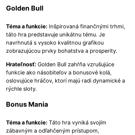
Golden Bull
Téma a funkcie:
Inšpirovaná finančnými trhmi,
táto hra predstavuje unikátnu tému. Je
navrhnutá s vysoko kvalitnou grafikou
zobrazujúcou prvky bohatstva a prosperity.
Hrateľnosť:
Golden Bull zahŕňa vzrušujúce
funkcie ako násobiteľov a bonusové kolá,
oslovujúce hráčov, ktorí majú radi dynamické a
rýchle sloty.
Bonus Mania
Téma a funkcie:
Táto hra vyniká svojím
zábavným a odľahčeným prístupom,