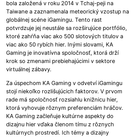
bola založená v roku 2014 v Tchaj-peji na
Taiwane a zaznamenala meteorický vzostup na
globálnej scéne iGamingu. Tento rast
potvrdzuje jej neustále sa rozširujúce portfólio,
ktoré zahŕňa viac ako 500 slotových titulov a
viac ako 50 rybích hier. Inými slovami, KA
Gaming je inovatívna spoločnosť, ktorá drží
krok so zmenami prebiehajúcimi v sektore
virtuálnej zábavy.
Za úspechom KA Gaming v odvetví iGamingu
stojí niekoľko rozlišujúcich faktorov. V prvom
rade má spoločnosť rozsiahlu knižnicu hier,
ktorá vyhovuje rôznym preferenciám hráčov.
KA Gaming začleňuje kultúrne aspekty do
dizajnu hier vďaka členom tímu z rôznych
kultúrnych prostredí. Ich témy a dizajny