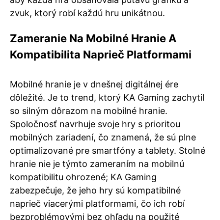
zvuk, ktorý robí každú hru unikátnou.
Zameranie Na Mobilné Hranie A
Kompatibilita Naprieč Platformami
Mobilné hranie je v dnešnej digitálnej ére
dôležité. Je to trend, ktorý KA Gaming zachytil
so silným dôrazom na mobilné hranie.
Spoločnosť navrhuje svoje hry s prioritou
mobilných zariadení, čo znamená, že sú plne
optimalizované pre smartfóny a tablety. Stolné
hranie nie je týmto zameraním na mobilnú
kompatibilitu ohrozené; KA Gaming
zabezpečuje, že jeho hry sú kompatibilné
naprieč viacerými platformami, čo ich robí
bezproblémovými bez ohľadu na použité