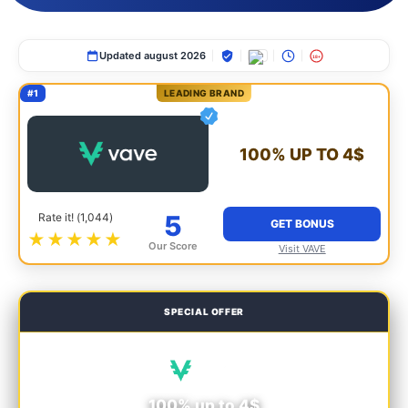
Updated august 2026
18+
#1
LEADING BRAND
100% UP TO 4$
5
Rate it! (1,044)
GET BONUS
★★★★★
Our Score
Visit VAVE
SPECIAL OFFER
100% up to 4$