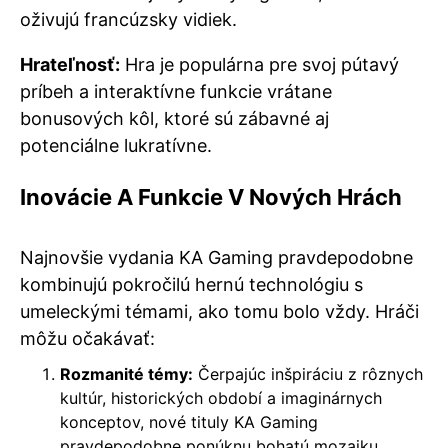
oživujú francúzsky vidiek.
Hrateľnosť:
Hra je populárna pre svoj pútavý
príbeh a interaktívne funkcie vrátane
bonusových kôl, ktoré sú zábavné aj
potenciálne lukratívne.
Inovácie A Funkcie V Nových Hrách
Najnovšie vydania KA Gaming pravdepodobne
kombinujú pokročilú hernú technológiu s
umeleckými témami, ako tomu bolo vždy. Hráči
môžu očakávať:
Rozmanité témy:
Čerpajúc inšpiráciu z rôznych
kultúr, historických období a imaginárnych
konceptov, nové tituly KA Gaming
pravdepodobne ponúknu bohatú mozaiku