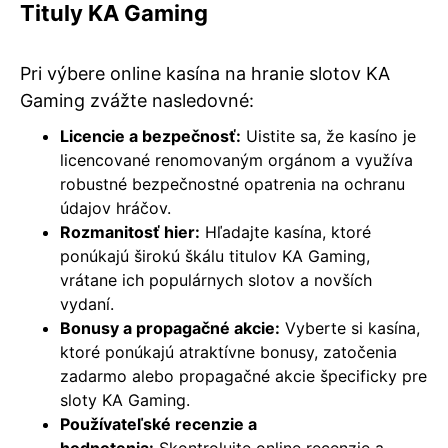
Tituly KA Gaming
Pri výbere online kasína na hranie slotov KA
Gaming zvážte nasledovné:
Licencie a bezpečnosť:
Uistite sa, že kasíno je
licencované renomovaným orgánom a využíva
robustné bezpečnostné opatrenia na ochranu
údajov hráčov.
Rozmanitosť hier:
Hľadajte kasína, ktoré
ponúkajú širokú škálu titulov KA Gaming,
vrátane ich populárnych slotov a novších
vydaní.
Bonusy a propagačné akcie:
Vyberte si kasína,
ktoré ponúkajú atraktívne bonusy, zatočenia
zadarmo alebo propagačné akcie špecificky pre
sloty KA Gaming.
Používateľské recenzie a