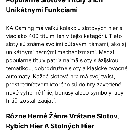
Populárne Slotové Tituly S Ich
Unikátnymi Funkciami
KA Gaming má veľkú kolekciu slotových hier s
viac ako 400 titulmi len v tejto kategórii. Tieto
sloty sú známe svojimi pútavými témami, ako aj
unikátnymi hernými mechanizmami. Medzi
populárne tituly patria najmä sloty s ázijskou
tematikou, dobrodružné sloty a klasické ovocné
automaty. Každá slotová hra má svoj twist,
prostredníctvom ktorého sú do hry zavedené
nové výherné línie, bonusy alebo symboly, aby
hráči zostali zaujatí.
Rôzne Herné Žánre Vrátane Slotov,
Rybích Hier A Stolných Hier