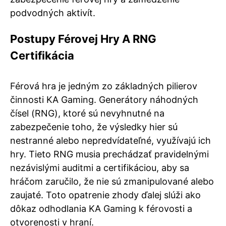
podvodných aktivít.
Postupy Férovej Hry A RNG
Certifikácia
Férová hra je jedným zo základných pilierov
činnosti KA Gaming. Generátory náhodných
čísel (RNG), ktoré sú nevyhnutné na
zabezpečenie toho, že výsledky hier sú
nestranné alebo nepredvídateľné, využívajú ich
hry. Tieto RNG musia prechádzať pravidelnými
nezávislými auditmi a certifikáciou, aby sa
hráčom zaručilo, že nie sú zmanipulované alebo
zaujaté. Toto opatrenie zhody ďalej slúži ako
dôkaz odhodlania KA Gaming k férovosti a
otvorenosti v hraní.