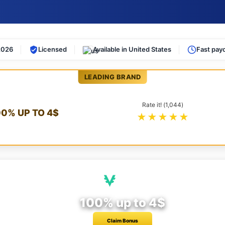
2026
Licensed
Available in United States
Fast pay
LEADING BRAND
Rate it! (1,044)
00% UP TO 4$
★★★★★
100% up to 4$
Claim Bonus