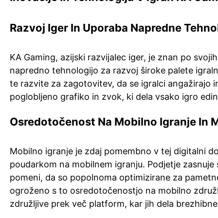
Razvoj Iger In Uporaba Napredne Tehno
KA Gaming, azijski razvijalec iger, je znan po svojih
napredno tehnologijo za razvoj široke palete igralni
te razvite za zagotovitev, da se igralci angažirajo i
poglobljeno grafiko in zvok, ki dela vsako igro edi
Osredotočenost Na Mobilno Igranje In 
Mobilno igranje je zdaj pomembno v tej digitalni d
poudarkom na mobilnem igranju. Podjetje zasnuje sv
pomeni, da so popolnoma optimizirane za pametne t
ogroženo s to osredotočenostjo na mobilno združlj
združljive prek več platform, kar jih dela brezhib