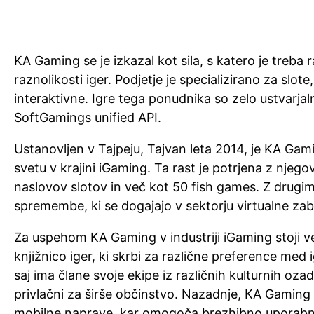
KA Gaming se je izkazal kot sila, s katero je treba r
raznolikosti iger. Podjetje je specializirano za slot
interaktivne. Igre tega ponudnika so zelo ustvarjal
SoftGamings unified API.
Ustanovljen v Tajpeju, Tajvan leta 2014, je KA Ga
svetu v krajini iGaming. Ta rast je potrjena z njeg
naslovov slotov in več kot 50 fish games. Z drugim
spremembe, ki se dogajajo v sektorju virtualne za
Za uspehom KA Gaming v industriji iGaming stoji ve
knjižnico iger, ki skrbi za različne preference med i
saj ima člane svoje ekipe iz različnih kulturnih ozad
privlačni za širše občinstvo. Nazadnje, KA Gaming z
mobilne naprave, kar omogoča brezhibno uporabniš