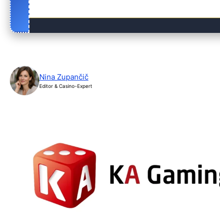
Nina Zupančič
Editor & Casino-Expert