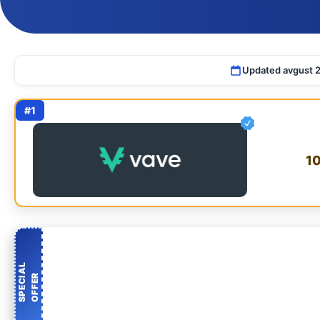
Updated avgust 
#1
1
S
P
E
C
I
A
L
O
F
F
E
R