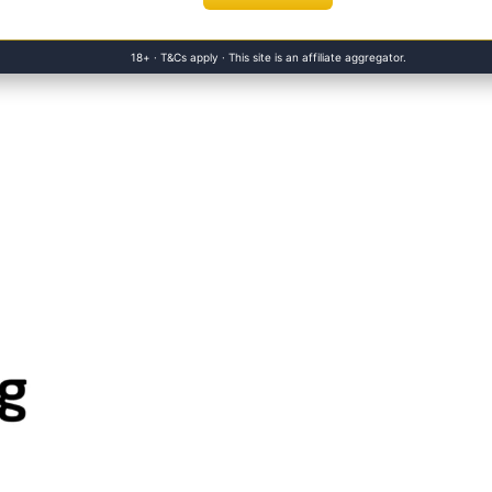
18+ · T&Cs apply · This site is an affiliate aggregator.