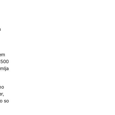
Sloti KA Gaming Z Nizko
Volatilnostjo
Sloti KA Gaming Z Visoko
Volatilnostjo
n
Sloti S Progresivnimi Jackpoti KA
Gaming
Vpliv KA Gaming Na Industrijo
IGaming
sem
t 500
mlja
no
r,
to so