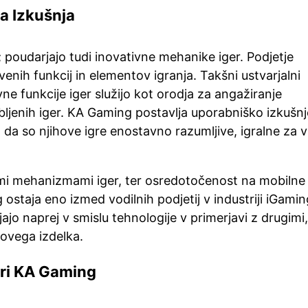
a Izkušnja
poudarjajo tudi inovativne mehanike iger. Podjetje
enih funkcij in elementov igranja. Takšni ustvarjalni
vne funkcije iger služijo kot orodja za angažiranje
ljubljenih iger. KA Gaming postavlja uporabniško izkušnj
a, da so njihove igre enostavno razumljive, igralne za 
mi mehanizmami iger, ter osredotočenost na mobilne
staja eno izmed vodilnih podjetij v industriji iGamin
jo naprej v smislu tehnologije v primerjavi z drugimi,
ovega izdelka.
Pri KA Gaming