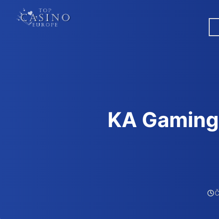
KA Gaming: 
Č