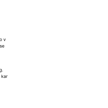
o v
vse
g.
 kar