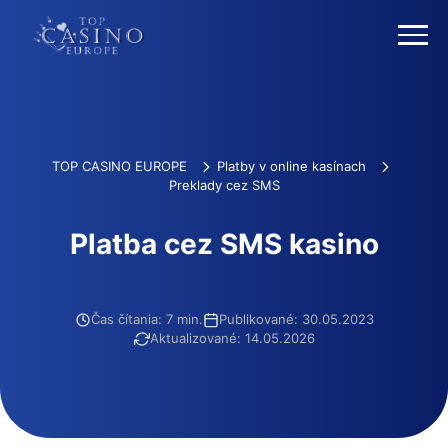
TOP CASINO EUROPE
Platby v online kasínach
Preklady cez SMS
Platba cez SMS kasino
Čas čítania: 7 min.
Publikované: 30.05.2023
Aktualizované: 14.05.2026