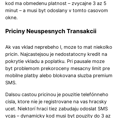
kod ma obmedenu platnost – zvycajne 3 az 5
minut – a musi byt odoslany v tomto casovom
okne.
Priciny Neuspesnych Transakcii
Ak vas vklad neprebeho l, moze to mat niekolko
pricin. Najcastejsou je nedostatocny kredit na
pokrytie vkladu a poplatku. Pri pausale moze
byt problemom prekoroceny mesacny limit pre
mobilne platby alebo blokovana sluzba premium
SMS.
Dalsou castou pricinou je pouzitie telefónneho
cisla, ktore nie je registrovane na vas hracsky
ucet. Niektorí hraci tiez zabudaju odoslat SMS
vcas – dynamicky kod musi byt pouzity do 3 az