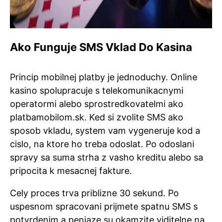
Ako Funguje SMS Vklad Do Kasina
Princip mobilnej platby je jednoduchy. Online
kasino spolupracuje s telekomunikacnymi
operatormi alebo sprostredkovatelmi ako
platbamobilom.sk. Ked si zvolite SMS ako
sposob vkladu, system vam vygeneruje kod a
cislo, na ktore ho treba odoslat. Po odoslani
spravy sa suma strha z vasho kreditu alebo sa
pripocita k mesacnej fakture.
Cely proces trva priblizne 30 sekund. Po
uspesnom spracovani prijmete spatnu SMS s
potvrdenim a peniaze su okamzite viditelne na