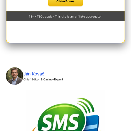
Claim Bonus
18+ · T&Cs apply · This site is an affiliate aggregator.
Ján Kováč
Chief Editor & Casino-Expert