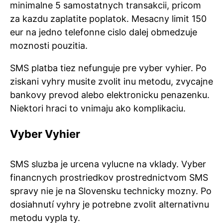
minimalne 5 samostatnych transakcii, pricom
za kazdu zaplatite poplatok. Mesacny limit 150
eur na jedno telefonne cislo dalej obmedzuje
moznosti pouzitia.
SMS platba tiez nefunguje pre vyber vyhier. Po
ziskani vyhry musite zvolit inu metodu, zvycajne
bankovy prevod alebo elektronicku penazenku.
Niektori hraci to vnimaju ako komplikaciu.
Vyber Vyhier
SMS sluzba je urcena vylucne na vklady. Vyber
financnych prostriedkov prostrednictvom SMS
spravy nie je na Slovensku technicky mozny. Po
dosiahnutí vyhry je potrebne zvolit alternativnu
metodu vypla ty.