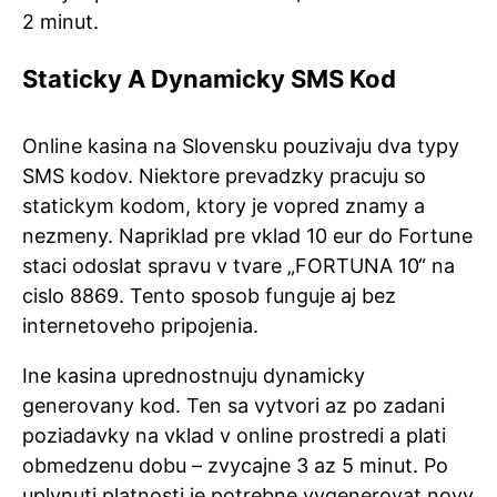
2 minut.
Staticky A Dynamicky SMS Kod
Online kasina na Slovensku pouzivaju dva typy
SMS kodov. Niektore prevadzky pracuju so
statickym kodom, ktory je vopred znamy a
nezmeny. Napriklad pre vklad 10 eur do Fortune
staci odoslat spravu v tvare „FORTUNA 10“ na
cislo 8869. Tento sposob funguje aj bez
internetoveho pripojenia.
Ine kasina uprednostnuju dynamicky
generovany kod. Ten sa vytvori az po zadani
poziadavky na vklad v online prostredi a plati
obmedzenu dobu – zvycajne 3 az 5 minut. Po
uplynuti platnosti je potrebne vygenerovat novy