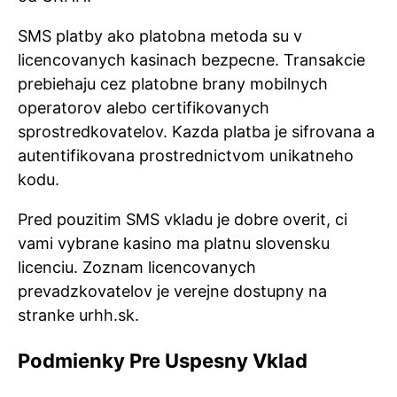
SMS platby ako platobna metoda su v
licencovanych kasinach bezpecne. Transakcie
prebiehaju cez platobne brany mobilnych
operatorov alebo certifikovanych
sprostredkovatelov. Kazda platba je sifrovana a
autentifikovana prostrednictvom unikatneho
kodu.
Pred pouzitim SMS vkladu je dobre overit, ci
vami vybrane kasino ma platnu slovensku
licenciu. Zoznam licencovanych
prevadzkovatelov je verejne dostupny na
stranke urhh.sk.
Podmienky Pre Uspesny Vklad