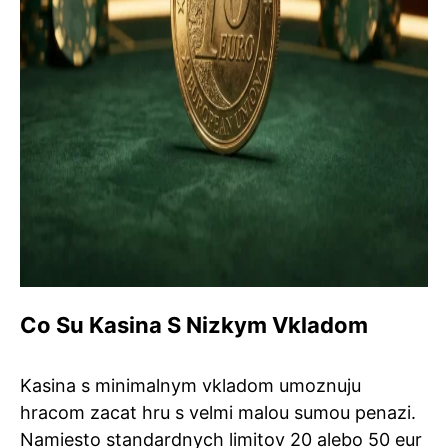
Co Su Kasina S Nizkym Vkladom
Kasina s minimalnym vkladom umoznuju
hracom zacat hru s velmi malou sumou penazi.
Namiesto standardnych limitov 20 alebo 50 eur