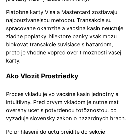
Platobne karty Visa a Mastercard zostiavaju
najpouzivanejsou metodou. Transakcie su
spracovane okamzite a vacsina kasin neuctuje
ziadne poplatky. Niektore banky vsak mozu
blokovat transakcie suvisiace s hazardom,
preto je vhodne vopred overit moznosti vasej
karty.
Ako Vlozit Prostriedky
Proces vkladu je vo vacsine kasin jednotny a
intuitiivny. Pred prvym vkladom je nutne mat
overeny ucet s potvrdenou totöznostou, co
vyzaduje slovensky zakon o hazardnych hrach.
Po prihlaseni do uctu prejdite do sekcie