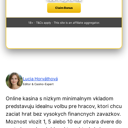
Claim Bonus
18+ · T&Cs apply · This site is an affiliate aggregator.
Lucia Horváthová
Editor & Casino-Expert
Online kasina s nizkym minimalnym vkladom
predstavuju idealnu volbu pre hracov, ktori chcu
zaciat hrat bez vysokych financnych zavazkov.
Moznost vlozit 1, 5 alebo 10 eur otvara dvere do