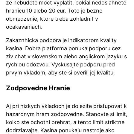
ze nebudete moct vyplatit, pokial nedosiahnete
hranicu 10 alebo 20 eur. Toto je bezne
obmedzenie, ktore treba zohladnit v
ocakavaniach.
Zakaznhicka podpora je indikatorom kvality
kasina. Dobra platforma ponuka podporu cez
ziv chat v slovenskom alebo anglickom jazyku s
rychlou odozvou. Vyskusajte podporu pred
prvym vkladom, aby ste si overili jej kvalitu.
Zodpovedne Hranie
Aj pri nizkych vkladoch je dolezite pristupovat k
hazardnym hram zodpovedne. Stanovte si limit,
kolko ste ochotni prehrat, a tento limit striktne
dodrziavajte. Kasina ponukaju nastroje ako