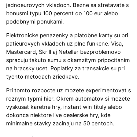
jednoeurovych vkladoch. Bezne sa stretavate s
bonusmi typu 100 percent do 100 eur alebo
podobnymi ponukami.
Elektronicke penazenky a platobne karty su pri
patieurovych vkladoch uz plne funkcne. Visa,
Mastercard, Skrill aj Neteller bezproblemovo
spracuju takuto sumu s okamzitym pripocitanim
na hracsky ucet. Poplatky za transakcie su pri
tychto metodach zriedkave.
Pri tomto rozpocte uz mozete experimentovat s
roznym typmi hier. Okrem automatov si mozete
vyskusat karetne hry, instant win tituly alebo
dokonca niektore live dealerske hry, kde
minimalne stavky zacinaju na 50 centoch.