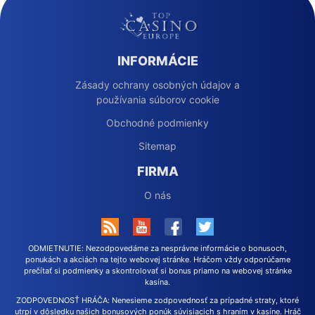
INFORMÁCIE
Zásady ochrany osobných údajov a
používania súborov cookie
Obchodné podmienky
Sitemap
FIRMA
O nás
ODMIETNUTIE: Nezodpovedáme za nesprávne informácie o bonusoch,
ponukách a akciách na tejto webovej stránke. Hráčom vždy odporúčame
prečítať si podmienky a skontrolovať si bonus priamo na webovej stránke
kasína.
ZODPOVEDNOSŤ HRÁČA: Nenesieme zodpovednosť za prípadné straty, ktoré
utrpí v dôsledku našich bonusových ponúk súvisiacich s hraním v kasíne. Hráč