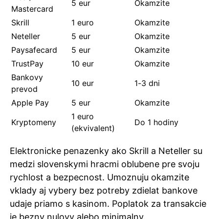
5 eur
Okamzite
Mastercard
Skrill
1 euro
Okamzite
Neteller
5 eur
Okamzite
Paysafecard
5 eur
Okamzite
TrustPay
10 eur
Okamzite
Bankovy
10 eur
1-3 dni
prevod
Apple Pay
5 eur
Okamzite
1 euro
Kryptomeny
Do 1 hodiny
(ekvivalent)
Elektronicke penazenky ako Skrill a Neteller su
medzi slovenskymi hracmi oblubene pre svoju
rychlost a bezpecnost. Umoznuju okamzite
vklady aj vybery bez potreby zdielat bankove
udaje priamo s kasinom. Poplatok za transakcie
je bezny nulovy alebo minimalny.