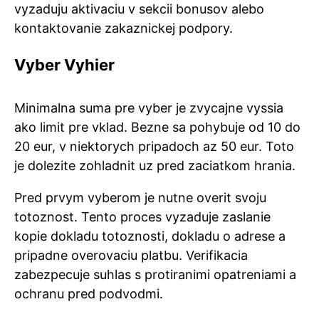
vyzaduju aktivaciu v sekcii bonusov alebo
kontaktovanie zakaznickej podpory.
Vyber Vyhier
Minimalna suma pre vyber je zvycajne vyssia
ako limit pre vklad. Bezne sa pohybuje od 10 do
20 eur, v niektorych pripadoch az 50 eur. Toto
je dolezite zohladnit uz pred zaciatkom hrania.
Pred prvym vyberom je nutne overit svoju
totoznost. Tento proces vyzaduje zaslanie
kopie dokladu totoznosti, dokladu o adrese a
pripadne overovaciu platbu. Verifikacia
zabezpecuje suhlas s protiranimi opatreniami a
ochranu pred podvodmi.