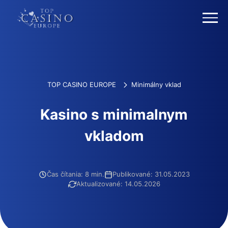
TOP CASINO EUROPE
Minimálny vklad
Kasino s minimalnym
vkladom
Čas čítania: 8 min.
Publikované: 31.05.2023
Aktualizované: 14.05.2026