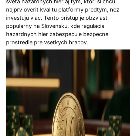
sveta hazardnych hier aj tym, ktori si chcu
najprv overit kvalitu platformy predtym, nez
investuju viac. Tento pristup je obzvlast
popularny na Slovensku, kde regulacia
hazardnych hier zabezpecuje bezpecne
prostredie pre vsetkych hracov.