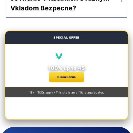
Vkladom Bezpecne?
SPECIAL OFFER
100% up to 4$
Claim Bonus
18+ · T&Cs apply · This site is an affiliate aggregator.