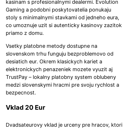
kasinam s profesionalnymi dealermi. Evolution
Gaming a podobni poskytovatelia ponukaju
stoly s minimalnymi stavkami od jedneho eura,
co umoznuje uzit si autenticky kasinovy zazitok
priamo z domu.
Vsetky platobne metody dostupne na
slovenskom trhu funguju bezproblemovo od
desiatich eur. Okrem klasickych kariet a
elektronickych penazeniek mozete vyuzit aj
TrustPay – lokalny platobny system oblubeny
medzi slovenskymi hracmi pre svoju rychlost a
bezpecnost.
Vklad 20 Eur
Dvadsateurovy vklad je urceny pre hracov, ktori