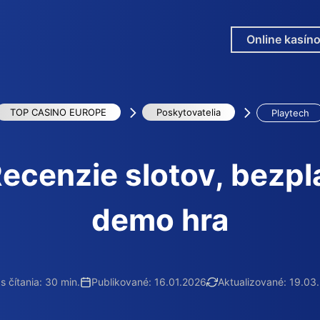
Online kasín
TOP CASINO EUROPE
Poskytovatelia
Playtech
ecenzie slotov, bezpl
demo hra
s čítania: 30 min.
Publikované: 16.01.2026
Aktualizované: 19.03