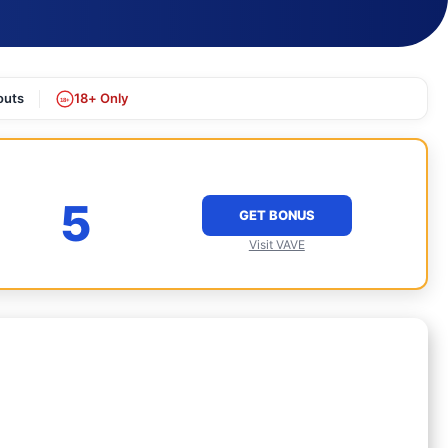
outs
18+ Only
18+
5
GET BONUS
Visit VAVE