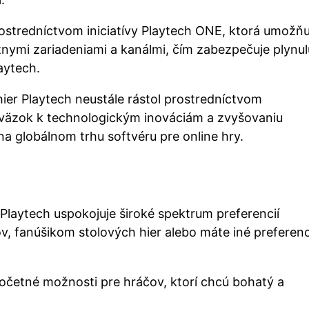
ostredníctvom iniciatívy Playtech ONE, ktorá umožňu
nymi zariadeniami a kanálmi, čím zabezpečuje plynul
laytech.
hier Playtech neustále rástol prostredníctvom
 záväzok k technologickým inováciám a zvyšovaniu
na globálnom trhu softvéru pre online hry.
 Playtech uspokojuje široké spektrum preferencií
v, fanúšikom stolových hier alebo máte iné preferenc
početné možnosti pre hráčov, ktorí chcú bohatý a