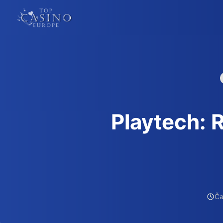
Playtech: R
Ča