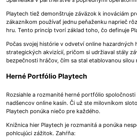
Playtech tiež demonštruje záväzok k inováciám pr
zákazníkom používať jednu peňaženku naprieč rôz
hru. Tento princíp tvorí základ toho, čo definuje P
Počas svojej histórie v odvetví online hazardných 
strategických akvizícií, pričom si udržiaval stály
bezpečnosti hráčov, čím sa stal etablovanou silou 
Herné Portfólio Playtech
Rozsiahle a rozmanité herné portfólio spoločnosti
nadšencov online kasín. Či už ste milovníkom sloto
Playtech ponúka niečo pre každého.
Knižnica hier Playtech je rozmanitá a ponúka nes
pohlcujúci zážitok. Zahŕňa: