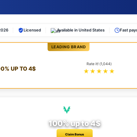
2026
Licensed
Available in United States
Fast pay
LEADING BRAND
Rate it! (1,044)
00% UP TO 4$
★★★★★
100% up to 4$
Claim Bonus