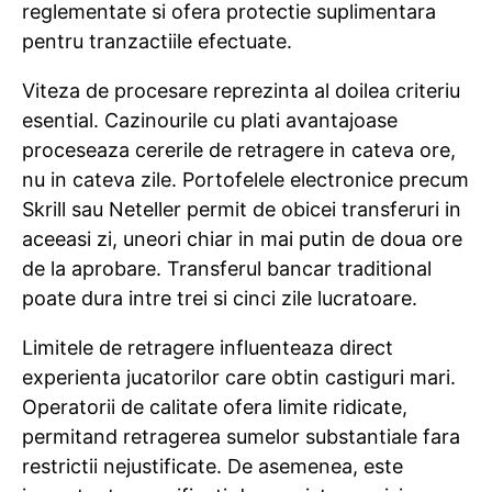
reglementate si ofera protectie suplimentara
pentru tranzactiile efectuate.
Viteza de procesare reprezinta al doilea criteriu
esential. Cazinourile cu plati avantajoase
proceseaza cererile de retragere in cateva ore,
nu in cateva zile. Portofelele electronice precum
Skrill sau Neteller permit de obicei transferuri in
aceeasi zi, uneori chiar in mai putin de doua ore
de la aprobare. Transferul bancar traditional
poate dura intre trei si cinci zile lucratoare.
Limitele de retragere influenteaza direct
experienta jucatorilor care obtin castiguri mari.
Operatorii de calitate ofera limite ridicate,
permitand retragerea sumelor substantiale fara
restrictii nejustificate. De asemenea, este