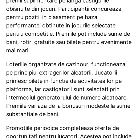
premii suplimentare pe langa castigurile
obisnuite din jocuri. Participantii concureaza
pentru pozitii in clasament pe baza
performantei obtinute in jocurile selectate
pentru competitie. Premiile pot include sume de
bani, rotiri gratuite sau bilete pentru evenimente
mai mari.
Loteriile organizate de cazinouri functioneaza
pe principiul extragerilor aleatorii. Jucatorii
primesc bilete in functie de activitatea lor pe
platforma, iar castigatorii sunt selectati prin
intermediul generatorului de numere aleatoare.
Premiile variaza de la bonusuri modeste la sume
substantiale de bani.
Promotiile periodice completeaza oferta de
oportunitati pentru jucatori. Acestea pot include