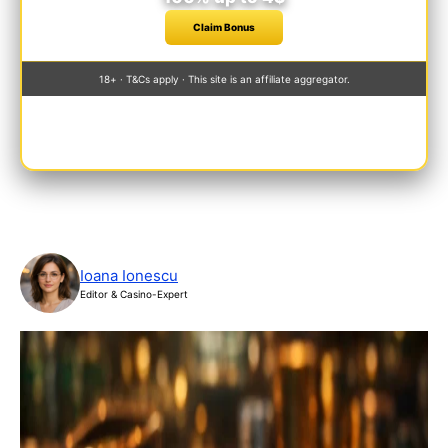
Claim Bonus
18+ · T&Cs apply · This site is an affiliate aggregator.
Ioana Ionescu
Editor & Casino-Expert