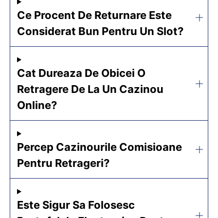
Ce Procent De Returnare Este
Considerat Bun Pentru Un Slot?
Cat Dureaza De Obicei O
Retragere De La Un Cazinou
Online?
Percep Cazinourile Comisioane
Pentru Retrageri?
Este Sigur Sa Folosesc