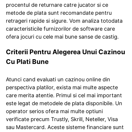
procentul de returnare catre jucator si ce
metode de plata sunt recomandate pentru
retrageri rapide si sigure. Vom analiza totodata
caracteristicile furnizorilor de software care
ofera jocuri cu cele mai bune sanse de castig.
Criterii Pentru Alegerea Unui Cazinou
Cu Plati Bune
Atunci cand evaluati un cazinou online din
perspectiva platilor, exista mai multe aspecte
care merita atentie. Primul si cel mai important
este legat de metodele de plata disponibile. Un
operator serios ofera mai multe optiuni
verificate precum Trustly, Skrill, Neteller, Visa
sau Mastercard. Aceste sisteme financiare sunt