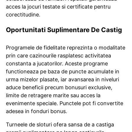
acces la jocuri testate si certificate pentru
corectitudine.
Oportunitati Suplimentare De Castig
Programele de fidelitate reprezinta o modalitate
prin care cazinourile rasplatesc activitatea
constanta a jucatorilor. Aceste programe
functioneaza pe baza de puncte acumulate in
urma mizelor plasate, iar avansarea in niveluri
aduce beneficii precum bonusuri exclusive,
limite de retragere marite sau acces la
evenimente speciale. Punctele pot fi convertite
adesea in fonduri bonus.
Turneele de sloturi ofera sansa de a castiga