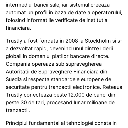
intermediul bancii sale, iar sistemul creeaza
automat un profil in baza de date a operatorului,
folosind informatiile verificate de institutia
financiara.
Trustly a fost fondata in 2008 la Stockholm si s-
a dezvoltat rapid, devenind unul dintre liderii
globali in domeniul platilor bancare directe.
Compania opereaza sub supravegherea
Autoritatii de Supraveghere Financiara din
Suedia si respecta standardele europene de
securitate pentru tranzactii electronice. Reteaua
Trustly conecteaza peste 12.000 de banci din
peste 30 de tari, procesand lunar milioane de
tranzactii.
Principiul fundamental al tehnologiei consta in