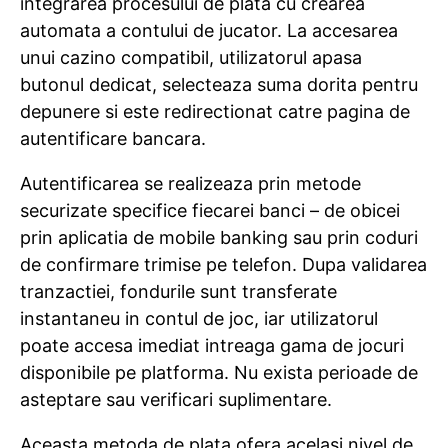
integrarea procesului de plata cu crearea
automata a contului de jucator. La accesarea
unui cazino compatibil, utilizatorul apasa
butonul dedicat, selecteaza suma dorita pentru
depunere si este redirectionat catre pagina de
autentificare bancara.
Autentificarea se realizeaza prin metode
securizate specifice fiecarei banci – de obicei
prin aplicatia de mobile banking sau prin coduri
de confirmare trimise pe telefon. Dupa validarea
tranzactiei, fondurile sunt transferate
instantaneu in contul de joc, iar utilizatorul
poate accesa imediat intreaga gama de jocuri
disponibile pe platforma. Nu exista perioade de
asteptare sau verificari suplimentare.
Aceasta metoda de plata ofera acelasi nivel de