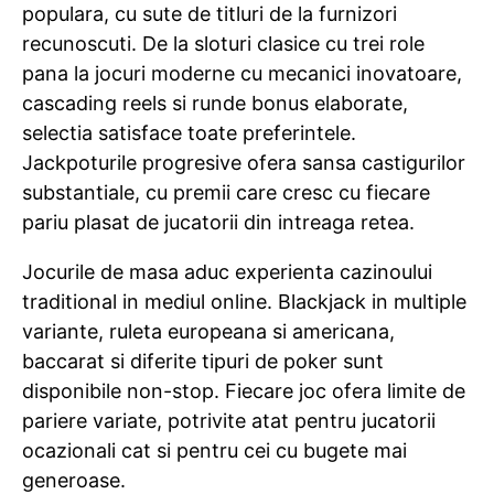
populara, cu sute de titluri de la furnizori
recunoscuti. De la sloturi clasice cu trei role
pana la jocuri moderne cu mecanici inovatoare,
cascading reels si runde bonus elaborate,
selectia satisface toate preferintele.
Jackpoturile progresive ofera sansa castigurilor
substantiale, cu premii care cresc cu fiecare
pariu plasat de jucatorii din intreaga retea.
Jocurile de masa aduc experienta cazinoului
traditional in mediul online. Blackjack in multiple
variante, ruleta europeana si americana,
baccarat si diferite tipuri de poker sunt
disponibile non-stop. Fiecare joc ofera limite de
pariere variate, potrivite atat pentru jucatorii
ocazionali cat si pentru cei cu bugete mai
generoase.