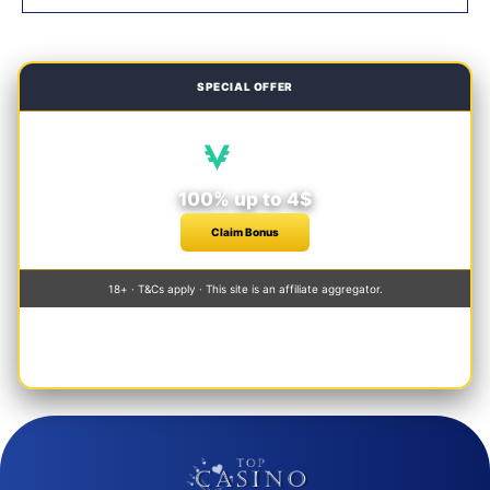
SPECIAL OFFER
100% up to 4$
Claim Bonus
18+ · T&Cs apply · This site is an affiliate aggregator.