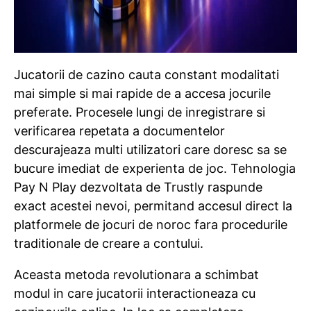
Jucatorii de cazino cauta constant modalitati
mai simple si mai rapide de a accesa jocurile
preferate. Procesele lungi de inregistrare si
verificarea repetata a documentelor
descurajeaza multi utilizatori care doresc sa se
bucure imediat de experienta de joc. Tehnologia
Pay N Play dezvoltata de Trustly raspunde
exact acestei nevoi, permitand accesul direct la
platformele de jocuri de noroc fara procedurile
traditionale de creare a contului.
Aceasta metoda revolutionara a schimbat
modul in care jucatorii interactioneaza cu