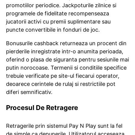
promotiilor periodice. Jackpoturile zilnice si
programele de fidelitate recompenseaza
jucatorii activi cu premii suplimentare sau
puncte convertibile in fonduri de joc.
Bonusurile cashback returneaza un procent din
pierderile inregistrate intr-o anumita perioada,
oferind o plasa de siguranta pentru sesiunile mai
putin norocoase. Termenii si conditiile specifice
trebuie verificate pe site-ul fiecarui operator,
deoarece cerintele de rulaj si restrictiile pot
diferi semnificativ.
Procesul De Retragere
Retragerile prin sistemul Pay N Play sunt la fel
de simple ca depunerile. Utilizatorul acceseaza