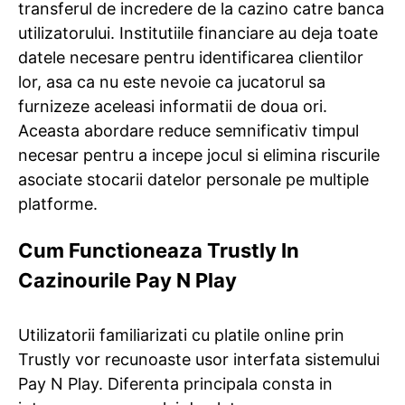
transferul de incredere de la cazino catre banca
utilizatorului. Institutiile financiare au deja toate
datele necesare pentru identificarea clientilor
lor, asa ca nu este nevoie ca jucatorul sa
furnizeze aceleasi informatii de doua ori.
Aceasta abordare reduce semnificativ timpul
necesar pentru a incepe jocul si elimina riscurile
asociate stocarii datelor personale pe multiple
platforme.
Cum Functioneaza Trustly In
Cazinourile Pay N Play
Utilizatorii familiarizati cu platile online prin
Trustly vor recunoaste usor interfata sistemului
Pay N Play. Diferenta principala consta in