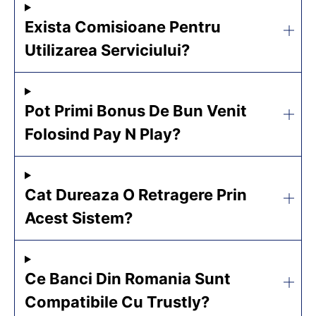
Exista Comisioane Pentru
Utilizarea Serviciului?
Pot Primi Bonus De Bun Venit
Folosind Pay N Play?
Cat Dureaza O Retragere Prin
Acest Sistem?
Ce Banci Din Romania Sunt
Compatibile Cu Trustly?