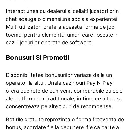
Interactiunea cu dealerul si ceilalti jucatori prin
chat adauga o dimensiune sociala experientei.
Multi utilizatori prefera aceasta forma de joc
tocmai pentru elementul uman care lipseste in
cazul jocurilor operate de software.
Bonusuri Si Promotii
Disponibilitatea bonusurilor variaza de la un
operator la altul. Unele cazinouri Pay N Play
ofera pachete de bun venit comparabile cu cele
ale platformelor traditionale, in timp ce altele se
concentreaza pe alte tipuri de recompense.
Rotirile gratuite reprezinta o forma frecventa de
bonus, acordate fie la depunere, fie ca parte a