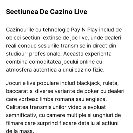
Sectiunea De Cazino Live
Cazinourile cu tehnologie Pay N Play includ de
obicei sectiuni extinse de joc live, unde dealeri
reali conduc sesiunile transmise in direct din
studiouri profesionale. Aceasta experienta
combina comoditatea jocului online cu
atmosfera autentica a unui cazino fizic.
Jocurile live populare includ blackjack, ruleta,
baccarat si diverse variante de poker cu dealeri
care vorbesc limba romana sau engleza.
Calitatea transmisiunilor video a evoluat
semnificativ, cu camere multiple si unghiuri de
filmare care surprind fiecare detaliu al actiunii
de la masa.