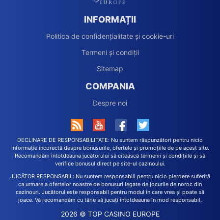
INFORMAȚII
Politica de confidențialitate și cookie-uri
Termeni și condiții
Sitemap
COMPANIA
Despre noi
DECLINARE DE RESPONSABILITATE: Nu suntem răspunzători pentru nicio
informație incorectă despre bonusurile, ofertele și promoțiile de pe acest site.
Recomandăm întotdeauna jucătorului să citească termenii și condițiile și să
verifice bonusul direct pe site-ul cazinoului.
JUCĂTOR RESPONSABIL: Nu suntem responsabili pentru nicio pierdere suferită
ca urmare a ofertelor noastre de bonusuri legate de jocurile de noroc din
cazinouri. Jucătorul este responsabil pentru modul în care vrea și poate să
joace. Vă recomandăm cu tărie să jucați întotdeauna în mod responsabil.
2026 © TOP CASINO EUROPE