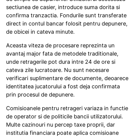
sectiunea de casier, introduce suma dorita si
confirma tranzactia. Fondurile sunt transferate
direct in contul bancar folosit pentru depunere,
de obicei in cateva minute.
Aceasta viteza de procesare reprezinta un
avantaj major fata de metodele traditionale,
unde retragerile pot dura intre 24 de ore si
cateva zile lucratoare. Nu sunt necesare
verificari suplimentare de documente, deoarece
identitatea jucatorului a fost deja confirmata
prin procesul de depunere.
Comisioanele pentru retrageri variaza in functie
de operator si de politicile bancii utilizatorului.
Multe cazinouri nu percep taxe proprii, dar
institutia financiara poate aplica comisioane