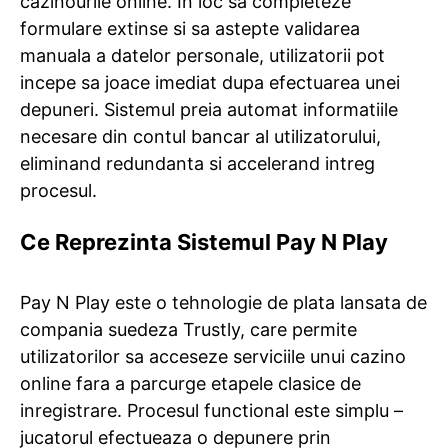
cazinourile online. In loc sa completeze
formulare extinse si sa astepte validarea
manuala a datelor personale, utilizatorii pot
incepe sa joace imediat dupa efectuarea unei
depuneri. Sistemul preia automat informatiile
necesare din contul bancar al utilizatorului,
eliminand redundanta si accelerand intreg
procesul.
Ce Reprezinta Sistemul Pay N Play
Pay N Play este o tehnologie de plata lansata de
compania suedeza Trustly, care permite
utilizatorilor sa acceseze serviciile unui cazino
online fara a parcurge etapele clasice de
inregistrare. Procesul functional este simplu –
jucatorul efectueaza o depunere prin