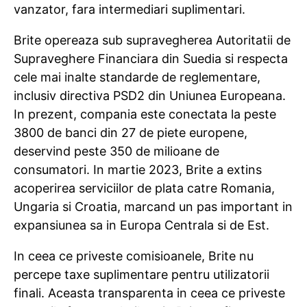
vanzator, fara intermediari suplimentari.
Brite opereaza sub supravegherea Autoritatii de
Supraveghere Financiara din Suedia si respecta
cele mai inalte standarde de reglementare,
inclusiv directiva PSD2 din Uniunea Europeana.
In prezent, compania este conectata la peste
3800 de banci din 27 de piete europene,
deservind peste 350 de milioane de
consumatori. In martie 2023, Brite a extins
acoperirea serviciilor de plata catre Romania,
Ungaria si Croatia, marcand un pas important in
expansiunea sa in Europa Centrala si de Est.
In ceea ce priveste comisioanele, Brite nu
percepe taxe suplimentare pentru utilizatorii
finali. Aceasta transparenta in ceea ce priveste