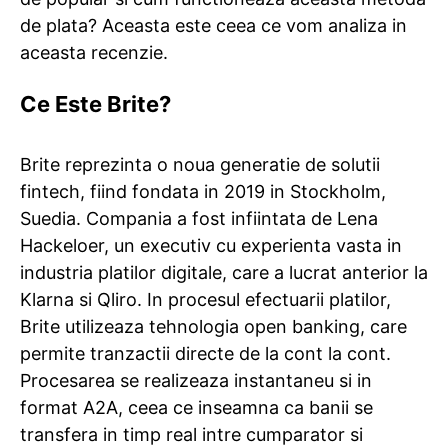
de plata? Aceasta este ceea ce vom analiza in
aceasta recenzie.
Ce Este Brite?
Brite reprezinta o noua generatie de solutii
fintech, fiind fondata in 2019 in Stockholm,
Suedia. Compania a fost infiintata de Lena
Hackeloer, un executiv cu experienta vasta in
industria platilor digitale, care a lucrat anterior la
Klarna si Qliro. In procesul efectuarii platilor,
Brite utilizeaza tehnologia open banking, care
permite tranzactii directe de la cont la cont.
Procesarea se realizeaza instantaneu si in
format A2A, ceea ce inseamna ca banii se
transfera in timp real intre cumparator si