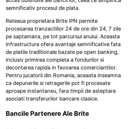
acces obisnuite ale bancii lor, ceea ce simplifica
semnificativ procesul de plata.
Reteaua proprietara Brite IPN permite
procesarea tranzactiilor 24 de ore din 24, 7 zile
pe saptamana, pe tot parcursul anului. Aceasta
infrastructura ofera avantaje semnificative fata
de platile traditionale bazate pe open banking,
inclusiv primirea completa a fondurilor si
decontarea rapida in favoarea comerciantilor.
Pentru jucatorii din Romania, aceasta inseamna
ca depunerile si retragerile pot fi procesate
aproape instantaneu, fara timpii de asteptare
asociati transferurilor bancare clasice.
Bancile Partenere Ale Brite