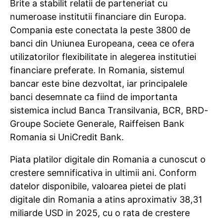
Brite a stabilit relatii de parteneriat cu
numeroase institutii financiare din Europa.
Compania este conectata la peste 3800 de
banci din Uniunea Europeana, ceea ce ofera
utilizatorilor flexibilitate in alegerea institutiei
financiare preferate. In Romania, sistemul
bancar este bine dezvoltat, iar principalele
banci desemnate ca fiind de importanta
sistemica includ Banca Transilvania, BCR, BRD-
Groupe Societe Generale, Raiffeisen Bank
Romania si UniCredit Bank.
Piata platilor digitale din Romania a cunoscut o
crestere semnificativa in ultimii ani. Conform
datelor disponibile, valoarea pietei de plati
digitale din Romania a atins aproximativ 38,31
miliarde USD in 2025, cu o rata de crestere