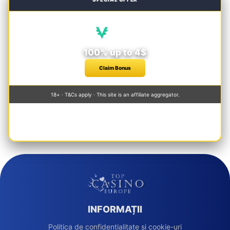
100% up to 4$
Claim Bonus
18+ · T&Cs apply · This site is an affiliate aggregator.
INFORMAȚII
Politica de confidențialitate și cookie-uri