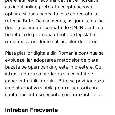
cazinoul online preferat accepta aceasta
optiune si daca banca ta este conectata la
reteaua Brite. De asemenea, asigura-te ca joci
doar la cazinouri licentiata de ONJN pentru a
beneficia de protectia oferita de legislatia
romaneasca in domeniul jocurilor de noroc.
Piata platilor digitale din Romania continua sa
evolueze, iar adoptarea metodelor de plata
bazate pe open banking este in crestere. Cu
infrastructura sa moderna si accentul pe
experienta utilizatorului, Brite se pozitioneaza
ca o alternativa viabila pentru jucatorii care
cauta eficienta si securitate in tranzactiile lor.
Intrebari Frecvente