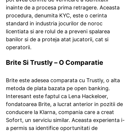
inainte de a procesa prima retragere. Aceasta
procedura, denumita KYC, este o cerinta
standard in industria jocurilor de noroc
licentiata si are rolul de a preveni spalarea
banilor si de a proteja atat jucatorii, cat si
operatorii.
Brite Si Trustly – O Comparatie
Brite este adesea comparata cu Trustly, o alta
metoda de plata bazata pe open banking.
Interesant este faptul ca Lena Hackeloer,
fondatoarea Brite, a lucrat anterior in pozitii de
conducere la Klarna, compania care a creat
Sofort, un serviciu similar. Aceasta experienta i-
a permis sa identifice oportunitati de