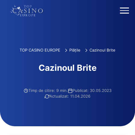
TOP CASINO EUROPE
Plățile
Cazinoul Brite
Cazinoul Brite
Timp de citire: 9 min.
Publicat: 30.05.2023
Actualizat: 11.04.2026