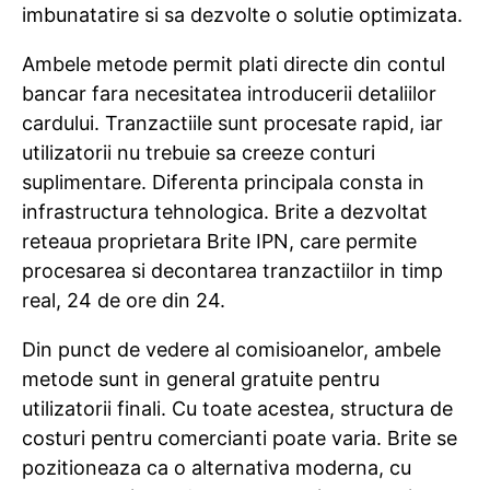
imbunatatire si sa dezvolte o solutie optimizata.
Ambele metode permit plati directe din contul
bancar fara necesitatea introducerii detaliilor
cardului. Tranzactiile sunt procesate rapid, iar
utilizatorii nu trebuie sa creeze conturi
suplimentare. Diferenta principala consta in
infrastructura tehnologica. Brite a dezvoltat
reteaua proprietara Brite IPN, care permite
procesarea si decontarea tranzactiilor in timp
real, 24 de ore din 24.
Din punct de vedere al comisioanelor, ambele
metode sunt in general gratuite pentru
utilizatorii finali. Cu toate acestea, structura de
costuri pentru comercianti poate varia. Brite se
pozitioneaza ca o alternativa moderna, cu