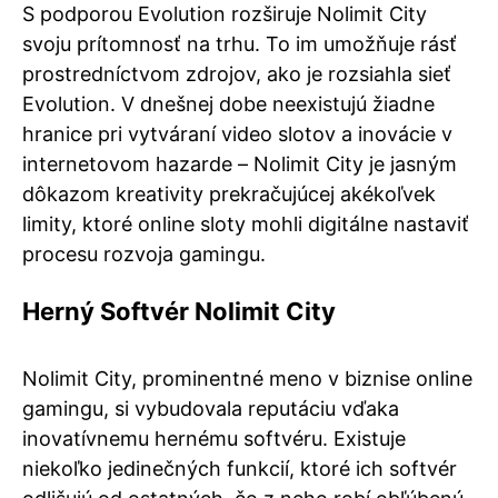
S podporou Evolution rozširuje Nolimit City
svoju prítomnosť na trhu. To im umožňuje rásť
prostredníctvom zdrojov, ako je rozsiahla sieť
Evolution. V dnešnej dobe neexistujú žiadne
hranice pri vytváraní video slotov a inovácie v
internetovom hazarde – Nolimit City je jasným
dôkazom kreativity prekračujúcej akékoľvek
limity, ktoré online sloty mohli digitálne nastaviť
procesu rozvoja gamingu.
Herný Softvér Nolimit City
Nolimit City, prominentné meno v biznise online
gamingu, si vybudovala reputáciu vďaka
inovatívnemu hernému softvéru. Existuje
niekoľko jedinečných funkcií, ktoré ich softvér