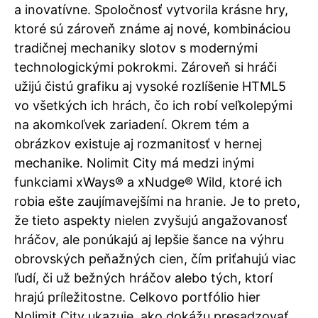
a inovatívne. Spoločnosť vytvorila krásne hry,
ktoré sú zároveň známe aj nové, kombináciou
tradičnej mechaniky slotov s modernými
technologickými pokrokmi. Zároveň si hráči
užijú čistú grafiku aj vysoké rozlíšenie HTML5
vo všetkých ich hrách, čo ich robí veľkolepými
na akomkoľvek zariadení. Okrem tém a
obrázkov existuje aj rozmanitosť v hernej
mechanike. Nolimit City má medzi inými
funkciami xWays® a xNudge® Wild, ktoré ich
robia ešte zaujímavejšími na hranie. Je to preto,
že tieto aspekty nielen zvyšujú angažovanosť
hráčov, ale ponúkajú aj lepšie šance na výhru
obrovských peňažných cien, čím priťahujú viac
ľudí, či už bežných hráčov alebo tých, ktorí
hrajú príležitostne. Celkovo portfólio hier
Nolimit City ukazuje, ako dokážu presadzovať