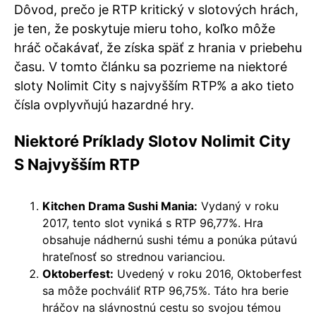
Dôvod, prečo je RTP kritický v slotových hrách,
je ten, že poskytuje mieru toho, koľko môže
hráč očakávať, že získa späť z hrania v priebehu
času. V tomto článku sa pozrieme na niektoré
sloty Nolimit City s najvyšším RTP% a ako tieto
čísla ovplyvňujú hazardné hry.
Niektoré Príklady Slotov Nolimit City
S Najvyšším RTP
Kitchen Drama Sushi Mania:
Vydaný v roku
2017, tento slot vyniká s RTP 96,77%. Hra
obsahuje nádhernú sushi tému a ponúka pútavú
hrateľnosť so strednou varianciou.
Oktoberfest:
Uvedený v roku 2016, Oktoberfest
sa môže pochváliť RTP 96,75%. Táto hra berie
hráčov na slávnostnú cestu so svojou témou