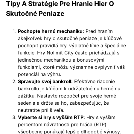
Tipy A Stratégie Pre Hranie Hier O
Skutočné Peniaze
Pochopte hernú mechaniku:
Pred hraním
akejkoľvek hry o skutočné peniaze je kľúčové
pochopiť pravidlá hry, výplatné línie a špeciálne
funkcie. Hry Nolimit City často prichádzajú s
jedinečnou mechanikou a bonusovými
funkciami, ktoré môžu významne ovplyvniť váš
potenciál na výhru.
Spravujte svoj bankroll:
Efektívne riadenie
bankrollu je kľúčom k udržateľnému hernému
zážitku. Nastavte rozpočet pre svoje herné
sedenia a držte sa ho, zabezpečujúc, že
neutratíte príliš veľa.
Vyberte si hry s vyšším RTP:
Hry s vyšším
percentom návratnosti pre hráča (RTP)
všeobecne ponúkajú lepšie dlhodobé výnosy.