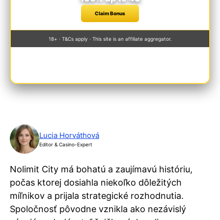
Claim Bonus
18+ · T&Cs apply · This site is an affiliate aggregator.
Lucia Horváthová
Editor & Casino-Expert
Nolimit City má bohatú a zaujímavú históriu,
počas ktorej dosiahla niekoľko dôležitých
míľnikov a prijala strategické rozhodnutia.
Spoločnosť pôvodne vznikla ako nezávislý