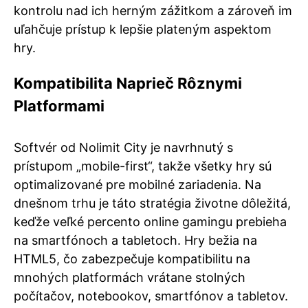
kontrolu nad ich herným zážitkom a zároveň im
uľahčuje prístup k lepšie plateným aspektom
hry.
Kompatibilita Naprieč Rôznymi
Platformami
Softvér od Nolimit City je navrhnutý s
prístupom „mobile-first“, takže všetky hry sú
optimalizované pre mobilné zariadenia. Na
dnešnom trhu je táto stratégia životne dôležitá,
keďže veľké percento online gamingu prebieha
na smartfónoch a tabletoch. Hry bežia na
HTML5, čo zabezpečuje kompatibilitu na
mnohých platformách vrátane stolných
počítačov, notebookov, smartfónov a tabletov.