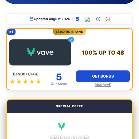
Updated august 2026
18+
#1
LEADING BRAND
100% UP TO 4$
5
Rate it! (1,044)
GET BONUS
★★★★★
Our Score
Visit VAVE
SPECIAL OFFER
100% up to 4$