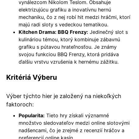
vynálezcom Nikolom Teslom. Obsahuje
elektrizujúcu grafiku a inovatívnu hernú
mechaniku, čo z nej robí hit medzi hráčmi, ktorí
majú radi sloty s vedeckou tematikou.
Kitchen Drama: BBQ Frenzy:
Jedinečný slot s
kulináriou témou, ktorý kombinuje zábavnú
grafiku s pútavou hrateľnosťou. Je známy
svojou funkciou BBQ Frenzy, ktorá pridáva
ďalšiu vrstvu vzrušenia k hernému zážitku.
Kritériá Výberu
Výber týchto hier je založený na niekoľkých
faktoroch:
Popularita:
Tieto hry získali významné
množstvo sledovateľov medzi online slotovými
nadšencami, čo je zrejmé z recenzií hráčov a
preferencií online kasín.