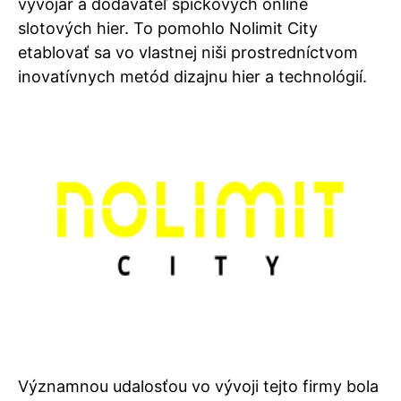
vývojár a dodávateľ špičkových online
slotových hier. To pomohlo Nolimit City
etablovať sa vo vlastnej niši prostredníctvom
inovatívnych metód dizajnu hier a technológií.
Významnou udalosťou vo vývoji tejto firmy bola