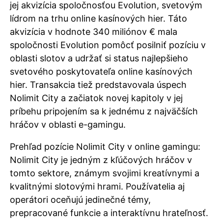
jej akvizícia spoločnosťou Evolution, svetovým
lídrom na trhu online kasínových hier. Táto
akvizícia v hodnote 340 miliónov € mala
spoločnosti Evolution pomôcť posilniť pozíciu v
oblasti slotov a udržať si status najlepšieho
svetového poskytovateľa online kasínových
hier. Transakcia tiež predstavovala úspech
Nolimit City a začiatok novej kapitoly v jej
príbehu pripojením sa k jednému z najväčších
hráčov v oblasti e-gamingu.
Prehľad pozície Nolimit City v online gamingu:
Nolimit City je jedným z kľúčových hráčov v
tomto sektore, známym svojimi kreatívnymi a
kvalitnými slotovými hrami. Používatelia aj
operátori oceňujú jedinečné témy,
prepracované funkcie a interaktívnu hrateľnosť.