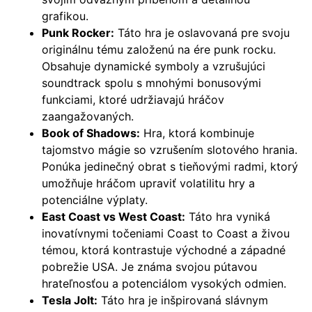
grafikou.
Punk Rocker:
Táto hra je oslavovaná pre svoju
originálnu tému založenú na ére punk rocku.
Obsahuje dynamické symboly a vzrušujúci
soundtrack spolu s mnohými bonusovými
funkciami, ktoré udržiavajú hráčov
zaangažovaných.
Book of Shadows:
Hra, ktorá kombinuje
tajomstvo mágie so vzrušením slotového hrania.
Ponúka jedinečný obrat s tieňovými radmi, ktorý
umožňuje hráčom upraviť volatilitu hry a
potenciálne výplaty.
East Coast vs West Coast:
Táto hra vyniká
inovatívnymi točeniami Coast to Coast a živou
témou, ktorá kontrastuje východné a západné
pobrežie USA. Je známa svojou pútavou
hrateľnosťou a potenciálom vysokých odmien.
Tesla Jolt:
Táto hra je inšpirovaná slávnym