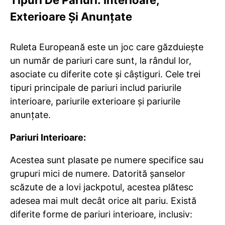
Tipuri De Pariuri: Interioare,
Exterioare Și Anunțate
Ruleta Europeană este un joc care găzduiește
un număr de pariuri care sunt, la rândul lor,
asociate cu diferite cote și câștiguri. Cele trei
tipuri principale de pariuri includ pariurile
interioare, pariurile exterioare și pariurile
anunțate.
Pariuri Interioare:
Acestea sunt plasate pe numere specifice sau
grupuri mici de numere. Datorită șanselor
scăzute de a lovi jackpotul, acestea plătesc
adesea mai mult decât orice alt pariu. Există
diferite forme de pariuri interioare, inclusiv: