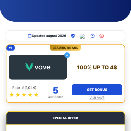
Updated august 2026
18+
#1
LEADING BRAND
100% UP TO 4$
5
Rate it! (1,044)
GET BONUS
★★★★★
Our Score
Visit VAVE
SPECIAL OFFER