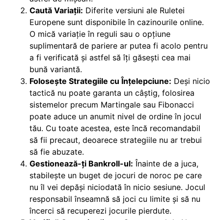
Caută Variații:
Diferite versiuni ale Ruletei
Europene sunt disponibile în cazinourile online.
O mică variație în reguli sau o opțiune
suplimentară de pariere ar putea fi acolo pentru
a fi verificată și astfel să îți găsești cea mai
bună variantă.
Folosește Strategiile cu Înțelepciune:
Deși nicio
tactică nu poate garanta un câștig, folosirea
sistemelor precum Martingale sau Fibonacci
poate aduce un anumit nivel de ordine în jocul
tău. Cu toate acestea, este încă recomandabil
să fii precaut, deoarece strategiile nu ar trebui
să fie abuzate.
Gestionează-ți Bankroll-ul:
Înainte de a juca,
stabilește un buget de jocuri de noroc pe care
nu îl vei depăși niciodată în nicio sesiune. Jocul
responsabil înseamnă să joci cu limite și să nu
încerci să recuperezi jocurile pierdute.