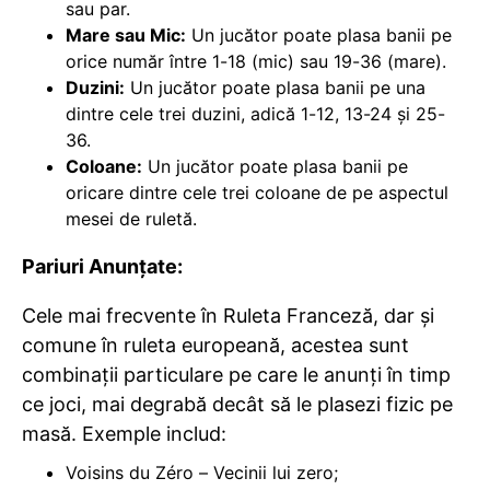
sau par.
Mare sau Mic:
Un jucător poate plasa banii pe
orice număr între 1-18 (mic) sau 19-36 (mare).
Duzini:
Un jucător poate plasa banii pe una
dintre cele trei duzini, adică 1-12, 13-24 și 25-
36.
Coloane:
Un jucător poate plasa banii pe
oricare dintre cele trei coloane de pe aspectul
mesei de ruletă.
Pariuri Anunțate:
Cele mai frecvente în Ruleta Franceză, dar și
comune în ruleta europeană, acestea sunt
combinații particulare pe care le anunți în timp
ce joci, mai degrabă decât să le plasezi fizic pe
masă. Exemple includ:
Voisins du Zéro – Vecinii lui zero;