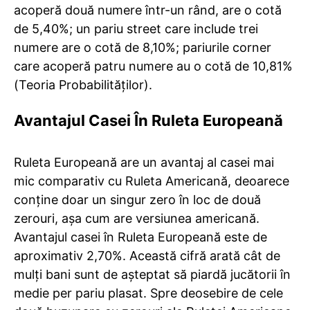
acoperă două numere într-un rând, are o cotă
de 5,40%; un pariu street care include trei
numere are o cotă de 8,10%; pariurile corner
care acoperă patru numere au o cotă de 10,81%
(Teoria Probabilităților).
Avantajul Casei În Ruleta Europeană
Ruleta Europeană are un avantaj al casei mai
mic comparativ cu Ruleta Americană, deoarece
conține doar un singur zero în loc de două
zerouri, așa cum are versiunea americană.
Avantajul casei în Ruleta Europeană este de
aproximativ 2,70%. Această cifră arată cât de
mulți bani sunt de așteptat să piardă jucătorii în
medie per pariu plasat. Spre deosebire de cele