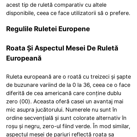
acest tip de ruletă comparativ cu altele
disponibile, ceea ce face utilizatorii să o prefere.
Regulile Ruletei Europene
Roata Și Aspectul Mesei De Ruletă
Europeană
Ruleta europeană are o roată cu treizeci și șapte
de buzunare variind de la 0 la 36, ceea ce o face
diferită de cea americană care conține dublu
zero (00). Aceasta oferă casei un avantaj mai
mic asupra jucătorului. Numerele nu sunt în
ordine secvențială și sunt colorate alternativ în
roșu și negru, zero-ul fiind verde. În mod similar,
aspectul mesei de pariuri reflectă roata sa