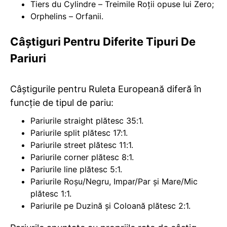
Tiers du Cylindre – Treimile Roții opuse lui Zero;
Orphelins – Orfanii.
Câștiguri Pentru Diferite Tipuri De
Pariuri
Câștigurile pentru Ruleta Europeană diferă în
funcție de tipul de pariu:
Pariurile straight plătesc 35:1.
Pariurile split plătesc 17:1.
Pariurile street plătesc 11:1.
Pariurile corner plătesc 8:1.
Pariurile line plătesc 5:1.
Pariurile Roșu/Negru, Impar/Par și Mare/Mic
plătesc 1:1.
Pariurile pe Duzină și Coloană plătesc 2:1.