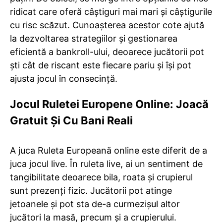
ridicat care oferă câștiguri mai mari și câștigurile
cu risc scăzut. Cunoașterea acestor cote ajută
la dezvoltarea strategiilor și gestionarea
eficientă a bankroll-ului, deoarece jucătorii pot
ști cât de riscant este fiecare pariu și își pot
ajusta jocul în consecință.
Jocul Ruletei Europene Online: Joacă
Gratuit Și Cu Bani Reali
A juca Ruleta Europeană online este diferit de a
juca jocul live. În ruleta live, ai un sentiment de
tangibilitate deoarece bila, roata și crupierul
sunt prezenți fizic. Jucătorii pot atinge
jetoanele și pot sta de-a curmezișul altor
jucători la masă, precum și a crupierului.