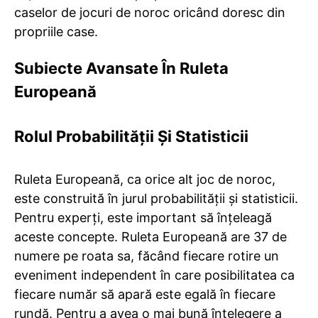
caselor de jocuri de noroc oricând doresc din
propriile case.
Subiecte Avansate În Ruleta
Europeană
Rolul Probabilității Și Statisticii
Ruleta Europeană, ca orice alt joc de noroc,
este construită în jurul probabilității și statisticii.
Pentru experți, este important să înțeleagă
aceste concepte. Ruleta Europeană are 37 de
numere pe roata sa, făcând fiecare rotire un
eveniment independent în care posibilitatea ca
fiecare număr să apară este egală în fiecare
rundă. Pentru a avea o mai bună înțelegere a