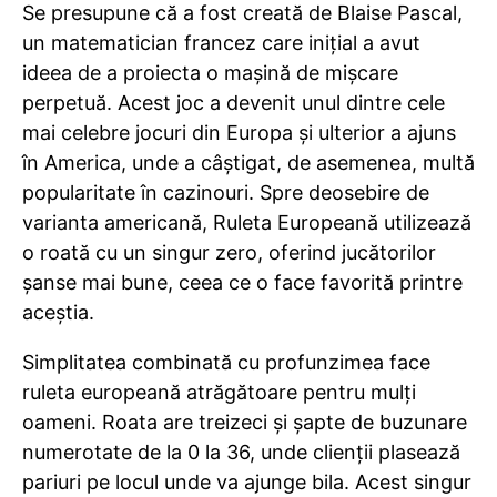
Se presupune că a fost creată de Blaise Pascal,
un matematician francez care inițial a avut
ideea de a proiecta o mașină de mișcare
perpetuă. Acest joc a devenit unul dintre cele
mai celebre jocuri din Europa și ulterior a ajuns
în America, unde a câștigat, de asemenea, multă
popularitate în cazinouri. Spre deosebire de
varianta americană, Ruleta Europeană utilizează
o roată cu un singur zero, oferind jucătorilor
șanse mai bune, ceea ce o face favorită printre
aceștia.
Simplitatea combinată cu profunzimea face
ruleta europeană atrăgătoare pentru mulți
oameni. Roata are treizeci și șapte de buzunare
numerotate de la 0 la 36, unde clienții plasează
pariuri pe locul unde va ajunge bila. Acest singur