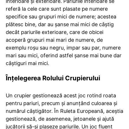
interioare și exterioare. Pariurile interioare se
referă la cele care sunt plasate pe numere
specifice sau grupuri mici de numere; acestea
plătesc bine, dar au șanse mai mici de câștig
decât pariurile exterioare, care de obicei
acoperă grupuri mai mari de numere, de
exemplu roșu sau negru, impar sau par, numere
mari sau mici, oferind astfel șanse mai bune dar
câștiguri mai mici.
Înțelegerea Rolului Crupierului
Un crupier gestionează acest joc rotind roata
pentru pariuri, precum și anunțând culoarea și
numărul câștigător. În Ruleta Europeană, aceștia
gestionează, de asemenea, jetoanele și ajută
jucătorii să-și plaseze pariurile. Un joc fluent