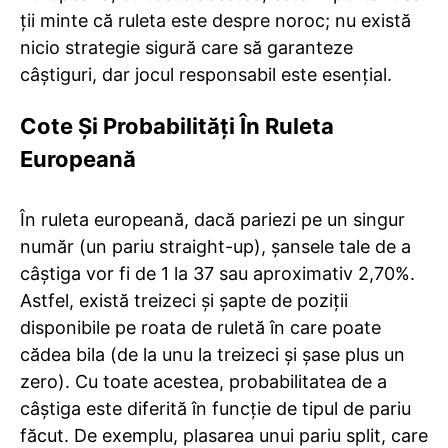
ții minte că ruleta este despre noroc; nu există
nicio strategie sigură care să garanteze
câștiguri, dar jocul responsabil este esențial.
Cote Și Probabilități În Ruleta
Europeană
În ruleta europeană, dacă pariezi pe un singur
număr (un pariu straight-up), șansele tale de a
câștiga vor fi de 1 la 37 sau aproximativ 2,70%.
Astfel, există treizeci și șapte de poziții
disponibile pe roata de ruletă în care poate
cădea bila (de la unu la treizeci și șase plus un
zero). Cu toate acestea, probabilitatea de a
câștiga este diferită în funcție de tipul de pariu
făcut. De exemplu, plasarea unui pariu split, care