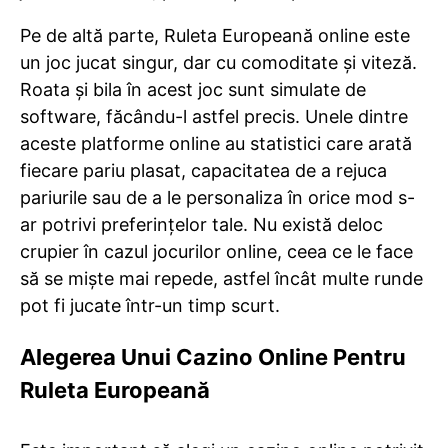
Pe de altă parte, Ruleta Europeană online este
un joc jucat singur, dar cu comoditate și viteză.
Roata și bila în acest joc sunt simulate de
software, făcându-l astfel precis. Unele dintre
aceste platforme online au statistici care arată
fiecare pariu plasat, capacitatea de a rejuca
pariurile sau de a le personaliza în orice mod s-
ar potrivi preferințelor tale. Nu există deloc
crupier în cazul jocurilor online, ceea ce le face
să se miște mai repede, astfel încât multe runde
pot fi jucate într-un timp scurt.
Alegerea Unui Cazino Online Pentru
Ruleta Europeană