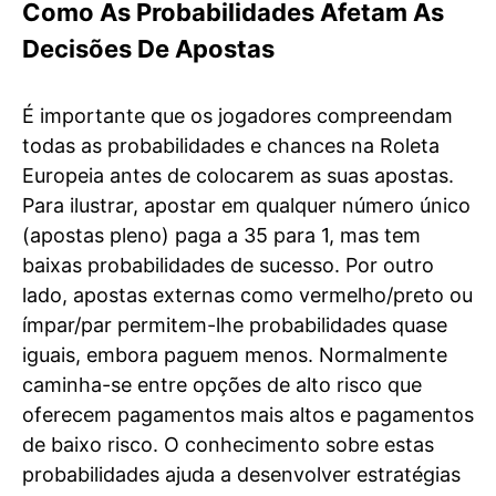
Como As Probabilidades Afetam As
Decisões De Apostas
É importante que os jogadores compreendam
todas as probabilidades e chances na Roleta
Europeia antes de colocarem as suas apostas.
Para ilustrar, apostar em qualquer número único
(apostas pleno) paga a 35 para 1, mas tem
baixas probabilidades de sucesso. Por outro
lado, apostas externas como vermelho/preto ou
ímpar/par permitem-lhe probabilidades quase
iguais, embora paguem menos. Normalmente
caminha-se entre opções de alto risco que
oferecem pagamentos mais altos e pagamentos
de baixo risco. O conhecimento sobre estas
probabilidades ajuda a desenvolver estratégias