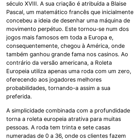
século XVIII. A sua criação é atribuída a Blaise
Pascal, um matemático francês que inicialmente
concebeu a ideia de desenhar uma máquina de
movimento perpétuo. Este tornou-se num dos
jogos mais famosos em toda a Europa e,
consequentemente, chegou à América, onde
também ganhou grande fama nos casinos. Ao
contrário da versão americana, a Roleta
Europeia utiliza apenas uma roda com um zero,
oferecendo aos jogadores melhores
probabilidades, tornando-a assim a sua
preferida.
A simplicidade combinada com a profundidade
torna a roleta europeia atrativa para muitas
pessoas. A roda tem trinta e sete casas
numeradas de 0 a 36, onde os clientes fazem