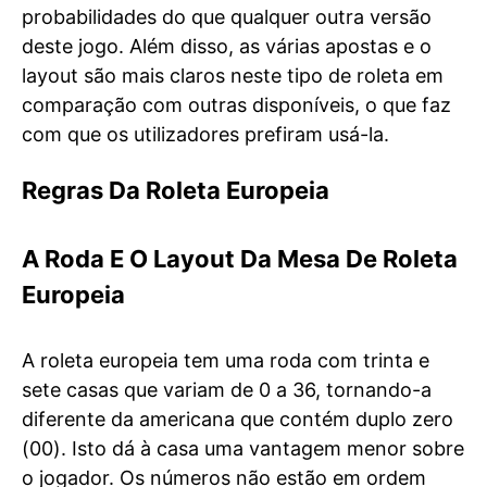
probabilidades do que qualquer outra versão
deste jogo. Além disso, as várias apostas e o
layout são mais claros neste tipo de roleta em
comparação com outras disponíveis, o que faz
com que os utilizadores prefiram usá-la.
Regras Da Roleta Europeia
A Roda E O Layout Da Mesa De Roleta
Europeia
A roleta europeia tem uma roda com trinta e
sete casas que variam de 0 a 36, tornando-a
diferente da americana que contém duplo zero
(00). Isto dá à casa uma vantagem menor sobre
o jogador. Os números não estão em ordem