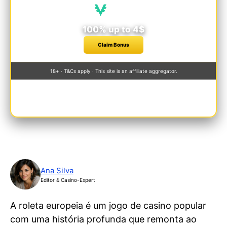
100% up to 4$
Claim Bonus
18+ · T&Cs apply · This site is an affiliate aggregator.
Ana Silva
Editor & Casino-Expert
A roleta europeia é um jogo de casino popular
com uma história profunda que remonta ao