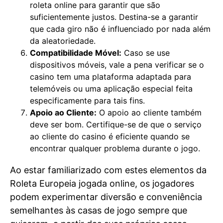
roleta online para garantir que são
suficientemente justos. Destina-se a garantir
que cada giro não é influenciado por nada além
da aleatoriedade.
Compatibilidade Móvel:
Caso se use
dispositivos móveis, vale a pena verificar se o
casino tem uma plataforma adaptada para
telemóveis ou uma aplicação especial feita
especificamente para tais fins.
Apoio ao Cliente:
O apoio ao cliente também
deve ser bom. Certifique-se de que o serviço
ao cliente do casino é eficiente quando se
encontrar qualquer problema durante o jogo.
Ao estar familiarizado com estes elementos da
Roleta Europeia jogada online, os jogadores
podem experimentar diversão e conveniência
semelhantes às casas de jogo sempre que