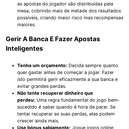
as apostas do jogador são distribuídas pela
mesa, cobrindo mais de metade dos resultados
possíveis, criando maior risco mas recompensas
maiores.
Gerir A Banca E Fazer Apostas
Inteligentes
Tenha um orçamento:
Decida sempre quanto
quer gastar antes de começar a jogar. Fazer
isto permitirá gerir eficazmente a sua banca e
evitar grandes perdas.
Não tente recuperar dinheiro que
perdeu:
Uma regra fundamental do jogo bem-
sucedido é saber quando é hora de parar. Se
tentar recuperar as suas perdas, elas podem
crescer ainda mais.
Use bónus sabiamente:
Jogue jogos online