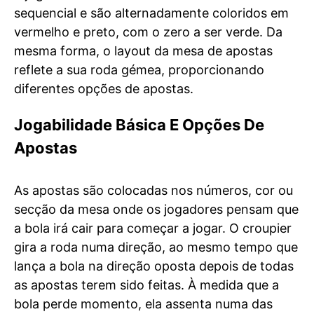
sequencial e são alternadamente coloridos em
vermelho e preto, com o zero a ser verde. Da
mesma forma, o layout da mesa de apostas
reflete a sua roda gémea, proporcionando
diferentes opções de apostas.
Jogabilidade Básica E Opções De
Apostas
As apostas são colocadas nos números, cor ou
secção da mesa onde os jogadores pensam que
a bola irá cair para começar a jogar. O croupier
gira a roda numa direção, ao mesmo tempo que
lança a bola na direção oposta depois de todas
as apostas terem sido feitas. À medida que a
bola perde momento, ela assenta numa das