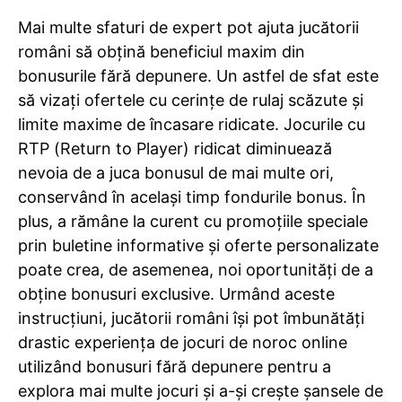
Mai multe sfaturi de expert pot ajuta jucătorii
români să obțină beneficiul maxim din
bonusurile fără depunere. Un astfel de sfat este
să vizați ofertele cu cerințe de rulaj scăzute și
limite maxime de încasare ridicate. Jocurile cu
RTP (Return to Player) ridicat diminuează
nevoia de a juca bonusul de mai multe ori,
conservând în același timp fondurile bonus. În
plus, a rămâne la curent cu promoțiile speciale
prin buletine informative și oferte personalizate
poate crea, de asemenea, noi oportunități de a
obține bonusuri exclusive. Urmând aceste
instrucțiuni, jucătorii români își pot îmbunătăți
drastic experiența de jocuri de noroc online
utilizând bonusuri fără depunere pentru a
explora mai multe jocuri și a-și crește șansele de