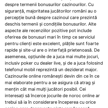
despre termenii bonusurilor cazinourilor. Cu
siguranță, majoritatea jucătorilor români au o
percepție bună despre cazinoul care prezintă
deschis termenii și condițiile bonusurilor. Alte
aspecte ale recenziilor pozitive pot include
oferirea de bonusuri mari în timp ce serviciul
pentru clienți este excelent, plățile sunt foarte
rapide și site-ul are o interfață prietenoasă. De
asemenea, opțiunile de a juca mai multe jocuri,
inclusiv poker cu dealer live, și de a juca folosind
telefonul mobil reprezintă un deziderat major.
Cazinourile online românești devin din ce în ce
mai elaborate pentru a se asigura că atrag și
mențin cât mai mulți jucători posibil. Cei
interesați să încerce jocurile de noroc online ar
trebui să ia în considerare începerea cu orice