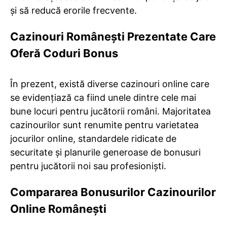
și să reducă erorile frecvente.
Cazinouri Românești Prezentate Care
Oferă Coduri Bonus
În prezent, există diverse cazinouri online care
se evidențiază ca fiind unele dintre cele mai
bune locuri pentru jucătorii români. Majoritatea
cazinourilor sunt renumite pentru varietatea
jocurilor online, standardele ridicate de
securitate și planurile generoase de bonusuri
pentru jucătorii noi sau profesioniști.
Compararea Bonusurilor Cazinourilor
Online Românești