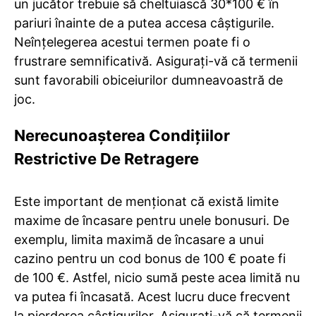
un jucător trebuie să cheltuiască 30*100 € în
pariuri înainte de a putea accesa câștigurile.
Neînțelegerea acestui termen poate fi o
frustrare semnificativă. Asigurați-vă că termenii
sunt favorabili obiceiurilor dumneavoastră de
joc.
Nerecunoașterea Condițiilor
Restrictive De Retragere
Este important de menționat că există limite
maxime de încasare pentru unele bonusuri. De
exemplu, limita maximă de încasare a unui
cazino pentru un cod bonus de 100 € poate fi
de 100 €. Astfel, nicio sumă peste acea limită nu
va putea fi încasată. Acest lucru duce frecvent
la pierderea câștigurilor. Asigurați-vă că termenii