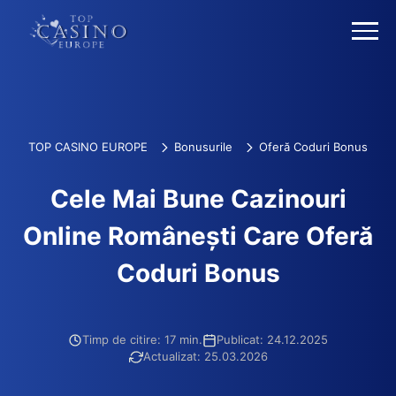
TOP CASINO EUROPE
Bonusurile
Oferă Coduri Bonus
Cele Mai Bune Cazinouri
Online Românești Care Oferă
Coduri Bonus
Timp de citire: 17 min.
Publicat: 24.12.2025
Actualizat: 25.03.2026