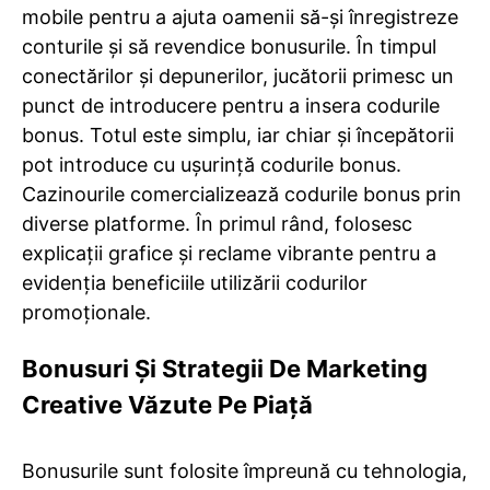
mobile pentru a ajuta oamenii să-și înregistreze
conturile și să revendice bonusurile. În timpul
conectărilor și depunerilor, jucătorii primesc un
punct de introducere pentru a insera codurile
bonus. Totul este simplu, iar chiar și începătorii
pot introduce cu ușurință codurile bonus.
Cazinourile comercializează codurile bonus prin
diverse platforme. În primul rând, folosesc
explicații grafice și reclame vibrante pentru a
evidenția beneficiile utilizării codurilor
promoționale.
Bonusuri Și Strategii De Marketing
Creative Văzute Pe Piață
Bonusurile sunt folosite împreună cu tehnologia,