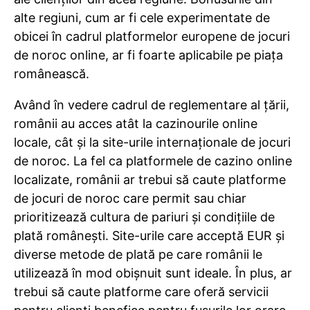
alte regiuni, cum ar fi cele experimentate de
obicei în cadrul platformelor europene de jocuri
de noroc online, ar fi foarte aplicabile pe piața
românească.
Având în vedere cadrul de reglementare al țării,
românii au acces atât la cazinourile online
locale, cât și la site-urile internaționale de jocuri
de noroc. La fel ca platformele de cazino online
localizate, românii ar trebui să caute platforme
de jocuri de noroc care permit sau chiar
prioritizează cultura de pariuri și condițiile de
plată românești. Site-urile care acceptă EUR și
diverse metode de plată pe care românii le
utilizează în mod obișnuit sunt ideale. În plus, ar
trebui să caute platforme care oferă servicii