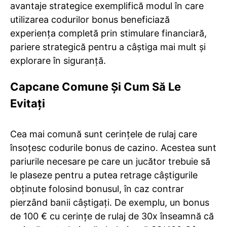
avantaje strategice exemplifică modul în care
utilizarea codurilor bonus beneficiază
experiența completă prin stimulare financiară,
pariere strategică pentru a câștiga mai mult și
explorare în siguranță.
Capcane Comune Și Cum Să Le
Evitați
Cea mai comună sunt cerințele de rulaj care
însoțesc codurile bonus de cazino. Acestea sunt
pariurile necesare pe care un jucător trebuie să
le plaseze pentru a putea retrage câștigurile
obținute folosind bonusul, în caz contrar
pierzând banii câștigați. De exemplu, un bonus
de 100 € cu cerințe de rulaj de 30x înseamnă că