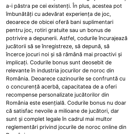
a-i păstra pe cei existenți. În plus, acestea pot
îmbunătăți cu adevărat experiența de joc,
deoarece de obicei oferă bani suplimentari
pentru joc, rotiri gratuite sau un bonus de
potrivire a depunerii. Astfel, codurile încurajează
jucătorii să se înregistreze, să depună, să
încerce jocuri noi și să rămână mai proactivi și
implicați. Codurile bonus sunt deosebit de
relevante în industria jocurilor de noroc din
România. Deoarece cazinourile se confruntă cu
o concurență acerbă, capacitatea de a oferi
recompense personalizate jucătorilor din
România este esențială. Codurile bonus nu doar
că satisfac nevoile a milioane de jucători, dar
sunt și complet legale în cadrul mai multor
reglementări privind jocurile de noroc online din