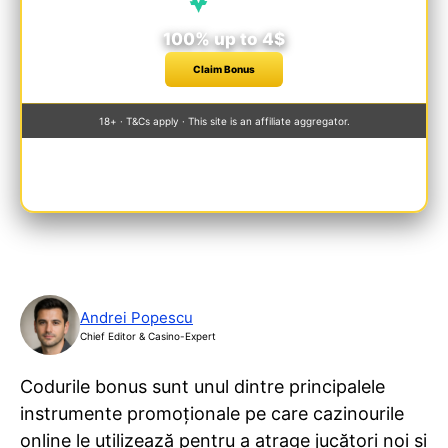
100% up to 4$
Claim Bonus
18+ · T&Cs apply · This site is an affiliate aggregator.
Andrei Popescu
Chief Editor & Casino-Expert
Codurile bonus sunt unul dintre principalele
instrumente promoționale pe care cazinourile
online le utilizează pentru a atrage jucători noi și