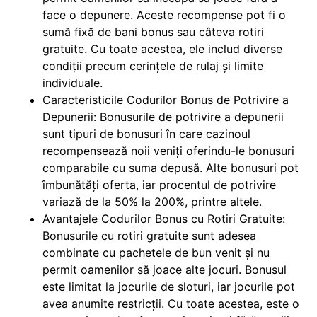
face o depunere. Aceste recompense pot fi o
sumă fixă de bani bonus sau câteva rotiri
gratuite. Cu toate acestea, ele includ diverse
condiții precum cerințele de rulaj și limite
individuale.
Caracteristicile Codurilor Bonus de Potrivire a
Depunerii: Bonusurile de potrivire a depunerii
sunt tipuri de bonusuri în care cazinoul
recompensează noii veniți oferindu-le bonusuri
comparabile cu suma depusă. Alte bonusuri pot
îmbunătăți oferta, iar procentul de potrivire
variază de la 50% la 200%, printre altele.
Avantajele Codurilor Bonus cu Rotiri Gratuite:
Bonusurile cu rotiri gratuite sunt adesea
combinate cu pachetele de bun venit și nu
permit oamenilor să joace alte jocuri. Bonusul
este limitat la jocurile de sloturi, iar jocurile pot
avea anumite restricții. Cu toate acestea, este o