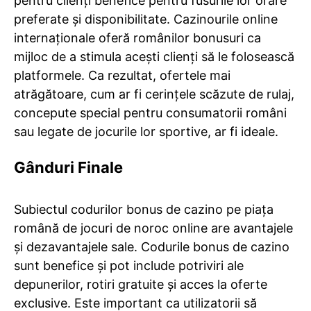
pentru clienți benefice pentru fusurile lor orare
preferate și disponibilitate. Cazinourile online
internaționale oferă românilor bonusuri ca
mijloc de a stimula acești clienți să le folosească
platformele. Ca rezultat, ofertele mai
atrăgătoare, cum ar fi cerințele scăzute de rulaj,
concepute special pentru consumatorii români
sau legate de jocurile lor sportive, ar fi ideale.
Gânduri Finale
Subiectul codurilor bonus de cazino pe piața
română de jocuri de noroc online are avantajele
și dezavantajele sale. Codurile bonus de cazino
sunt benefice și pot include potriviri ale
depunerilor, rotiri gratuite și acces la oferte
exclusive. Este important ca utilizatorii să