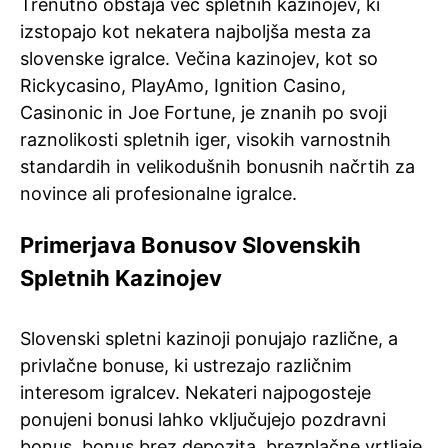
Trenutno obstaja več spletnih kazinojev, ki
izstopajo kot nekatera najboljša mesta za
slovenske igralce. Večina kazinojev, kot so
Rickycasino, PlayAmo, Ignition Casino,
Casinonic in Joe Fortune, je znanih po svoji
raznolikosti spletnih iger, visokih varnostnih
standardih in velikodušnih bonusnih načrtih za
novince ali profesionalne igralce.
Primerjava Bonusov Slovenskih
Spletnih Kazinojev
Slovenski spletni kazinoji ponujajo različne, a
privlačne bonuse, ki ustrezajo različnim
interesom igralcev. Nekateri najpogosteje
ponujeni bonusi lahko vključujejo pozdravni
bonus, bonus brez depozita, brezplačne vrtljaje