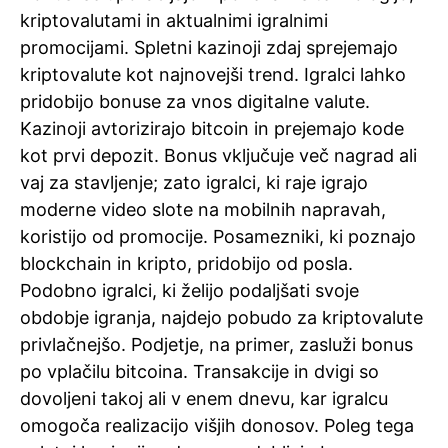
kriptovalutami in aktualnimi igralnimi
promocijami. Spletni kazinoji zdaj sprejemajo
kriptovalute kot najnovejši trend. Igralci lahko
pridobijo bonuse za vnos digitalne valute.
Kazinoji avtorizirajo bitcoin in prejemajo kode
kot prvi depozit. Bonus vključuje več nagrad ali
vaj za stavljenje; zato igralci, ki raje igrajo
moderne video slote na mobilnih napravah,
koristijo od promocije. Posamezniki, ki poznajo
blockchain in kripto, pridobijo od posla.
Podobno igralci, ki želijo podaljšati svoje
obdobje igranja, najdejo pobudo za kriptovalute
privlačnejšo. Podjetje, na primer, zasluži bonus
po vplačilu bitcoina. Transakcije in dvigi so
dovoljeni takoj ali v enem dnevu, kar igralcu
omogoča realizacijo višjih donosov. Poleg tega