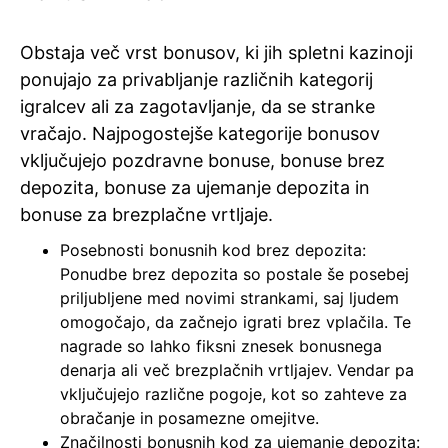
Obstaja več vrst bonusov, ki jih spletni kazinoji
ponujajo za privabljanje različnih kategorij
igralcev ali za zagotavljanje, da se stranke
vračajo. Najpogostejše kategorije bonusov
vključujejo pozdravne bonuse, bonuse brez
depozita, bonuse za ujemanje depozita in
bonuse za brezplačne vrtljaje.
Posebnosti bonusnih kod brez depozita:
Ponudbe brez depozita so postale še posebej
priljubljene med novimi strankami, saj ljudem
omogočajo, da začnejo igrati brez vplačila. Te
nagrade so lahko fiksni znesek bonusnega
denarja ali več brezplačnih vrtljajev. Vendar pa
vključujejo različne pogoje, kot so zahteve za
obračanje in posamezne omejitve.
Značilnosti bonusnih kod za ujemanje depozita: