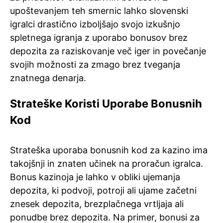
upoštevanjem teh smernic lahko slovenski
igralci drastično izboljšajo svojo izkušnjo
spletnega igranja z uporabo bonusov brez
depozita za raziskovanje več iger in povečanje
svojih možnosti za zmago brez tveganja
znatnega denarja.
Strateške Koristi Uporabe Bonusnih
Kod
Strateška uporaba bonusnih kod za kazino ima
takojšnji in znaten učinek na proračun igralca.
Bonus kazinoja je lahko v obliki ujemanja
depozita, ki podvoji, potroji ali ujame začetni
znesek depozita, brezplačnega vrtljaja ali
ponudbe brez depozita. Na primer, bonusi za