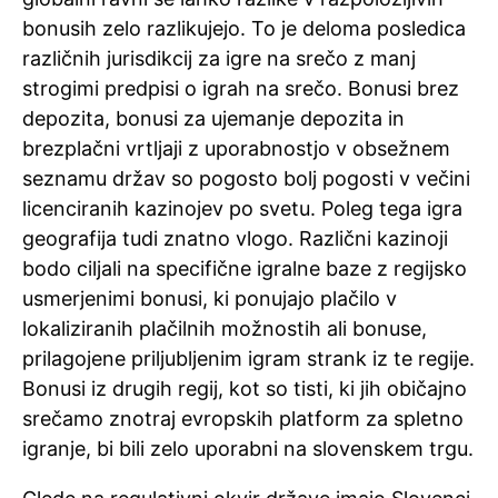
bonusih zelo razlikujejo. To je deloma posledica
različnih jurisdikcij za igre na srečo z manj
strogimi predpisi o igrah na srečo. Bonusi brez
depozita, bonusi za ujemanje depozita in
brezplačni vrtljaji z uporabnostjo v obsežnem
seznamu držav so pogosto bolj pogosti v večini
licenciranih kazinojev po svetu. Poleg tega igra
geografija tudi znatno vlogo. Različni kazinoji
bodo ciljali na specifične igralne baze z regijsko
usmerjenimi bonusi, ki ponujajo plačilo v
lokaliziranih plačilnih možnostih ali bonuse,
prilagojene priljubljenim igram strank iz te regije.
Bonusi iz drugih regij, kot so tisti, ki jih običajno
srečamo znotraj evropskih platform za spletno
igranje, bi bili zelo uporabni na slovenskem trgu.