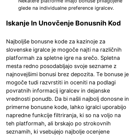
Nekatere platforme imajo bonuse prilagojene
glede na individualne preference igralcev.
Iskanje In Unovčenje Bonusnih Kod
Najboljše bonusne kode za kazinoje za
slovenske igralce je mogoče najti na različnih
platformah za spletne igre na srečo. Spletna
mesta redno posodabljajo svoje sezname z
najnovejšimi bonusi brez depozita. Te bonuse je
mogoče tudi razvrstiti in oceniti na podlagi
povratnih informacij igralcev in dejanske
vrednosti ponudb. Da bi našli najbolj donosne in
primerne bonusne kode, lahko igralci uporabijo
napredne funkcije filtriranja, ki so na voljo na
teh platformah, ali brskajo po strokovnih
seznamih, ki vsebujejo najbolje ocenjene