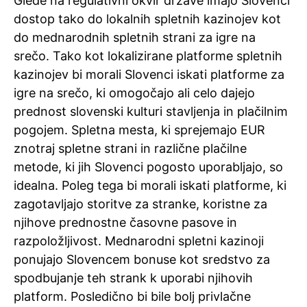
Glede na regulativni okvir države imajo Slovenci
dostop tako do lokalnih spletnih kazinojev kot
do mednarodnih spletnih strani za igre na
srečo. Tako kot lokalizirane platforme spletnih
kazinojev bi morali Slovenci iskati platforme za
igre na srečo, ki omogočajo ali celo dajejo
prednost slovenski kulturi stavljenja in plačilnim
pogojem. Spletna mesta, ki sprejemajo EUR
znotraj spletne strani in različne plačilne
metode, ki jih Slovenci pogosto uporabljajo, so
idealna. Poleg tega bi morali iskati platforme, ki
zagotavljajo storitve za stranke, koristne za
njihove prednostne časovne pasove in
razpoložljivost. Mednarodni spletni kazinoji
ponujajo Slovencem bonuse kot sredstvo za
spodbujanje teh strank k uporabi njihovih
platform. Posledično bi bile bolj privlačne