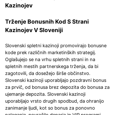
Kazinojev
Trženje Bonusnih Kod S Strani
Kazinojev V Sloveniji
Slovenski spletni kazinoji promovirajo bonusne
kode prek različnih marketinških strategij.
Oglašujejo se na vrhu spletnih strani in na
spletnih mestih partnerskega trženja, da bi
zagotovili, da dosežejo širše občinstvo.
Slovenski kazinoji uporabljajo pozdravni bonus
za prvič, od bonusa brez depozita do bonusa za
ujemanje depozita. Slovenski kazinoji
uporabljajo vrsto drugih spodbud, da ohranijo
zanimanje ljudi, kot so bonus za ponovno
nalaganje, povračilo denarja in VIP programi.