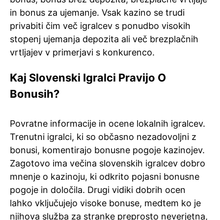
in bonus za ujemanje. Vsak kazino se trudi
privabiti čim več igralcev s ponudbo visokih
stopenj ujemanja depozita ali več brezplačnih
vrtljajev v primerjavi s konkurenco.
Kaj Slovenski Igralci Pravijo O
Bonusih?
Povratne informacije in ocene lokalnih igralcev.
Trenutni igralci, ki so občasno nezadovoljni z
bonusi, komentirajo bonusne pogoje kazinojev.
Zagotovo ima večina slovenskih igralcev dobro
mnenje o kazinoju, ki odkrito pojasni bonusne
pogoje in določila. Drugi vidiki dobrih ocen
lahko vključujejo visoke bonuse, medtem ko je
njihova služba za stranke preprosto neverjetna,