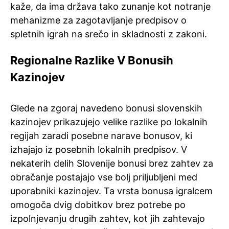
kaže, da ima država tako zunanje kot notranje
mehanizme za zagotavljanje predpisov o
spletnih igrah na srečo in skladnosti z zakoni.
Regionalne Razlike V Bonusih
Kazinojev
Glede na zgoraj navedeno bonusi slovenskih
kazinojev prikazujejo velike razlike po lokalnih
regijah zaradi posebne narave bonusov, ki
izhajajo iz posebnih lokalnih predpisov. V
nekaterih delih Slovenije bonusi brez zahtev za
obračanje postajajo vse bolj priljubljeni med
uporabniki kazinojev. Ta vrsta bonusa igralcem
omogoča dvig dobitkov brez potrebe po
izpolnjevanju drugih zahtev, kot jih zahtevajo