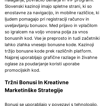
Slovenski kazinoji imajo spletne strani, ki so
enostavne za navigacijo, in mobilne različice, ki
ljudem pomagajo pri registraciji računov in
uveljavljanju bonusov. Med prijavo in vplačilom
so igralcem na voljo vnosna polja za vnos
bonusnih kod. Vse je preprosto in tudi začetniki
lahko zlahka vnesejo bonusne kode. Kazinoji
tržijo bonusne kode prek različnih platform.
Najprej uporabljajo grafične razlage in živahne
oglase za poudarjanje koristi uporabe
promocijskih kod.
Tržni Bonusi In Kreativne
Marketinške Strategije
Bonusi se uporabljajo v povezavi s tehnologijo,