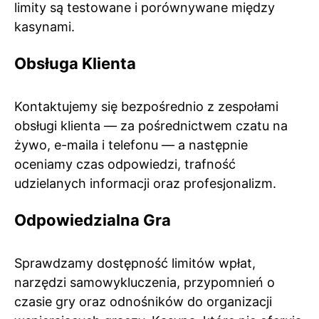
limity są testowane i porównywane między
kasynami.
Obsługa Klienta
Kontaktujemy się bezpośrednio z zespołami
obsługi klienta — za pośrednictwem czatu na
żywo, e-maila i telefonu — a następnie
oceniamy czas odpowiedzi, trafność
udzielanych informacji oraz profesjonalizm.
Odpowiedzialna Gra
Sprawdzamy dostępność limitów wpłat,
narzędzi samowykluczenia, przypomnień o
czasie gry oraz odnośników do organizacji