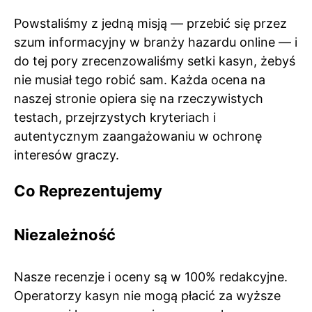
Powstaliśmy z jedną misją — przebić się przez
szum informacyjny w branży hazardu online — i
do tej pory zrecenzowaliśmy setki kasyn, żebyś
nie musiał tego robić sam. Każda ocena na
naszej stronie opiera się na rzeczywistych
testach, przejrzystych kryteriach i
autentycznym zaangażowaniu w ochronę
interesów graczy.
Co Reprezentujemy
Niezależność
Nasze recenzje i oceny są w 100% redakcyjne.
Operatorzy kasyn nie mogą płacić za wyższe