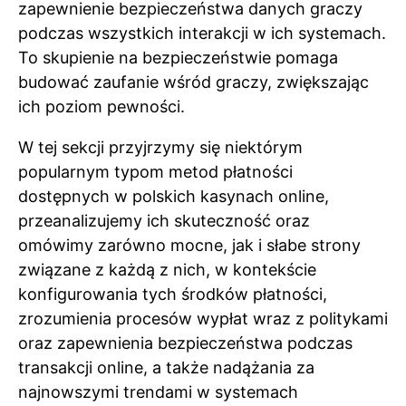
zapewnienie bezpieczeństwa danych graczy
podczas wszystkich interakcji w ich systemach.
To skupienie na bezpieczeństwie pomaga
budować zaufanie wśród graczy, zwiększając
ich poziom pewności.
W tej sekcji przyjrzymy się niektórym
popularnym typom metod płatności
dostępnych w polskich kasynach online,
przeanalizujemy ich skuteczność oraz
omówimy zarówno mocne, jak i słabe strony
związane z każdą z nich, w kontekście
konfigurowania tych środków płatności,
zrozumienia procesów wypłat wraz z politykami
oraz zapewnienia bezpieczeństwa podczas
transakcji online, a także nadążania za
najnowszymi trendami w systemach