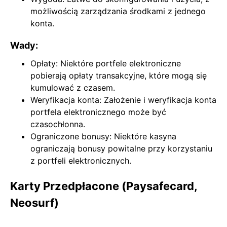
możliwością zarządzania środkami z jednego
konta.
Wady:
Opłaty: Niektóre portfele elektroniczne
pobierają opłaty transakcyjne, które mogą się
kumulować z czasem.
Weryfikacja konta: Założenie i weryfikacja konta
portfela elektronicznego może być
czasochłonna.
Ograniczone bonusy: Niektóre kasyna
ograniczają bonusy powitalne przy korzystaniu
z portfeli elektronicznych.
Karty Przedpłacone (Paysafecard,
Neosurf)