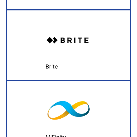
Brite