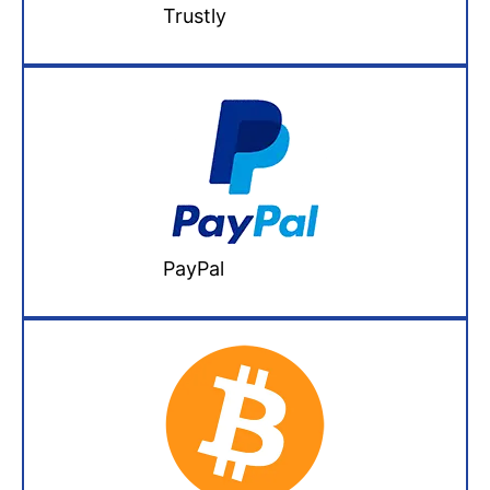
Trustly
PayPal