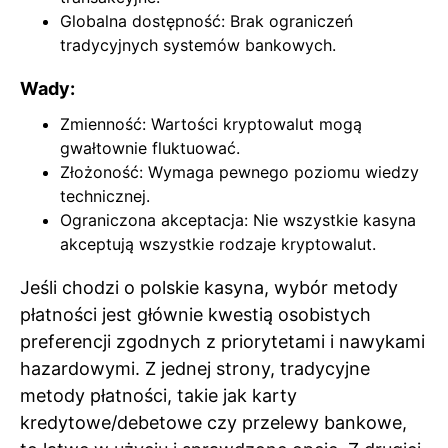
Globalna dostępność: Brak ograniczeń
tradycyjnych systemów bankowych.
Wady:
Zmienność: Wartości kryptowalut mogą
gwałtownie fluktuować.
Złożoność: Wymaga pewnego poziomu wiedzy
technicznej.
Ograniczona akceptacja: Nie wszystkie kasyna
akceptują wszystkie rodzaje kryptowalut.
Jeśli chodzi o polskie kasyna, wybór metody
płatności jest głównie kwestią osobistych
preferencji zgodnych z priorytetami i nawykami
hazardowymi. Z jednej strony, tradycyjne
metody płatności, takie jak karty
kredytowe/debetowe czy przelewy bankowe,