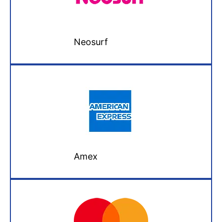
Neosurf
Amex