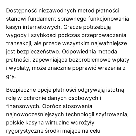
Dostępność niezawodnych metod płatności
stanowi fundament sprawnego funkcjonowania
kasyn internetowych. Gracze potrzebują
wygody i szybkości podczas przeprowadzania
transakcji, ale przede wszystkim najważniejsze
jest bezpieczeństwo. Odpowiednia metoda
płatności, zapewniająca bezproblemowe wpłaty
i wypłaty, może znacznie poprawić wrażenia z
gry.
Bezpieczne opcje płatności odgrywają istotną
rolę w ochronie danych osobowych i
finansowych. Oprócz stosowania
najnowocześniejszych technologii szyfrowania,
polskie kasyna wirtualne wdrożyły
rygorystyczne środki mające na celu