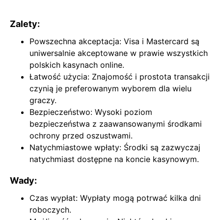
Zalety:
Powszechna akceptacja: Visa i Mastercard są
uniwersalnie akceptowane w prawie wszystkich
polskich kasynach online.
Łatwość użycia: Znajomość i prostota transakcji
czynią je preferowanym wyborem dla wielu
graczy.
Bezpieczeństwo: Wysoki poziom
bezpieczeństwa z zaawansowanymi środkami
ochrony przed oszustwami.
Natychmiastowe wpłaty: Środki są zazwyczaj
natychmiast dostępne na koncie kasynowym.
Wady:
Czas wypłat: Wypłaty mogą potrwać kilka dni
roboczych.