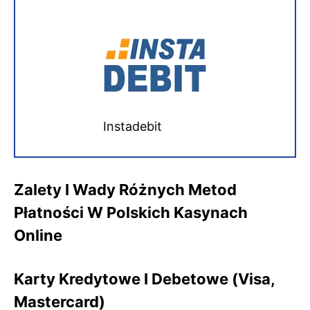
Instadebit
Zalety I Wady Różnych Metod
Płatności W Polskich Kasynach
Online
Karty Kredytowe I Debetowe (Visa,
Mastercard)