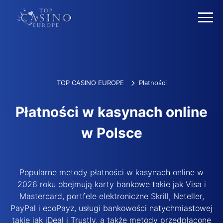
TOP CASINO EUROPE
Płatności
Płatności w kasynach online
w Polsce
Popularne metody płatności w kasynach online w
2026 roku obejmują karty bankowe takie jak Visa i
Mastercard, portfele elektroniczne Skrill, Neteller,
PayPal i ecoPayz, usługi bankowości natychmiastowej
takie jak iDeal i Trustly, a także metody przedpłacone