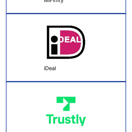
MiFinity
iDeal