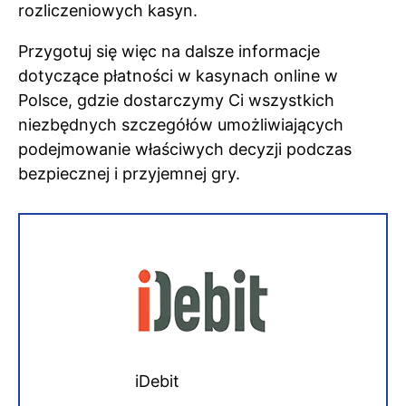
rozliczeniowych kasyn.
Przygotuj się więc na dalsze informacje
dotyczące płatności w kasynach online w
Polsce, gdzie dostarczymy Ci wszystkich
niezbędnych szczegółów umożliwiających
podejmowanie właściwych decyzji podczas
bezpiecznej i przyjemnej gry.
iDebit