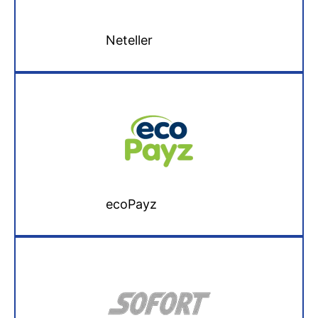
Neteller
ecoPayz