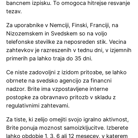
bancnem izpisku. To omogoca hitrejse resvanje
tezav.
Za uporabnike v Nemciji, Finski, Franciji, na
Nizozemskem in Svedskem so na voljo
telefonske stevilke za neposreden stik. Vecina
zahtevkov je razreszenih v tednu dni, v izjemnih
primerih pa lahko traja do 35 dni.
Ce niste zadovoljni z izidom pritозbe, se lahko
obrnete na svedsko agencijo za financni
nadzor. Brite ima vzpostavljene interne
postopke za obravnavo pritozb v skladu z
regulativnimi zahtevami.
Za tiste, ki zelijo omejiti svojo igralno aktivnost,
Brite ponuja moznost samoizkljucitve. Izberete
lahko obdobje 1, 3, 6 ali 12 mesecev, v katerem