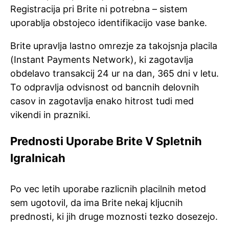
Registracija pri Brite ni potrebna – sistem
uporablja obstojecо identifikacijo vase banke.
Brite upravlja lastno omrezje za takojsnja placila
(Instant Payments Network), ki zagotavlja
obdelavo transakcij 24 ur na dan, 365 dni v letu.
To odpravlja odvisnost od bancnih delovnih
casov in zagotavlja enako hitrost tudi med
vikendi in prazniki.
Prednosti Uporabe Brite V Spletnih
Igralnicah
Po vec letih uporabe razlicnih placilnih metod
sem ugotovil, da ima Brite nekaj kljucnih
prednosti, ki jih druge moznosti tezko dosezejo.