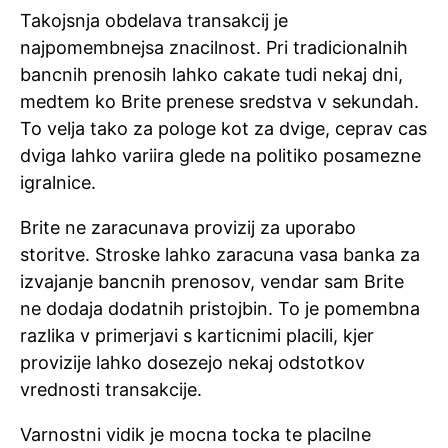
Takojsnja obdelava transakcij je
najpomembnejsa znacilnost. Pri tradicionalnih
bancnih prenosih lahko cakate tudi nekaj dni,
medtem ko Brite prenese sredstva v sekundah.
To velja tako za pologe kot za dvige, ceprav cas
dviga lahko variira glede na politiko posamezne
igralnice.
Brite ne zaracunava provizij za uporabo
storitve. Stroske lahko zaracuna vasa banka za
izvajanje bancnih prenosov, vendar sam Brite
ne dodaja dodatnih pristojbin. To je pomembna
razlika v primerjavi s karticnimi placili, kjer
provizije lahko dosezejo nekaj odstotkov
vrednosti transakcije.
Varnostni vidik je mocna tocka te placilne