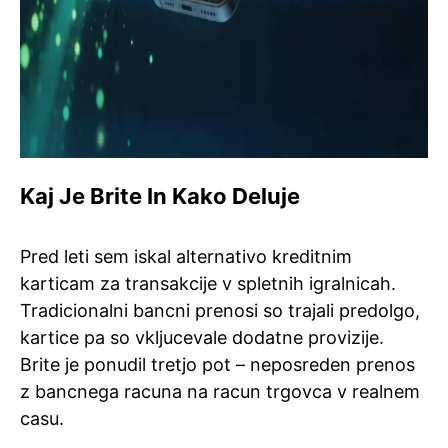
Kaj Je Brite In Kako Deluje
Pred leti sem iskal alternativo kreditnim
karticam za transakcije v spletnih igralnicah.
Tradicionalni bancni prenosi so trajali predolgo,
kartice pa so vkljucevale dodatne provizije.
Brite je ponudil tretjo pot – neposreden prenos
z bancnega racuna na racun trgovca v realnem
casu.