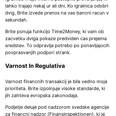
lahko trajajo nekaj ur ali dni. Ko igralnica odobri
dvig, Brite izvede prenos na vas bancni racun v
sekundah.
Brite ponuja funkcijo Time2Money, ki vam ob
zacvetku dviga pokaze predviden cas prejema
sredstev. To odpravlja potrebo po ponavljajocih
povprasvanjih podpori strank.
Varnost In Regulativa
Varnost financnih transakcij je bila vedno moja
prioriteta. Brite izpolnjuje visoke standarde, ki
jih zahteva evropska zakonodaja.
Podjetje deluje pod nadzorom svedske agencije
za financni nadzor (Finansinspektionen), ki je