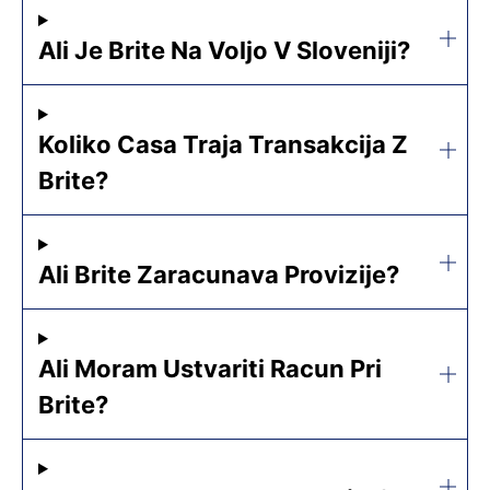
Ali Je Brite Na Voljo V Sloveniji?
Koliko Casa Traja Transakcija Z
Brite?
Ali Brite Zaracunava Provizije?
Ali Moram Ustvariti Racun Pri
Brite?