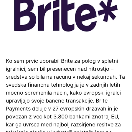
Ko sem prvic uporabil Brite za polog v spletni
igralnici, sem bil presenecen nad hitrostjo –
sredstva so bila na racunu v nekaj sekundah. Ta
svedska financna tehnologija je v zadnjih letih
mocno spremenila nacin, kako evropski igralci
upravljajo svoje bancne transakcije. Brite
Payments deluje v 27 evropskih drzavah in je
povezan z vec kot 3.800 bankami znotraj EU,
kar ga uvrsca med najbolj razsirjene resitve za