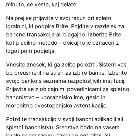
minuto, ce veste, kaj delate.
Najprej se prijavite v svoj racun pri spletni
igralnici, ki podpira Brite. Pojdite v razdelek za
bancne transakcije ali blagajno. Izberite Brite
kot placilno metodo – obicajno je oznacen z
logotipom podjetja.
Vnesite znesek, ki ga zelite poloziti. Sistem vas
bo preusmeril na stran za izbiro banke. Izberite
svojo banko s seznama razpolozljivih institucij.
Prijavite se z obicajnimi poverilnicami za spletno
bancnistvo – uporabnisko ime, geslo in
morebitno dvostopenjsko avtentikacijo.
Potrdite transakcijo v svoji bancni aplikaciji ali
spletni bancnistvu. Sredstva bodo na vasem
igralniskiem racunu takoj po potrditvi. Ni