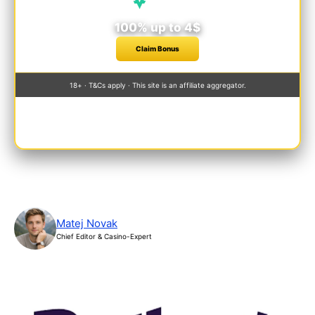
100% up to 4$
Claim Bonus
18+ · T&Cs apply · This site is an affiliate aggregator.
Matej Novak
Chief Editor & Casino-Expert