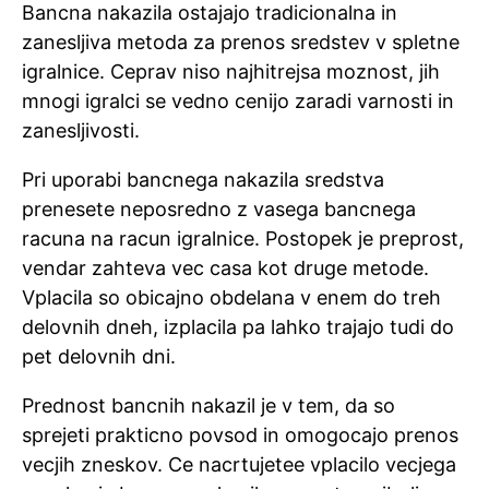
Bancna nakazila ostajajo tradicionalna in
zanesljiva metoda za prenos sredstev v spletne
igralnice. Ceprav niso najhitrejsa moznost, jih
mnogi igralci se vedno cenijo zaradi varnosti in
zanesljivosti.
Pri uporabi bancnega nakazila sredstva
prenesete neposredno z vasega bancnega
racuna na racun igralnice. Postopek je preprost,
vendar zahteva vec casa kot druge metode.
Vplacila so obicajno obdelana v enem do treh
delovnih dneh, izplacila pa lahko trajajo tudi do
pet delovnih dni.
Prednost bancnih nakazil je v tem, da so
sprejeti prakticno povsod in omogocajo prenos
vecjih zneskov. Ce nacrtujetee vplacilo vecjega