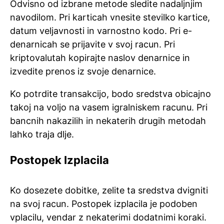
Odvisno od izbrane metode sledite nadaljnjim
navodilom. Pri karticah vnesite stevilko kartice,
datum veljavnosti in varnostno kodo. Pri e-
denarnicah se prijavite v svoj racun. Pri
kriptovalutah kopirajte naslov denarnice in
izvedite prenos iz svoje denarnice.
Ko potrdite transakcijo, bodo sredstva obicajno
takoj na voljo na vasem igralniskem racunu. Pri
bancnih nakazilih in nekaterih drugih metodah
lahko traja dlje.
Postopek Izplacila
Ko dosezete dobitke, zelite ta sredstva dvigniti
na svoj racun. Postopek izplacila je podoben
vplacilu, vendar z nekaterimi dodatnimi koraki.