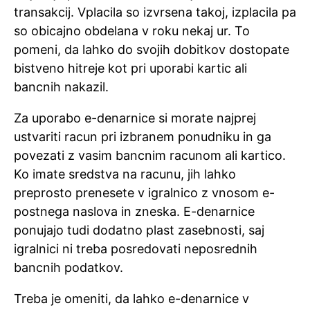
transakcij. Vplacila so izvrsena takoj, izplacila pa
so obicajno obdelana v roku nekaj ur. To
pomeni, da lahko do svojih dobitkov dostopate
bistveno hitreje kot pri uporabi kartic ali
bancnih nakazil.
Za uporabo e-denarnice si morate najprej
ustvariti racun pri izbranem ponudniku in ga
povezati z vasim bancnim racunom ali kartico.
Ko imate sredstva na racunu, jih lahko
preprosto prenesete v igralnico z vnosom e-
postnega naslova in zneska. E-denarnice
ponujajo tudi dodatno plast zasebnosti, saj
igralnici ni treba posredovati neposrednih
bancnih podatkov.
Treba je omeniti, da lahko e-denarnice v