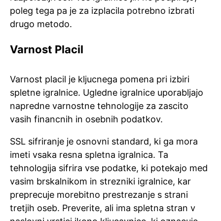
poleg tega pa je za izplacila potrebno izbrati
drugo metodo.
Varnost Placil
Varnost placil je kljucnega pomena pri izbiri
spletne igralnice. Ugledne igralnice uporabljajo
napredne varnostne tehnologije za zascito
vasih financnih in osebnih podatkov.
SSL sifriranje je osnovni standard, ki ga mora
imeti vsaka resna spletna igralnica. Ta
tehnologija sifrira vse podatke, ki potekajo med
vasim brskalnikom in strezniki igralnice, kar
preprecuje morebitno prestrezanje s strani
tretjih oseb. Preverite, ali ima spletna stran v