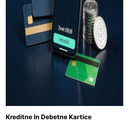
Kreditne In Debetne Kartice