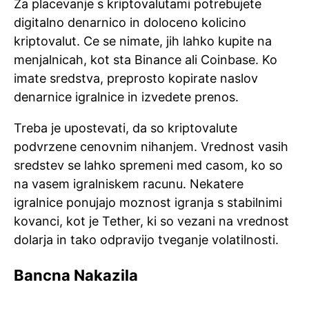
Za placevanje s kriptovalutami potrebujete
digitalno denarnico in doloceno kolicino
kriptovalut. Ce se nimate, jih lahko kupite na
menjalnicah, kot sta Binance ali Coinbase. Ko
imate sredstva, preprosto kopirate naslov
denarnice igralnice in izvedete prenos.
Treba je upostevati, da so kriptovalute
podvrzene cenovnim nihanjem. Vrednost vasih
sredstev se lahko spremeni med casom, ko so
na vasem igralniskem racunu. Nekatere
igralnice ponujajo moznost igranja s stabilnimi
kovanci, kot je Tether, ki so vezani na vrednost
dolarja in tako odpravijo tveganje volatilnosti.
Bancna Nakazila