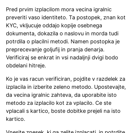
Pred prvim izplacilom mora vecina igralnic
preveriti vaso identiteto. Ta postopek, znan kot
KYC, vkljucuje oddajo kopije osebnega
dokumenta, dokazila o naslovu in morda tudi
potrdila o placilni metodi. Namen postopka je
preprecevanje goljufij in pranja denarja.
Verificiraj se enkrat in vsi nadaljnji dvigi bodo
obdelani hitreje.
Ko je vas racun verificiran, pojdite v razdelek za
izplacila in izberite zeleno metodo. Upostevajte,
da vecina igralnic zahteva, da uporabite isto
metodo za izplacilo kot za vplacilo. Ce ste
vplacali s kartico, boste dobitke prejeli na isto
kartico.
Vnesite znesek, ki ga zelite izplacati, in potrdite