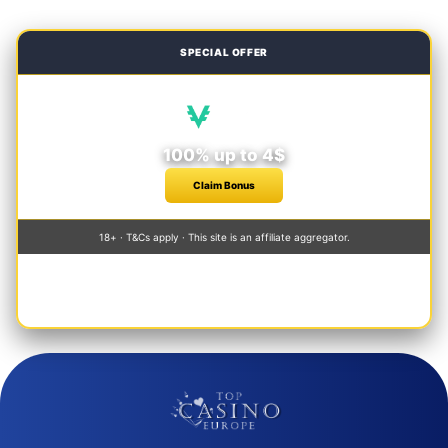
SPECIAL OFFER
100% up to 4$
Claim Bonus
18+ · T&Cs apply · This site is an affiliate aggregator.