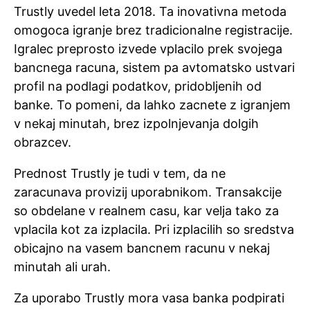
Trustly uvedel leta 2018. Ta inovativna metoda
omogoca igranje brez tradicionalne registracije.
Igralec preprosto izvede vplacilo prek svojega
bancnega racuna, sistem pa avtomatsko ustvari
profil na podlagi podatkov, pridobljenih od
banke. To pomeni, da lahko zacnete z igranjem
v nekaj minutah, brez izpolnjevanja dolgih
obrazcev.
Prednost Trustly je tudi v tem, da ne
zaracunava provizij uporabnikom. Transakcije
so obdelane v realnem casu, kar velja tako za
vplacila kot za izplacila. Pri izplacilih so sredstva
obicajno na vasem bancnem racunu v nekaj
minutah ali urah.
Za uporabo Trustly mora vasa banka podpirati