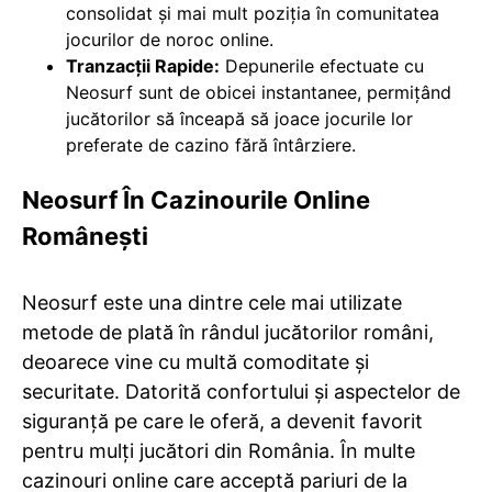
consolidat și mai mult poziția în comunitatea
jocurilor de noroc online.
Tranzacții Rapide:
Depunerile efectuate cu
Neosurf sunt de obicei instantanee, permițând
jucătorilor să înceapă să joace jocurile lor
preferate de cazino fără întârziere.
Neosurf În Cazinourile Online
Românești
Neosurf este una dintre cele mai utilizate
metode de plată în rândul jucătorilor români,
deoarece vine cu multă comoditate și
securitate. Datorită confortului și aspectelor de
siguranță pe care le oferă, a devenit favorit
pentru mulți jucători din România. În multe
cazinouri online care acceptă pariuri de la