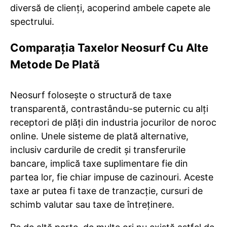
diversă de clienți, acoperind ambele capete ale
spectrului.
Comparația Taxelor Neosurf Cu Alte
Metode De Plată
Neosurf folosește o structură de taxe
transparentă, contrastându-se puternic cu alți
receptori de plăți din industria jocurilor de noroc
online. Unele sisteme de plată alternative,
inclusiv cardurile de credit și transferurile
bancare, implică taxe suplimentare fie din
partea lor, fie chiar impuse de cazinouri. Aceste
taxe ar putea fi taxe de tranzacție, cursuri de
schimb valutar sau taxe de întreținere.