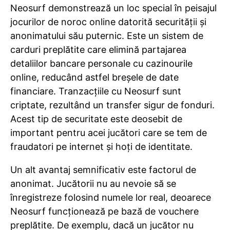
Neosurf demonstrează un loc special în peisajul
jocurilor de noroc online datorită securității și
anonimatului său puternic. Este un sistem de
carduri preplătite care elimină partajarea
detaliilor bancare personale cu cazinourile
online, reducând astfel breșele de date
financiare. Tranzacțiile cu Neosurf sunt
criptate, rezultând un transfer sigur de fonduri.
Acest tip de securitate este deosebit de
important pentru acei jucători care se tem de
fraudatori pe internet și hoți de identitate.
Un alt avantaj semnificativ este factorul de
anonimat. Jucătorii nu au nevoie să se
înregistreze folosind numele lor real, deoarece
Neosurf funcționează pe bază de vouchere
preplătite. De exemplu, dacă un jucător nu