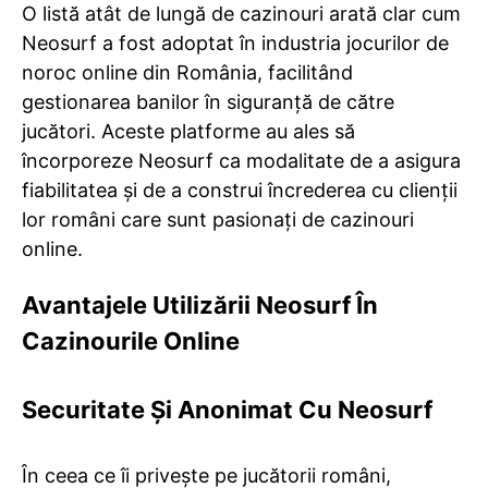
O listă atât de lungă de cazinouri arată clar cum
Neosurf a fost adoptat în industria jocurilor de
noroc online din România, facilitând
gestionarea banilor în siguranță de către
jucători. Aceste platforme au ales să
încorporeze Neosurf ca modalitate de a asigura
fiabilitatea și de a construi încrederea cu clienții
lor români care sunt pasionați de cazinouri
online.
Avantajele Utilizării Neosurf În
Cazinourile Online
Securitate Și Anonimat Cu Neosurf
În ceea ce îi privește pe jucătorii români,