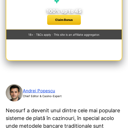
100% up to 4$
Claim Bonus
18+ · T&Cs apply · This site is an affiliate aggregator.
Andrei Popescu
Chief Editor & Casino-Expert
Neosurf a devenit unul dintre cele mai populare
sisteme de plată în cazinouri, în special acolo
unde metodele bancare tradiționale sunt