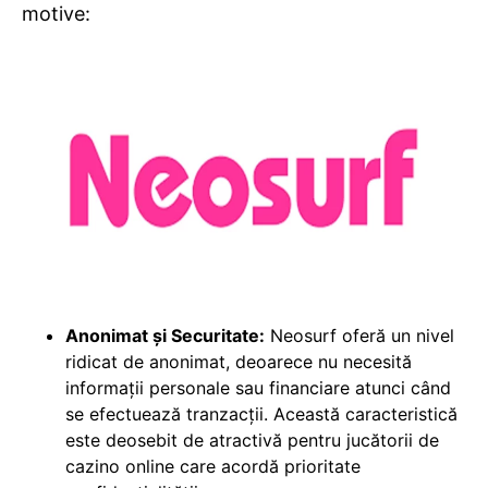
motive:
Anonimat și Securitate:
Neosurf oferă un nivel
ridicat de anonimat, deoarece nu necesită
informații personale sau financiare atunci când
se efectuează tranzacții. Această caracteristică
este deosebit de atractivă pentru jucătorii de
cazino online care acordă prioritate