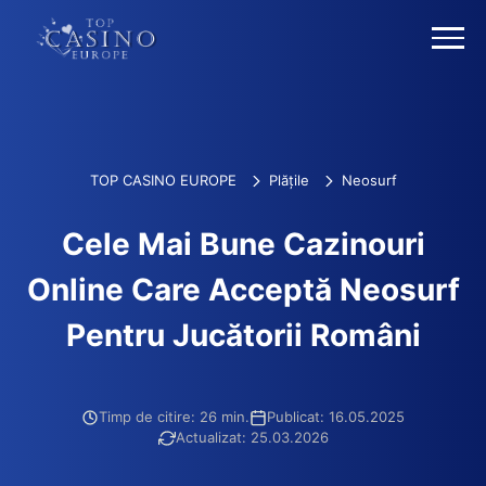
TOP CASINO EUROPE
Plățile
Neosurf
Cele Mai Bune Cazinouri
Online Care Acceptă Neosurf
Pentru Jucătorii Români
Timp de citire: 26 min.
Publicat: 16.05.2025
Actualizat: 25.03.2026