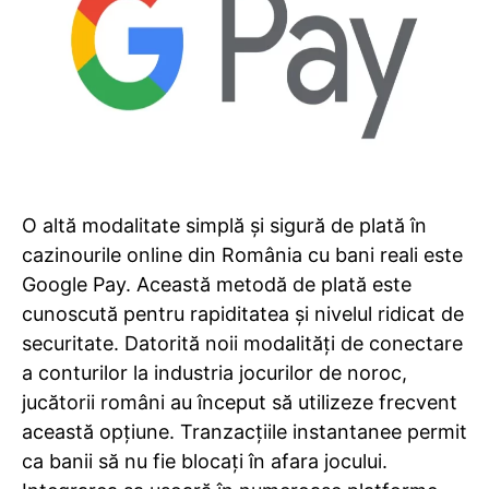
O altă modalitate simplă și sigură de plată în
cazinourile online din România cu bani reali este
Google Pay. Această metodă de plată este
cunoscută pentru rapiditatea și nivelul ridicat de
securitate. Datorită noii modalități de conectare
a conturilor la industria jocurilor de noroc,
jucătorii români au început să utilizeze frecvent
această opțiune. Tranzacțiile instantanee permit
ca banii să nu fie blocați în afara jocului.