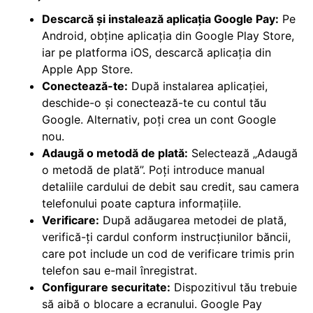
Descarcă și instalează aplicația Google Pay:
Pe
Android, obține aplicația din Google Play Store,
iar pe platforma iOS, descarcă aplicația din
Apple App Store.
Conectează-te:
După instalarea aplicației,
deschide-o și conectează-te cu contul tău
Google. Alternativ, poți crea un cont Google
nou.
Adaugă o metodă de plată:
Selectează „Adaugă
o metodă de plată”. Poți introduce manual
detaliile cardului de debit sau credit, sau camera
telefonului poate captura informațiile.
Verificare:
După adăugarea metodei de plată,
verifică-ți cardul conform instrucțiunilor băncii,
care pot include un cod de verificare trimis prin
telefon sau e-mail înregistrat.
Configurare securitate:
Dispozitivul tău trebuie
să aibă o blocare a ecranului. Google Pay