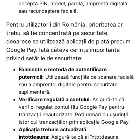
acceptă PIN, model, parolă, amprentă digitală
sau recunoaștere facială.
Pentru utilizatorii din România, prioritatea ar
trebui să fie concentrată pe securitate,
deoarece se utilizează aplicații de plată precum
Google Pay. Iată câteva cerințe importante
privind setările de securitate:
Folosește o metodă de autentificare
puternică:
Utilizează funcțiile de scanare facială
sau a amprentei digitale pentru securitate
suplimentară.
Verificare regulată a contului:
Asigură-te că
verifici regulat contul tău Google Pay pentru
tranzacții neautorizate. Poți urmări cu ușurință
istoricul tranzacțiilor prin aplicația Google Pay.
Aplicația trebuie actualizată
întotdeauna:
Asigură-te că ai întotdeauna