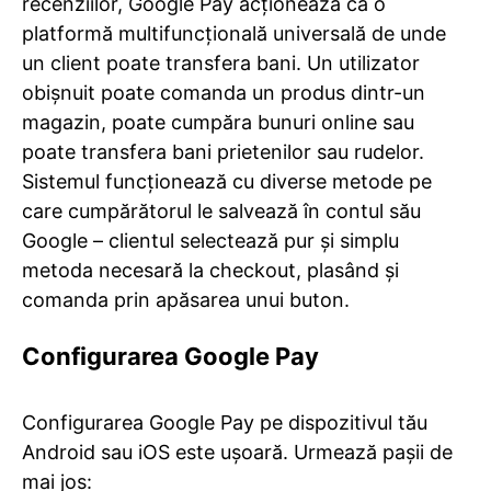
recenziilor, Google Pay acționează ca o
platformă multifuncțională universală de unde
un client poate transfera bani. Un utilizator
obișnuit poate comanda un produs dintr-un
magazin, poate cumpăra bunuri online sau
poate transfera bani prietenilor sau rudelor.
Sistemul funcționează cu diverse metode pe
care cumpărătorul le salvează în contul său
Google – clientul selectează pur și simplu
metoda necesară la checkout, plasând și
comanda prin apăsarea unui buton.
Configurarea Google Pay
Configurarea Google Pay pe dispozitivul tău
Android sau iOS este ușoară. Urmează pașii de
mai jos: