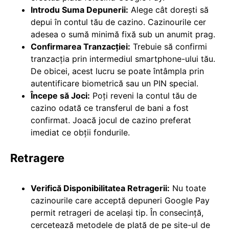
Introdu Suma Depunerii:
Alege cât dorești să
depui în contul tău de cazino. Cazinourile cer
adesea o sumă minimă fixă sub un anumit prag.
Confirmarea Tranzacției:
Trebuie să confirmi
tranzacția prin intermediul smartphone-ului tău.
De obicei, acest lucru se poate întâmpla prin
autentificare biometrică sau un PIN special.
Începe să Joci:
Poți reveni la contul tău de
cazino odată ce transferul de bani a fost
confirmat. Joacă jocul de cazino preferat
imediat ce obții fondurile.
Retragere
Verifică Disponibilitatea Retragerii:
Nu toate
cazinourile care acceptă depuneri Google Pay
permit retrageri de același tip. În consecință,
cercetează metodele de plată de pe site-ul de