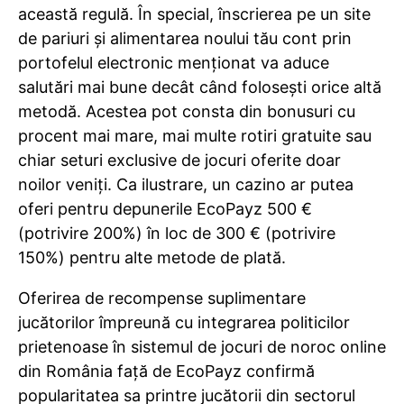
această regulă. În special, înscrierea pe un site
de pariuri și alimentarea noului tău cont prin
portofelul electronic menționat va aduce
salutări mai bune decât când folosești orice altă
metodă. Acestea pot consta din bonusuri cu
procent mai mare, mai multe rotiri gratuite sau
chiar seturi exclusive de jocuri oferite doar
noilor veniți. Ca ilustrare, un cazino ar putea
oferi pentru depunerile EcoPayz 500 €
(potrivire 200%) în loc de 300 € (potrivire
150%) pentru alte metode de plată.
Oferirea de recompense suplimentare
jucătorilor împreună cu integrarea politicilor
prietenoase în sistemul de jocuri de noroc online
din România față de EcoPayz confirmă
popularitatea sa printre jucătorii din sectorul