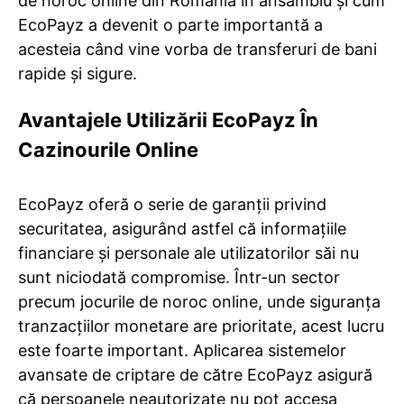
de noroc online din România în ansamblu și cum
EcoPayz a devenit o parte importantă a
acesteia când vine vorba de transferuri de bani
rapide și sigure.
Avantajele Utilizării EcoPayz În
Cazinourile Online
EcoPayz oferă o serie de garanții privind
securitatea, asigurând astfel că informațiile
financiare și personale ale utilizatorilor săi nu
sunt niciodată compromise. Într-un sector
precum jocurile de noroc online, unde siguranța
tranzacțiilor monetare are prioritate, acest lucru
este foarte important. Aplicarea sistemelor
avansate de criptare de către EcoPayz asigură
că persoanele neautorizate nu pot accesa