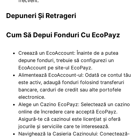
frecvent.
Depuneri Și Retrageri
Cum Să Depui Fonduri Cu EcoPayz
Creează un EcoAccount: Înainte de a putea
depune fonduri, trebuie să configurezi un
EcoAccount pe site-ul EcoPayz.
Alimentează EcoAccount-ul: Odată ce contul tău
este activ, adaugă fonduri folosind transferuri
bancare, carduri de credit sau alte portofele
electronice.
Alege un Cazino EcoPayz: Selectează un cazino
online de încredere care acceptă EcoPayz.
Asigură-te că cazinoul este licențiat și oferă
jocurile și serviciile care te interesează.
Navighează la Casieria Cazinoului: Conectează-