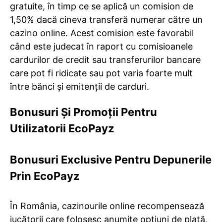
gratuite, în timp ce se aplică un comision de
1,50% dacă cineva transferă numerar către un
cazino online. Acest comision este favorabil
când este judecat în raport cu comisioanele
cardurilor de credit sau transferurilor bancare
care pot fi ridicate sau pot varia foarte mult
între bănci și emitenții de carduri.
Bonusuri Și Promoții Pentru
Utilizatorii EcoPayz
Bonusuri Exclusive Pentru Depunerile
Prin EcoPayz
În România, cazinourile online recompensează
jucătorii care folosesc anumite opțiuni de plată,