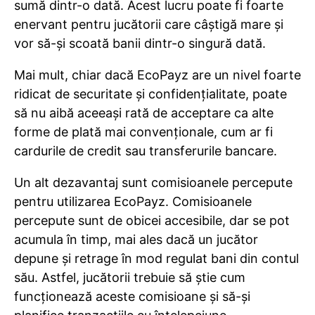
sumă dintr-o dată. Acest lucru poate fi foarte
enervant pentru jucătorii care câștigă mare și
vor să-și scoată banii dintr-o singură dată.
Mai mult, chiar dacă EcoPayz are un nivel foarte
ridicat de securitate și confidențialitate, poate
să nu aibă aceeași rată de acceptare ca alte
forme de plată mai convenționale, cum ar fi
cardurile de credit sau transferurile bancare.
Un alt dezavantaj sunt comisioanele percepute
pentru utilizarea EcoPayz. Comisioanele
percepute sunt de obicei accesibile, dar se pot
acumula în timp, mai ales dacă un jucător
depune și retrage în mod regulat bani din contul
său. Astfel, jucătorii trebuie să știe cum
funcționează aceste comisioane și să-și