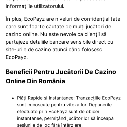
informațiile utilizatorului.
În plus, EcoPayz are niveluri de confidențialitate
care sunt foarte căutate de mulți jucători de
cazino online. Nu este nevoie ca clienții să
partajeze detaliile bancare sensibile direct cu
site-urile de cazino atunci când folosesc
EcoPayz.
Beneficii Pentru Jucătorii De Cazino
Online Din România
Plăți Rapide și Instantanee: Tranzacțiile EcoPayz
sunt cunoscute pentru viteza lor. Depunerile
efectuate prin EcoPayz sunt de obicei
instantanee, permițând jucătorilor să înceapă
sesiunile de joc fără întârziere.