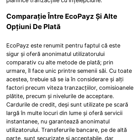
planifice tranzacțiile cu înțelepciune.
Comparație Între EcoPayz Și Alte
Opțiuni De Plată
EcoPayz este renumit pentru faptul că este
sigur și oferă anonimatul utilizatorului
comparativ cu alte metode de plată; prin
urmare, îl face unic printre semenii săi. Cu toate
acestea, trebuie să se ia în considerare și alți
factori precum viteza tranzacțiilor, comisioanele
plătite, precum și nivelurile de acceptare.
Cardurile de credit, deși sunt utilizate pe scară
largă în multe locuri din lume și oferă servicii
instantanee, nu garantează anonimatul
utilizatorului. Transferurile bancare, pe de altă
parte, sunt securizate și acceptabile, dar