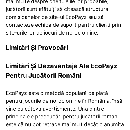
mai multe despre cheltuielile lor probabile,
jucătorii sunt sfătuiți să citească structura
comisioanelor pe site-ul EcoPayz sau să
contacteze echipa de suport pentru clienți prin
site-urile lor de jocuri de noroc online.
Limitări Și Provocări
Limitări Și Dezavantaje Ale EcoPayz
Pentru Jucătorii Români
EcoPayz este o metodă populară de plată
pentru jocurile de noroc online în România, însă
vine cu câteva avertismente. Una dintre
principalele preocupări pentru jucătorii români
este că nu pot retrage mai mult decât o anumită