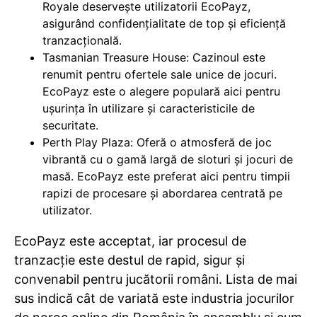
Royale deservește utilizatorii EcoPayz,
asigurând confidențialitate de top și eficiență
tranzacțională.
Tasmanian Treasure House: Cazinoul este
renumit pentru ofertele sale unice de jocuri.
EcoPayz este o alegere populară aici pentru
ușurința în utilizare și caracteristicile de
securitate.
Perth Play Plaza: Oferă o atmosferă de joc
vibrantă cu o gamă largă de sloturi și jocuri de
masă. EcoPayz este preferat aici pentru timpii
rapizi de procesare și abordarea centrată pe
utilizator.
EcoPayz este acceptat, iar procesul de
tranzacție este destul de rapid, sigur și
convenabil pentru jucătorii români. Lista de mai
sus indică cât de variată este industria jocurilor