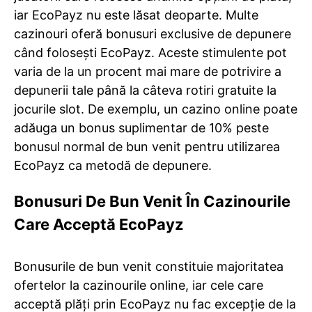
iar EcoPayz nu este lăsat deoparte. Multe
cazinouri oferă bonusuri exclusive de depunere
când folosești EcoPayz. Aceste stimulente pot
varia de la un procent mai mare de potrivire a
depunerii tale până la câteva rotiri gratuite la
jocurile slot. De exemplu, un cazino online poate
adăuga un bonus suplimentar de 10% peste
bonusul normal de bun venit pentru utilizarea
EcoPayz ca metodă de depunere.
Bonusuri De Bun Venit În Cazinourile
Care Acceptă EcoPayz
Bonusurile de bun venit constituie majoritatea
ofertelor la cazinourile online, iar cele care
acceptă plăți prin EcoPayz nu fac excepție de la