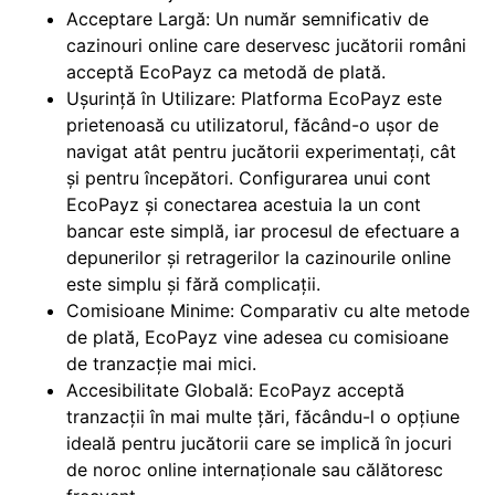
Acceptare Largă: Un număr semnificativ de
cazinouri online care deservesc jucătorii români
acceptă EcoPayz ca metodă de plată.
Ușurință în Utilizare: Platforma EcoPayz este
prietenoasă cu utilizatorul, făcând-o ușor de
navigat atât pentru jucătorii experimentați, cât
și pentru începători. Configurarea unui cont
EcoPayz și conectarea acestuia la un cont
bancar este simplă, iar procesul de efectuare a
depunerilor și retragerilor la cazinourile online
este simplu și fără complicații.
Comisioane Minime: Comparativ cu alte metode
de plată, EcoPayz vine adesea cu comisioane
de tranzacție mai mici.
Accesibilitate Globală: EcoPayz acceptă
tranzacții în mai multe țări, făcându-l o opțiune
ideală pentru jucătorii care se implică în jocuri
de noroc online internaționale sau călătoresc