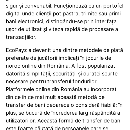
sigur și convenabil. Funcționează ca un portofel
digital unde clienții pot păstra, trimite sau primi
bani electronici, distingându-se prin interfața
ușor de utilizat și viteza rapidă de procesare a
tranzacțiilor.
EcoPayz a devenit una dintre metodele de plată
preferate de jucătorii implicați în jocurile de
noroc online din România. A fost popularizat
datorită simplității, securității și duratei scurte
necesare pentru transferul fondurilor.
Platformele online din România au încorporat
din ce în ce mai mult această metodă de
transfer de bani deoarece o consideră fiabilă; în
plus, se bucură de încrederea larg răspândită a
utilizatorilor. Această formă de transfer de bani
este foarte căutată de persoanele care se