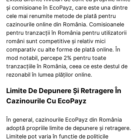
și comisioane în EcoPayz, care este una dintre
cele mai renumite metode de plată pentru
cazinourile online din România. Comisioanele
pentru tranzacții în România pentru utilizatorii
români sunt competitive și relativ mici
comparativ cu alte forme de plată online. În
mod notabil, percepe 2% pentru toate
tranzacțiile în România, ceea ce este destul de
rezonabil în lumea plăților online.
Limite De Depunere Și Retragere În
Cazinourile Cu EcoPayz
În general, cazinourile EcoPayz din România
adoptă propriile limite de depunere și retragere.
Limitele pot varia în funcție de politicile