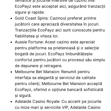
tematice și jocurile imersive de cazino live.
EcoPayz este acceptat aici, asigurând tranzacții
sigure și rapide.
Gold Coast Spins: Cazinoul preferat printre
jucătorii care apreciază diversitatea în jocuri.
Tranzacțiile EcoPayz aici sunt cunoscute pentru
fiabilitatea și viteza lor.
Aussie Fortune: Acest cazino este apreciat
pentru platforma sa prietenoasă și o selecție
bogată de jocuri. EcoPayz îmbunătățește
confortul pentru jucători cu procesul său simplu
de depunere și retragere.
Melbourne Bet Mansion: Renumit pentru
interfața sa elegantă și serviciul de calitate
pentru clienți, Melbourne Bet Mansion acceptă
EcoPayz, oferind o opțiune bancară sofisticată
și sigură.
Adelaide Casino Royale: Cu accent pe jocurile
cu mize mari și serviciile VIP, Adelaide Casino