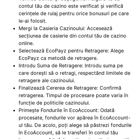
contul tău de cazino este verificat și verifică
cerințele de rulaj pentru orice bonusuri pe care
le-ai folosit.
Mergi la Casieria Cazinoului: Accesează
secțiunea de casierie din contul tău de cazino
online.
Selectează EcoPayz pentru Retragere: Alege
EcoPayz ca metodă de retragere.
Introdu Suma de Retragere: Introdu suma pe
care dorești să o retragi, respectând limitele de
retragere ale cazinoului.
Finalizează Cererea de Retragere: Confirmă
retragerea. Timpul de procesare poate varia în
funcție de politicile cazinoului.
Primește Fondurile în EcoAccount: Odată
procesate, fondurile vor apărea în EcoAccount-
ul tău. De acolo, poți alege să păstrezi fondurile
în EcoAccount, să le transferi în contul tău