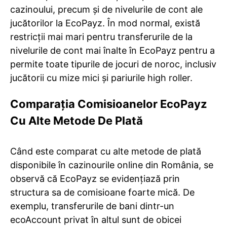
cazinoului, precum și de nivelurile de cont ale
jucătorilor la EcoPayz. În mod normal, există
restricții mai mari pentru transferurile de la
nivelurile de cont mai înalte în EcoPayz pentru a
permite toate tipurile de jocuri de noroc, inclusiv
jucătorii cu mize mici și pariurile high roller.
Comparația Comisioanelor EcoPayz
Cu Alte Metode De Plată
Când este comparat cu alte metode de plată
disponibile în cazinourile online din România, se
observă că EcoPayz se evidențiază prin
structura sa de comisioane foarte mică. De
exemplu, transferurile de bani dintr-un
ecoAccount privat în altul sunt de obicei