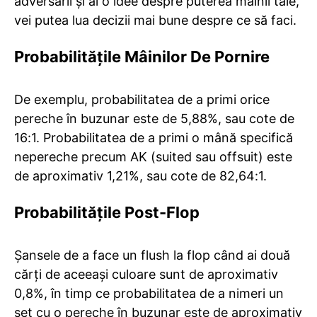
adversarii și ai o idee despre puterea mâinii tale,
vei putea lua decizii mai bune despre ce să faci.
Probabilitățile Mâinilor De Pornire
De exemplu, probabilitatea de a primi orice
pereche în buzunar este de 5,88%, sau cote de
16:1. Probabilitatea de a primi o mână specifică
nepereche precum AK (suited sau offsuit) este
de aproximativ 1,21%, sau cote de 82,64:1.
Probabilitățile Post-Flop
Șansele de a face un flush la flop când ai două
cărți de aceeași culoare sunt de aproximativ
0,8%, în timp ce probabilitatea de a nimeri un
set cu o pereche în buzunar este de aproximativ