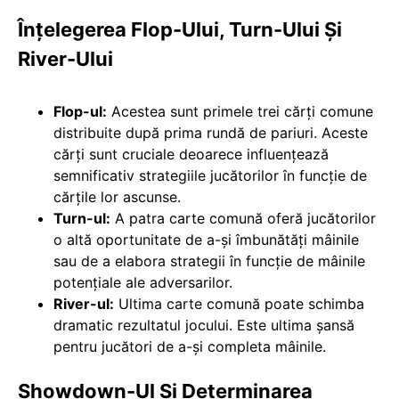
Înțelegerea Flop-Ului, Turn-Ului Și
River-Ului
Flop-ul:
Acestea sunt primele trei cărți comune
distribuite după prima rundă de pariuri. Aceste
cărți sunt cruciale deoarece influențează
semnificativ strategiile jucătorilor în funcție de
cărțile lor ascunse.
Turn-ul:
A patra carte comună oferă jucătorilor
o altă oportunitate de a-și îmbunătăți mâinile
sau de a elabora strategii în funcție de mâinile
potențiale ale adversarilor.
River-ul:
Ultima carte comună poate schimba
dramatic rezultatul jocului. Este ultima șansă
pentru jucători de a-și completa mâinile.
Showdown-Ul Și Determinarea