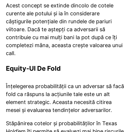
Acest concept se extinde dincolo de cotele
curente ale potului și ia în considerare
câștigurile potențiale din rundele de pariuri
viitoare. Dacă te aștepți ca adversarii să
contribuie cu mai mulți bani la pot după ce îți
completezi mâna, aceasta crește valoarea unui
call.
Equity-Ul De Fold
Înțelegerea probabilității ca un adversar să facă
fold ca răspuns la acțiunile tale este un alt
element strategic. Aceasta necesită citirea
mesei și evaluarea tendințelor adversarilor.
Stăpânirea cotelor și probabilităților în Texas
Hold’em îți permite să evaluezi mai bine riscurile,