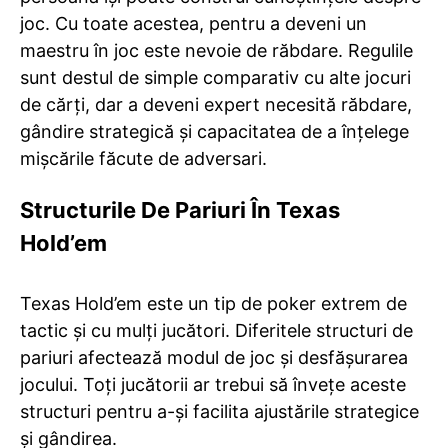
joc. Cu toate acestea, pentru a deveni un
maestru în joc este nevoie de răbdare. Regulile
sunt destul de simple comparativ cu alte jocuri
de cărți, dar a deveni expert necesită răbdare,
gândire strategică și capacitatea de a înțelege
mișcările făcute de adversari.
Structurile De Pariuri În Texas
Hold’em
Texas Hold’em este un tip de poker extrem de
tactic și cu mulți jucători. Diferitele structuri de
pariuri afectează modul de joc și desfășurarea
jocului. Toți jucătorii ar trebui să învețe aceste
structuri pentru a-și facilita ajustările strategice
și gândirea.