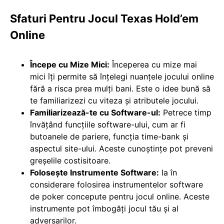
Sfaturi Pentru Jocul Texas Hold’em
Online
Începe cu Mize Mici:
Începerea cu mize mai
mici îți permite să înțelegi nuanțele jocului online
fără a risca prea mulți bani. Este o idee bună să
te familiarizezi cu viteza și atributele jocului.
Familiarizează-te cu Software-ul:
Petrece timp
învățând funcțiile software-ului, cum ar fi
butoanele de pariere, funcția time-bank și
aspectul site-ului. Aceste cunoștințe pot preveni
greșelile costisitoare.
Folosește Instrumente Software:
Ia în
considerare folosirea instrumentelor software
de poker concepute pentru jocul online. Aceste
instrumente pot îmbogăți jocul tău și al
adversarilor.