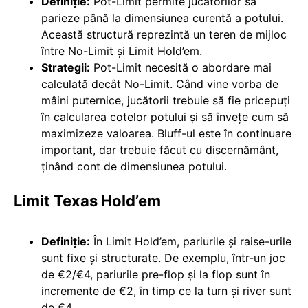
Definiție:
Pot-Limit permite jucătorilor să
parieze până la dimensiunea curentă a potului.
Această structură reprezintă un teren de mijloc
între No-Limit și Limit Hold’em.
Strategii:
Pot-Limit necesită o abordare mai
calculată decât No-Limit. Când vine vorba de
mâini puternice, jucătorii trebuie să fie pricepuți
în calcularea cotelor potului și să învețe cum să
maximizeze valoarea. Bluff-ul este în continuare
important, dar trebuie făcut cu discernământ,
ținând cont de dimensiunea potului.
Limit Texas Hold’em
Definiție:
În Limit Hold’em, pariurile și raise-urile
sunt fixe și structurate. De exemplu, într-un joc
de €2/€4, pariurile pre-flop și la flop sunt în
incremente de €2, în timp ce la turn și river sunt
de €4.