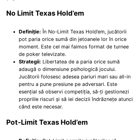
No Limit Texas Hold’em
Definiție:
În No-Limit Texas Hold’em, jucătorii
pot paria orice sumă din jetoanele lor în orice
moment. Este cel mai faimos format de turnee
de poker televizate.
Strategii:
Libertatea de a paria orice sumă
adaugă o dimensiune psihologică jocului.
Jucătorii folosesc adesea pariuri mari sau all-in
pentru a pune presiune pe adversari. Este
esențial să observi competiția, să-ți gestionezi
propriile riscuri și să iei decizii îndrăznețe atunci
când este necesar.
Pot-Limit Texas Hold’em