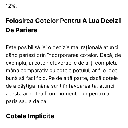
12%.
Folosirea Cotelor Pentru A Lua Decizii
De Pariere
Este posibil să iei o decizie mai rațională atunci
când pariezi prin încorporarea cotelor. Dacă, de
exemplu, ai cote nefavorabile de a-ți completa
mâna comparativ cu cotele potului, ar fi o idee
bună să faci fold. Pe de altă parte, dacă cotele
de a câștiga mâna sunt în favoarea ta, atunci
acesta ar putea fi un moment bun pentru a
paria sau a da call.
Cotele Implicite