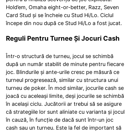
Hold’em, Omaha eight-or-better, Razz, Seven
Card Stud și se încheie cu Stud Hi/Lo. Ciclul
începe din nou după ce Stud Hi/Lo a fost jucat.
Reguli Pentru Turnee Și Jocuri Cash
Într-o structură de turneu, jocul se schimbă
după un număr stabilit de minute pentru fiecare
joc. Blindurile și ante-urile cresc pe măsură ce
turneul progresează, similar cu structura unui
turneu de poker. În mod similar, jocurile cash se
joacă cu aceleași limite, deși jocurile se schimbă
în același ciclu. Jucătorii ar trebui să se asigure
că strategiile lor sunt aliniate cu varianta și jocul
în cauză, în funcție de dacă sunt într-un joc
cash sau un turneu. Este la fel de important să