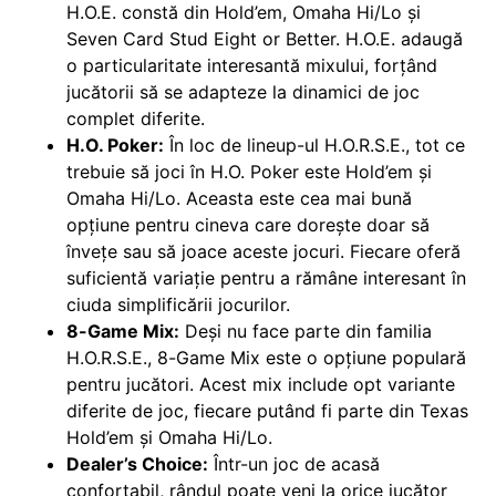
H.O.E. constă din Hold’em, Omaha Hi/Lo și
Seven Card Stud Eight or Better. H.O.E. adaugă
o particularitate interesantă mixului, forțând
jucătorii să se adapteze la dinamici de joc
complet diferite.
H.O. Poker:
În loc de lineup-ul H.O.R.S.E., tot ce
trebuie să joci în H.O. Poker este Hold’em și
Omaha Hi/Lo. Aceasta este cea mai bună
opțiune pentru cineva care dorește doar să
învețe sau să joace aceste jocuri. Fiecare oferă
suficientă variație pentru a rămâne interesant în
ciuda simplificării jocurilor.
8-Game Mix:
Deși nu face parte din familia
H.O.R.S.E., 8-Game Mix este o opțiune populară
pentru jucători. Acest mix include opt variante
diferite de joc, fiecare putând fi parte din Texas
Hold’em și Omaha Hi/Lo.
Dealer’s Choice:
Într-un joc de acasă
confortabil, rândul poate veni la orice jucător