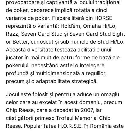
provocatoare și captivantă a jocului tradițional
de poker, deoarece implică rotația a cinci
variante de poker. Fiecare literă din HORSE
reprezintă o variantă: Hold’em, Omaha Hi/Lo,
Razz, Seven Card Stud și Seven Card Stud Eight
or Better, cunoscut și sub numele de Stud Hi/Lo.
Această diversitate testează abilitățile unui
jucător în mai mult de patru forme de bază ale
pokerului, necesitând astfel o înțelegere
profundă și multidimensională a regulilor,
precum și o adaptabilitate strategică.
Jocul este folosit și pentru a aduce un omagiu
celor care au excelat în acest domeniu, precum
Chip Reese, care a decedat în 2007, iar
câștigătorii primesc Trofeul Memorial Chip
Reese. Popularitatea H.O.R.S.E. în România este