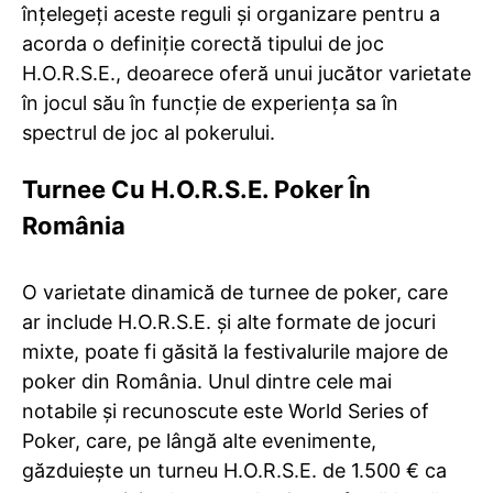
înțelegeți aceste reguli și organizare pentru a
acorda o definiție corectă tipului de joc
H.O.R.S.E., deoarece oferă unui jucător varietate
în jocul său în funcție de experiența sa în
spectrul de joc al pokerului.
Turnee Cu H.O.R.S.E. Poker În
România
O varietate dinamică de turnee de poker, care
ar include H.O.R.S.E. și alte formate de jocuri
mixte, poate fi găsită la festivalurile majore de
poker din România. Unul dintre cele mai
notabile și recunoscute este World Series of
Poker, care, pe lângă alte evenimente,
găzduiește un turneu H.O.R.S.E. de 1.500 € ca