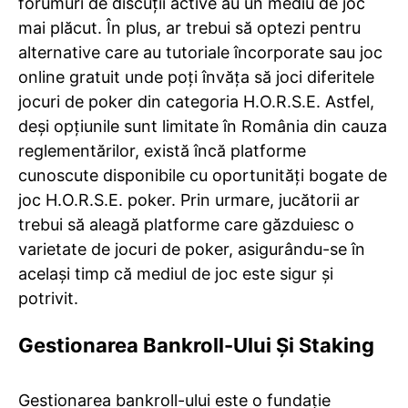
forumuri de discuții active au un mediu de joc
mai plăcut. În plus, ar trebui să optezi pentru
alternative care au tutoriale încorporate sau joc
online gratuit unde poți învăța să joci diferitele
jocuri de poker din categoria H.O.R.S.E. Astfel,
deși opțiunile sunt limitate în România din cauza
reglementărilor, există încă platforme
cunoscute disponibile cu oportunități bogate de
joc H.O.R.S.E. poker. Prin urmare, jucătorii ar
trebui să aleagă platforme care găzduiesc o
varietate de jocuri de poker, asigurându-se în
același timp că mediul de joc este sigur și
potrivit.
Gestionarea Bankroll-Ului Și Staking
Gestionarea bankroll-ului este o fundație