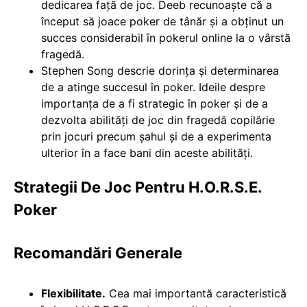
dedicarea față de joc. Deeb recunoaște că a
început să joace poker de tânăr și a obținut un
succes considerabil în pokerul online la o vârstă
fragedă.
Stephen Song descrie dorința și determinarea
de a atinge succesul în poker. Ideile despre
importanța de a fi strategic în poker și de a
dezvolta abilități de joc din fragedă copilărie
prin jocuri precum șahul și de a experimenta
ulterior în a face bani din aceste abilități.
Strategii De Joc Pentru H.O.R.S.E.
Poker
Recomandări Generale
Flexibilitate.
Cea mai importantă caracteristică