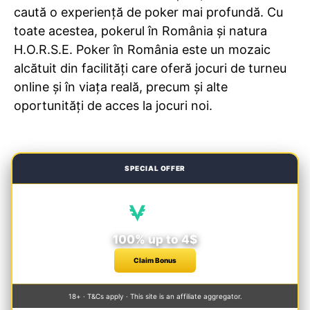
caută o experiență de poker mai profundă. Cu
toate acestea, pokerul în România și natura
H.O.R.S.E. Poker în România este un mozaic
alcătuit din facilități care oferă jocuri de turneu
online și în viața reală, precum și alte
oportunități de acces la jocuri noi.
SPECIAL OFFER
100% up to 4$
Claim Bonus
18+ · T&Cs apply · This site is an affiliate aggregator.