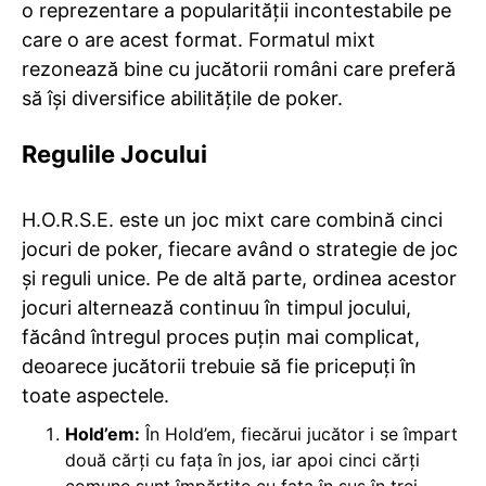
o reprezentare a popularității incontestabile pe
care o are acest format. Formatul mixt
rezonează bine cu jucătorii români care preferă
să își diversifice abilitățile de poker.
Regulile Jocului
H.O.R.S.E. este un joc mixt care combină cinci
jocuri de poker, fiecare având o strategie de joc
și reguli unice. Pe de altă parte, ordinea acestor
jocuri alternează continuu în timpul jocului,
făcând întregul proces puțin mai complicat,
deoarece jucătorii trebuie să fie pricepuți în
toate aspectele.
Hold’em:
În Hold’em, fiecărui jucător i se împart
două cărți cu fața în jos, iar apoi cinci cărți