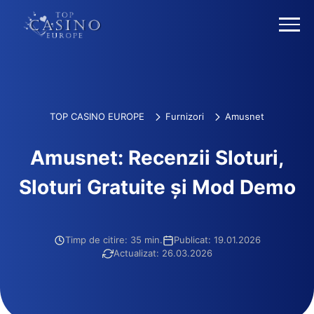
TOP CASINO EUROPE
Furnizori
Amusnet
Amusnet: Recenzii Sloturi,
Sloturi Gratuite și Mod Demo
Timp de citire: 35 min.
Publicat: 19.01.2026
Actualizat: 26.03.2026