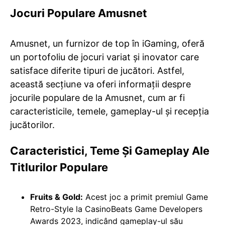
Jocuri Populare Amusnet
Amusnet, un furnizor de top în iGaming, oferă
un portofoliu de jocuri variat și inovator care
satisface diferite tipuri de jucători. Astfel,
această secțiune va oferi informații despre
jocurile populare de la Amusnet, cum ar fi
caracteristicile, temele, gameplay-ul și recepția
jucătorilor.
Caracteristici, Teme Și Gameplay Ale
Titlurilor Populare
Fruits & Gold:
Acest joc a primit premiul Game
Retro-Style la CasinoBeats Game Developers
Awards 2023, indicând gameplay-ul său