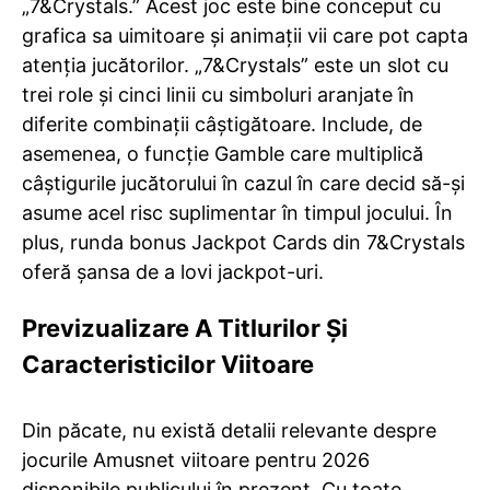
„7&Crystals.” Acest joc este bine conceput cu
grafica sa uimitoare și animații vii care pot capta
atenția jucătorilor. „7&Crystals” este un slot cu
trei role și cinci linii cu simboluri aranjate în
diferite combinații câștigătoare. Include, de
asemenea, o funcție Gamble care multiplică
câștigurile jucătorului în cazul în care decid să-și
asume acel risc suplimentar în timpul jocului. În
plus, runda bonus Jackpot Cards din 7&Crystals
oferă șansa de a lovi jackpot-uri.
Previzualizare A Titlurilor Și
Caracteristicilor Viitoare
Din păcate, nu există detalii relevante despre
jocurile Amusnet viitoare pentru 2026
disponibile publicului în prezent. Cu toate