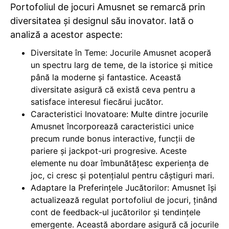
Portofoliul de jocuri Amusnet se remarcă prin
diversitatea și designul său inovator. Iată o
analiză a acestor aspecte:
Diversitate în Teme: Jocurile Amusnet acoperă
un spectru larg de teme, de la istorice și mitice
până la moderne și fantastice. Această
diversitate asigură că există ceva pentru a
satisface interesul fiecărui jucător.
Caracteristici Inovatoare: Multe dintre jocurile
Amusnet încorporează caracteristici unice
precum runde bonus interactive, funcții de
pariere și jackpot-uri progresive. Aceste
elemente nu doar îmbunătățesc experiența de
joc, ci cresc și potențialul pentru câștiguri mari.
Adaptare la Preferințele Jucătorilor: Amusnet își
actualizează regulat portofoliul de jocuri, ținând
cont de feedback-ul jucătorilor și tendințele
emergente. Această abordare asigură că jocurile