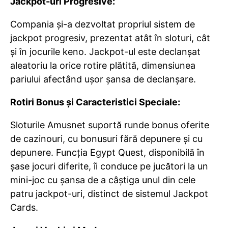
Jackpot-uri Progresive:
Compania și-a dezvoltat propriul sistem de
jackpot progresiv, prezentat atât în sloturi, cât
și în jocurile keno. Jackpot-ul este declanșat
aleatoriu la orice rotire plătită, dimensiunea
pariului afectând ușor șansa de declanșare.
Rotiri Bonus și Caracteristici Speciale:
Sloturile Amusnet suportă runde bonus oferite
de cazinouri, cu bonusuri fără depunere și cu
depunere. Funcția Egypt Quest, disponibilă în
șase jocuri diferite, îi conduce pe jucători la un
mini-joc cu șansa de a câștiga unul din cele
patru jackpot-uri, distinct de sistemul Jackpot
Cards.