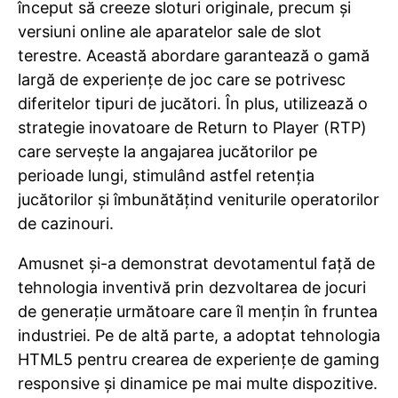
început să creeze sloturi originale, precum și
versiuni online ale aparatelor sale de slot
terestre. Această abordare garantează o gamă
largă de experiențe de joc care se potrivesc
diferitelor tipuri de jucători. În plus, utilizează o
strategie inovatoare de Return to Player (RTP)
care servește la angajarea jucătorilor pe
perioade lungi, stimulând astfel retenția
jucătorilor și îmbunătățind veniturile operatorilor
de cazinouri.
Amusnet și-a demonstrat devotamentul față de
tehnologia inventivă prin dezvoltarea de jocuri
de generație următoare care îl mențin în fruntea
industriei. Pe de altă parte, a adoptat tehnologia
HTML5 pentru crearea de experiențe de gaming
responsive și dinamice pe mai multe dispozitive.