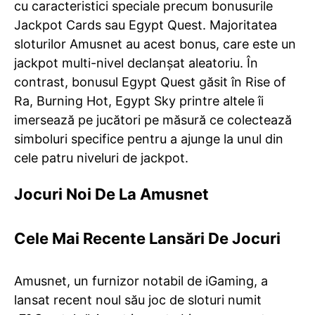
cu caracteristici speciale precum bonusurile
Jackpot Cards sau Egypt Quest. Majoritatea
sloturilor Amusnet au acest bonus, care este un
jackpot multi-nivel declanșat aleatoriu. În
contrast, bonusul Egypt Quest găsit în Rise of
Ra, Burning Hot, Egypt Sky printre altele îi
imersează pe jucători pe măsură ce colectează
simboluri specifice pentru a ajunge la unul din
cele patru niveluri de jackpot.
Jocuri Noi De La Amusnet
Cele Mai Recente Lansări De Jocuri
Amusnet, un furnizor notabil de iGaming, a
lansat recent noul său joc de sloturi numit