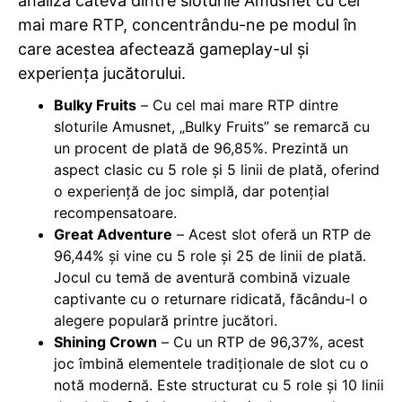
analiza câteva dintre sloturile Amusnet cu cel
mai mare RTP, concentrându-ne pe modul în
care acestea afectează gameplay-ul și
experiența jucătorului.
Bulky Fruits
– Cu cel mai mare RTP dintre
sloturile Amusnet, „Bulky Fruits” se remarcă cu
un procent de plată de 96,85%. Prezintă un
aspect clasic cu 5 role și 5 linii de plată, oferind
o experiență de joc simplă, dar potențial
recompensatoare.
Great Adventure
– Acest slot oferă un RTP de
96,44% și vine cu 5 role și 25 de linii de plată.
Jocul cu temă de aventură combină vizuale
captivante cu o returnare ridicată, făcându-l o
alegere populară printre jucători.
Shining Crown
– Cu un RTP de 96,37%, acest
joc îmbină elementele tradiționale de slot cu o
notă modernă. Este structurat cu 5 role și 10 linii