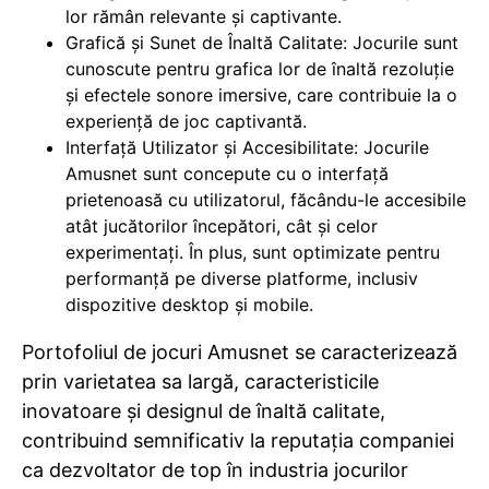
lor rămân relevante și captivante.
Grafică și Sunet de Înaltă Calitate: Jocurile sunt
cunoscute pentru grafica lor de înaltă rezoluție
și efectele sonore imersive, care contribuie la o
experiență de joc captivantă.
Interfață Utilizator și Accesibilitate: Jocurile
Amusnet sunt concepute cu o interfață
prietenoasă cu utilizatorul, făcându-le accesibile
atât jucătorilor începători, cât și celor
experimentați. În plus, sunt optimizate pentru
performanță pe diverse platforme, inclusiv
dispozitive desktop și mobile.
Portofoliul de jocuri Amusnet se caracterizează
prin varietatea sa largă, caracteristicile
inovatoare și designul de înaltă calitate,
contribuind semnificativ la reputația companiei
ca dezvoltator de top în industria jocurilor