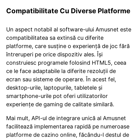
Compatibilitate Cu Diverse Platforme
Un aspect notabil al software-ului Amusnet este
compatibilitatea sa extinsă cu diferite
platforme, care susține o experiență de joc fără
întreruperi pe orice dispozitiv ales. Își
construiesc programele folosind HTML5, ceea
ce le face adaptabile la diferite rezoluții de
ecran sau sisteme de operare. În acest fel,
desktop-urile, laptopurile, tabletele și
smartphone-urile pot oferi utilizatorilor
experiențe de gaming de calitate similară.
Mai mult, API-ul de integrare unică al Amusnet
facilitează implementarea rapidă pe numeroase
platforme de cazino online, făcându-l destul de