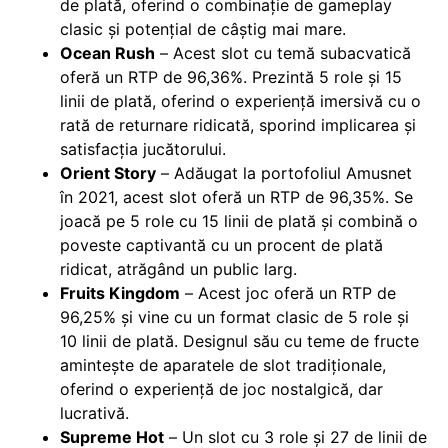
de plată, oferind o combinație de gameplay
clasic și potențial de câștig mai mare.
Ocean Rush
– Acest slot cu temă subacvatică
oferă un RTP de 96,36%. Prezintă 5 role și 15
linii de plată, oferind o experiență imersivă cu o
rată de returnare ridicată, sporind implicarea și
satisfacția jucătorului.
Orient Story
– Adăugat la portofoliul Amusnet
în 2021, acest slot oferă un RTP de 96,35%. Se
joacă pe 5 role cu 15 linii de plată și combină o
poveste captivantă cu un procent de plată
ridicat, atrăgând un public larg.
Fruits Kingdom
– Acest joc oferă un RTP de
96,25% și vine cu un format clasic de 5 role și
10 linii de plată. Designul său cu teme de fructe
amintește de aparatele de slot tradiționale,
oferind o experiență de joc nostalgică, dar
lucrativă.
Supreme Hot
– Un slot cu 3 role și 27 de linii de