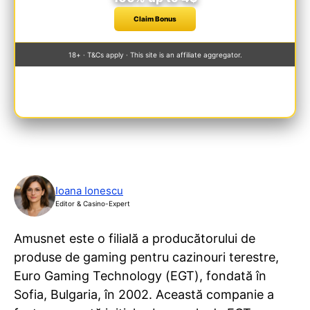
Claim Bonus
18+ · T&Cs apply · This site is an affiliate aggregator.
Ioana Ionescu
Editor & Casino-Expert
Amusnet este o filială a producătorului de
produse de gaming pentru cazinouri terestre,
Euro Gaming Technology (EGT), fondată în
Sofia, Bulgaria, în 2002. Această companie a