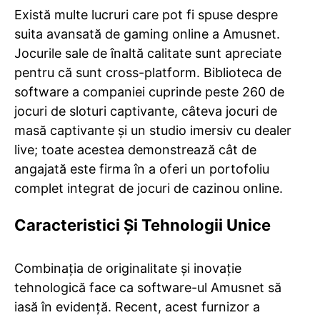
Există multe lucruri care pot fi spuse despre
suita avansată de gaming online a Amusnet.
Jocurile sale de înaltă calitate sunt apreciate
pentru că sunt cross-platform. Biblioteca de
software a companiei cuprinde peste 260 de
jocuri de sloturi captivante, câteva jocuri de
masă captivante și un studio imersiv cu dealer
live; toate acestea demonstrează cât de
angajată este firma în a oferi un portofoliu
complet integrat de jocuri de cazinou online.
Caracteristici Și Tehnologii Unice
Combinația de originalitate și inovație
tehnologică face ca software-ul Amusnet să
iasă în evidență. Recent, acest furnizor a