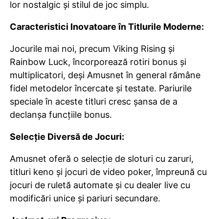
lor nostalgic și stilul de joc simplu.
Caracteristici Inovatoare în Titlurile Moderne:
Jocurile mai noi, precum Viking Rising și
Rainbow Luck, încorporează rotiri bonus și
multiplicatori, deși Amusnet în general rămâne
fidel metodelor încercate și testate. Pariurile
speciale în aceste titluri cresc șansa de a
declanșa funcțiile bonus.
Selecție Diversă de Jocuri:
Amusnet oferă o selecție de sloturi cu zaruri,
titluri keno și jocuri de video poker, împreună cu
jocuri de ruletă automate și cu dealer live cu
modificări unice și pariuri secundare.