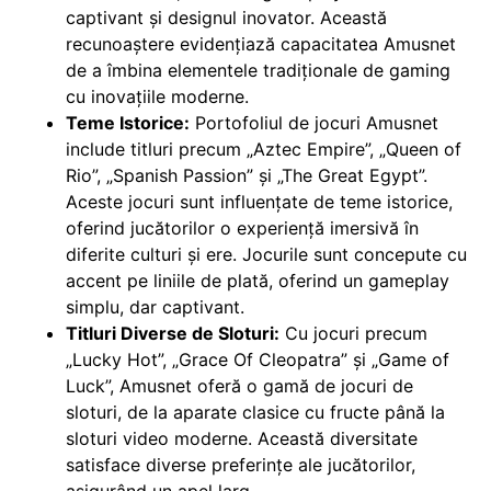
captivant și designul inovator. Această
recunoaștere evidențiază capacitatea Amusnet
de a îmbina elementele tradiționale de gaming
cu inovațiile moderne.
Teme Istorice:
Portofoliul de jocuri Amusnet
include titluri precum „Aztec Empire”, „Queen of
Rio”, „Spanish Passion” și „The Great Egypt”.
Aceste jocuri sunt influențate de teme istorice,
oferind jucătorilor o experiență imersivă în
diferite culturi și ere. Jocurile sunt concepute cu
accent pe liniile de plată, oferind un gameplay
simplu, dar captivant.
Titluri Diverse de Sloturi:
Cu jocuri precum
„Lucky Hot”, „Grace Of Cleopatra” și „Game of
Luck”, Amusnet oferă o gamă de jocuri de
sloturi, de la aparate clasice cu fructe până la
sloturi video moderne. Această diversitate
satisface diverse preferințe ale jucătorilor,