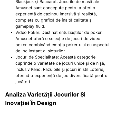
Blackjack și Baccarat. Jocurile de masă ale
Amusnet sunt concepute pentru a oferi o
experiență de cazinou imersivă și realistă,
completă cu grafică de înaltă calitate și
gameplay fluid.
Video Poker: Destinat entuziaștilor de poker,
Amusnet oferă o selecție de jocuri de video
poker, combinând emoția poker-ului cu aspectul
de joc instant al sloturilor.
Jocuri de Specialitate: Această categorie
cuprinde o varietate de jocuri unice și de nișă,
inclusiv Keno, Razuibile și jocuri în stil Loterie,
oferind o experiență de joc diversificată pentru
jucători.
Analiza Varietății Jocurilor Și
Inovației În Design