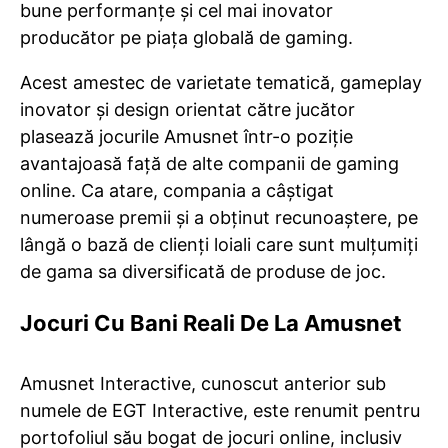
bune performanțe și cel mai inovator
producător pe piața globală de gaming.
Acest amestec de varietate tematică, gameplay
inovator și design orientat către jucător
plasează jocurile Amusnet într-o poziție
avantajoasă față de alte companii de gaming
online. Ca atare, compania a câștigat
numeroase premii și a obținut recunoaștere, pe
lângă o bază de clienți loiali care sunt mulțumiți
de gama sa diversificată de produse de joc.
Jocuri Cu Bani Reali De La Amusnet
Amusnet Interactive, cunoscut anterior sub
numele de EGT Interactive, este renumit pentru
portofoliul său bogat de jocuri online, inclusiv