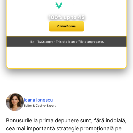
100% up to 4$
Claim Bonus
18+ · T&Cs apply · This site is an affiliate aggregator.
Ioana Ionescu
Editor & Casino-Expert
Bonusurile la prima depunere sunt, fără îndoială,
cea mai importantă strategie promoțională pe