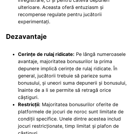
înregistrare, ci și pentru câteva depuneri
ulterioare. Aceasta oferă entuziasm și
recompense regulate pentru jucătorii
experimentați.
Dezavantaje
Cerințe de rulaj ridicate:
Pe lângă numeroasele
avantaje, majoritatea bonusurilor la prima
depunere implică cerințe de rulaj ridicate. În
general, jucătorii trebuie să parieze suma
bonusului, și uneori suma depunerii și bonusului,
înainte de a li se permite să retragă orice
câștiguri.
Restricții:
Majoritatea bonusurilor oferite de
platformele de jocuri de noroc sunt limitate de
condiții specifice. Unele dintre acestea includ
jocuri restricționate, timp limitat și plafon de
câștiguri.