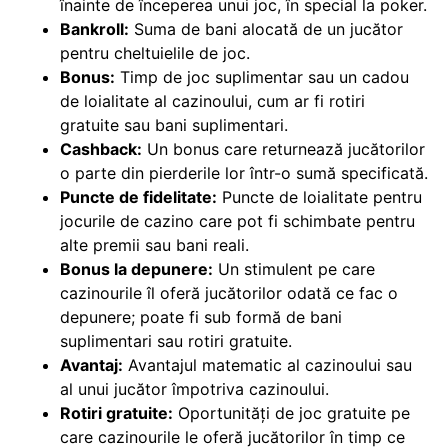
înainte de începerea unui joc, în special la poker.
Bankroll:
Suma de bani alocată de un jucător
pentru cheltuielile de joc.
Bonus:
Timp de joc suplimentar sau un cadou
de loialitate al cazinoului, cum ar fi rotiri
gratuite sau bani suplimentari.
Cashback:
Un bonus care returnează jucătorilor
o parte din pierderile lor într-o sumă specificată.
Puncte de fidelitate:
Puncte de loialitate pentru
jocurile de cazino care pot fi schimbate pentru
alte premii sau bani reali.
Bonus la depunere:
Un stimulent pe care
cazinourile îl oferă jucătorilor odată ce fac o
depunere; poate fi sub formă de bani
suplimentari sau rotiri gratuite.
Avantaj:
Avantajul matematic al cazinoului sau
al unui jucător împotriva cazinoului.
Rotiri gratuite:
Oportunități de joc gratuite pe
care cazinourile le oferă jucătorilor în timp ce