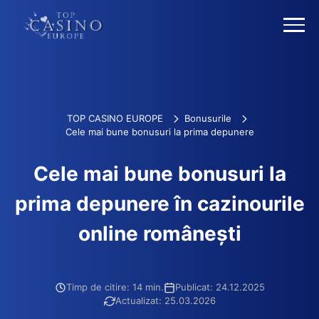
TOP CASINO EUROPE
Bonusurile
Cele mai bune bonusuri la prima depunere
Cele mai bune bonusuri la
prima depunere în cazinourile
online românești
Timp de citire: 14 min.
Publicat: 24.12.2025
Actualizat: 25.03.2026