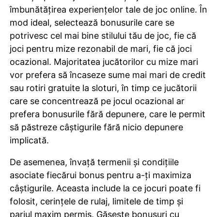
îmbunătățirea experiențelor tale de joc online. În
mod ideal, selectează bonusurile care se
potrivesc cel mai bine stilului tău de joc, fie că
joci pentru mize rezonabil de mari, fie că joci
ocazional. Majoritatea jucătorilor cu mize mari
vor prefera să încaseze sume mai mari de credit
sau rotiri gratuite la sloturi, în timp ce jucătorii
care se concentrează pe jocul ocazional ar
prefera bonusurile fără depunere, care le permit
să păstreze câștigurile fără nicio depunere
implicată.
De asemenea, învață termenii și condițiile
asociate fiecărui bonus pentru a-ți maximiza
câștigurile. Aceasta include la ce jocuri poate fi
folosit, cerințele de rulaj, limitele de timp și
pariul maxim permis. Găsește bonusuri cu