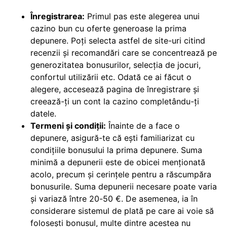
Înregistrarea:
Primul pas este alegerea unui
cazino bun cu oferte generoase la prima
depunere. Poți selecta astfel de site-uri citind
recenzii și recomandări care se concentrează pe
generozitatea bonusurilor, selecția de jocuri,
confortul utilizării etc. Odată ce ai făcut o
alegere, accesează pagina de înregistrare și
creează-ți un cont la cazino completându-ți
datele.
Termeni și condiții:
Înainte de a face o
depunere, asigură-te că ești familiarizat cu
condițiile bonusului la prima depunere. Suma
minimă a depunerii este de obicei menționată
acolo, precum și cerințele pentru a răscumpăra
bonusurile. Suma depunerii necesare poate varia
și variază între 20-50 €. De asemenea, ia în
considerare sistemul de plată pe care ai voie să
folosești bonusul, multe dintre acestea nu