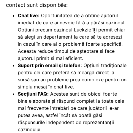
contact sunt disponibile:
Chat live:
Oportunitatea de a obține ajutorul
imediat de care ai nevoie fără a părăsi cazinoul.
Opțiuni precum cazinoul Luckzie îți permit chiar
să alegi un departament la care să te adresezi
în cazul în care ai o problemă foarte specifică.
Aceasta reduce timpul de așteptare și face
ajutorul primit și mai eficient.
Suport prin email și telefon:
Opțiuni tradiționale
pentru cei care preferă să meargă direct la
sursă sau au probleme prea complexe pentru un
simplu mesaj în chat live.
Secțiuni FAQ:
Acestea sunt de obicei foarte
bine elaborate și răspund complet la toate cele
mai frecvente întrebări pe care jucătorii le-ar
putea avea, astfel încât să poată găsi
răspunsurile independent de reprezentanții
cazinoului.