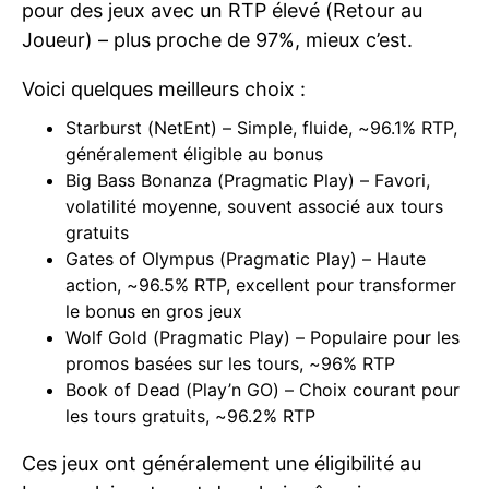
pour des jeux avec un RTP élevé (Retour au
Joueur) – plus proche de 97%, mieux c’est.
Voici quelques meilleurs choix :
Starburst (NetEnt) – Simple, fluide, ~96.1% RTP,
généralement éligible au bonus
Big Bass Bonanza (Pragmatic Play) – Favori,
volatilité moyenne, souvent associé aux tours
gratuits
Gates of Olympus (Pragmatic Play) – Haute
action, ~96.5% RTP, excellent pour transformer
le bonus en gros jeux
Wolf Gold (Pragmatic Play) – Populaire pour les
promos basées sur les tours, ~96% RTP
Book of Dead (Play’n GO) – Choix courant pour
les tours gratuits, ~96.2% RTP
Ces jeux ont généralement une éligibilité au