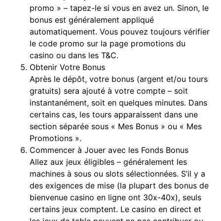
promo » – tapez-le si vous en avez un. Sinon, le
bonus est généralement appliqué
automatiquement. Vous pouvez toujours vérifier
le code promo sur la page promotions du
casino ou dans les T&C.
Obtenir Votre Bonus
Après le dépôt, votre bonus (argent et/ou tours
gratuits) sera ajouté à votre compte – soit
instantanément, soit en quelques minutes. Dans
certains cas, les tours apparaissent dans une
section séparée sous « Mes Bonus » ou « Mes
Promotions ».
Commencer à Jouer avec les Fonds Bonus
Allez aux jeux éligibles – généralement les
machines à sous ou slots sélectionnées. S’il y a
des exigences de mise (la plupart des bonus de
bienvenue casino en ligne ont 30x-40x), seuls
certains jeux comptent. Le casino en direct et