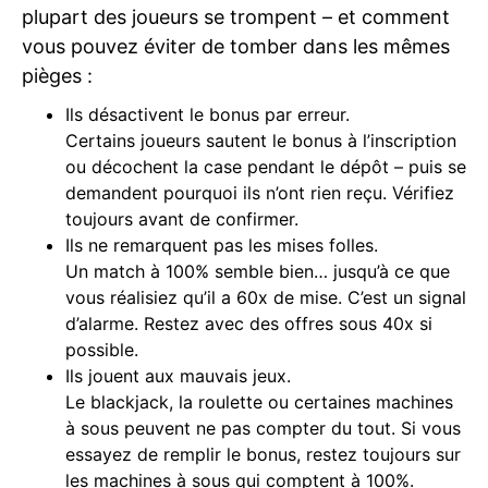
plupart des joueurs se trompent – et comment
vous pouvez éviter de tomber dans les mêmes
pièges :
Ils désactivent le bonus par erreur.
Certains joueurs sautent le bonus à l’inscription
ou décochent la case pendant le dépôt – puis se
demandent pourquoi ils n’ont rien reçu. Vérifiez
toujours avant de confirmer.
Ils ne remarquent pas les mises folles.
Un match à 100% semble bien… jusqu’à ce que
vous réalisiez qu’il a 60x de mise. C’est un signal
d’alarme. Restez avec des offres sous 40x si
possible.
Ils jouent aux mauvais jeux.
Le blackjack, la roulette ou certaines machines
à sous peuvent ne pas compter du tout. Si vous
essayez de remplir le bonus, restez toujours sur
les machines à sous qui comptent à 100%.