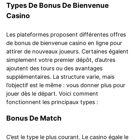
Types De Bonus De Bienvenue
Casino
Les plateformes proposent différentes offres
de bonus de bienvenue casino en ligne pour
attirer de nouveaux joueurs. Certaines égalent
simplement votre premier dépôt, d’autres
ajoutent des tours ou des avantages
supplémentaires. La structure varie, mais
l’objectif est le même : vous donner plus pour
jouer dès le départ. Voici comment
fonctionnent les principaux types :
Bonus De Match
C’est le type le plus courant. Le casino égale le