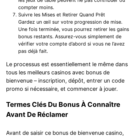
les jeux de table peuvent ne pas contribuer ou
compter moins.
Suivre les Mises et Retirer Quand Prêt
Gardez un œil sur votre progression de mise.
Une fois terminée, vous pourrez retirer les gains
bonus restants. Assurez-vous simplement de
vérifier votre compte d’abord si vous ne l’avez
pas déjà fait.
Le processus est essentiellement le même dans
tous les meilleurs casinos avec bonus de
bienvenue – inscription, dépôt, entrer un code
promo si nécessaire, et commencer à jouer.
Termes Clés Du Bonus À Connaître
Avant De Réclamer
Avant de saisir ce bonus de bienvenue casino,