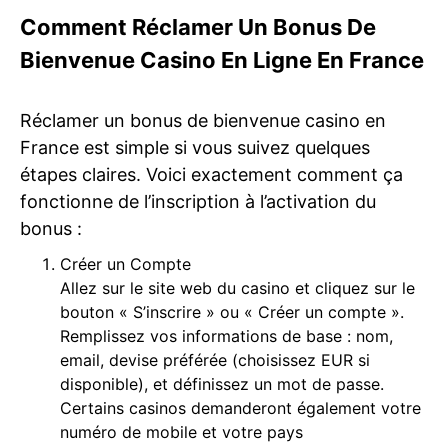
Comment Réclamer Un Bonus De
Bienvenue Casino En Ligne En France
Réclamer un bonus de bienvenue casino en
France est simple si vous suivez quelques
étapes claires. Voici exactement comment ça
fonctionne de l’inscription à l’activation du
bonus :
Créer un Compte
Allez sur le site web du casino et cliquez sur le
bouton « S’inscrire » ou « Créer un compte ».
Remplissez vos informations de base : nom,
email, devise préférée (choisissez EUR si
disponible), et définissez un mot de passe.
Certains casinos demanderont également votre
numéro de mobile et votre pays