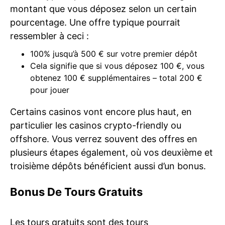
montant que vous déposez selon un certain
pourcentage. Une offre typique pourrait
ressembler à ceci :
100% jusqu’à 500 € sur votre premier dépôt
Cela signifie que si vous déposez 100 €, vous
obtenez 100 € supplémentaires – total 200 €
pour jouer
Certains casinos vont encore plus haut, en
particulier les casinos crypto-friendly ou
offshore. Vous verrez souvent des offres en
plusieurs étapes également, où vos deuxième et
troisième dépôts bénéficient aussi d’un bonus.
Bonus De Tours Gratuits
Les tours gratuits sont des tours