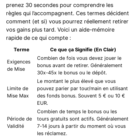
prenez 30 secondes pour comprendre les
règles qui l’accompagnent. Ces termes décident
comment (et si) vous pourrez réellement retirer
vos gains plus tard. Voici un aide-mémoire
rapide de ce qui compte :
Terme
Ce que ça Signifie (En Clair)
Combien de fois vous devez jouer le
Exigences
bonus avant de retirer. Généralement
de Mise
30x-45x le bonus ou le dépôt.
Le montant le plus élevé que vous
Limite de
pouvez parier par tour/main en utilisant
Mise Max
des fonds bonus. Souvent 5 € ou 10 €
EUR.
Combien de temps le bonus ou les
Période de
tours gratuits sont actifs. Généralement
Validité
7-14 jours à partir du moment où vous
les réclamez.