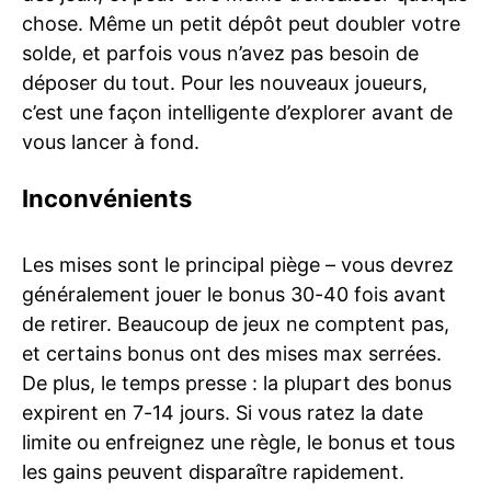
chose. Même un petit dépôt peut doubler votre
solde, et parfois vous n’avez pas besoin de
déposer du tout. Pour les nouveaux joueurs,
c’est une façon intelligente d’explorer avant de
vous lancer à fond.
Inconvénients
Les mises sont le principal piège – vous devrez
généralement jouer le bonus 30-40 fois avant
de retirer. Beaucoup de jeux ne comptent pas,
et certains bonus ont des mises max serrées.
De plus, le temps presse : la plupart des bonus
expirent en 7-14 jours. Si vous ratez la date
limite ou enfreignez une règle, le bonus et tous
les gains peuvent disparaître rapidement.