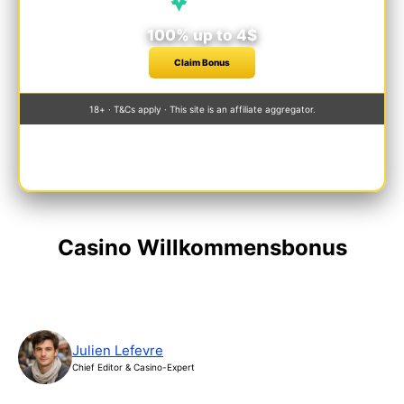
100% up to 4$
Claim Bonus
18+ · T&Cs apply · This site is an affiliate aggregator.
Casino Willkommensbonus
Julien Lefevre
Chief Editor & Casino-Expert