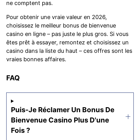
ne comptent pas.
Pour obtenir une vraie valeur en 2026,
choisissez le meilleur bonus de bienvenue
casino en ligne – pas juste le plus gros. Si vous
êtes prêt à essayer, remontez et choisissez un
casino dans la liste du haut – ces offres sont les
vraies bonnes affaires.
FAQ
Puis-Je Réclamer Un Bonus De
Bienvenue Casino Plus D'une
Fois ?