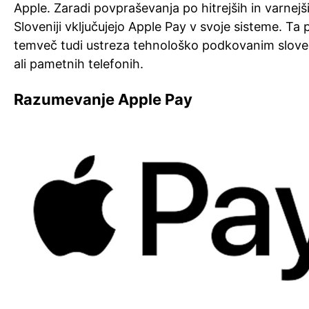
Apple. Zaradi povpraševanja po hitrejših in varnejš
Sloveniji vključujejo Apple Pay v svoje sisteme. Ta 
temveč tudi ustreza tehnološko podkovanim slovensk
ali pametnih telefonih.
Razumevanje Apple Pay