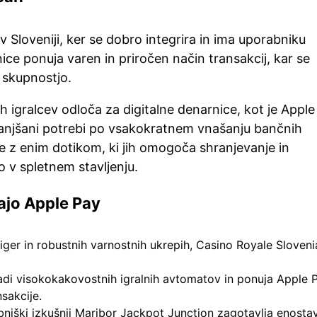
 v Sloveniji, ker se dobro integrira in ima uporabniku
nice ponuja varen in priročen način transakcij, kar se
 skupnostjo.
 igralcev odloča za digitalne denarnice, kot je Apple
zmanjšani potrebi po vsakokratnem vnašanju bančnih
e z enim dotikom, ki jih omogoča shranjevanje in
o v spletnem stavljenju.
ajo Apple Pay
iger in robustnih varnostnih ukrepih, Casino Royale Sloveni
aradi visokokakovostnih igralnih avtomatov in ponuja Apple 
sakcije.
iški izkušnji Maribor Jackpot Junction zagotavlja enosta