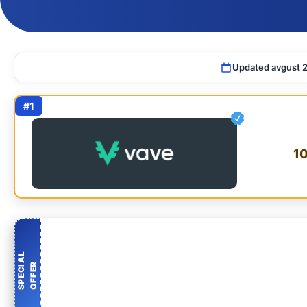
Updated avgust 
#1
1
S
P
E
C
I
A
L
O
F
F
E
R