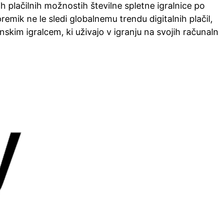
ih plačilnih možnostih številne spletne igralnice po
premik ne le sledi globalnemu trendu digitalnih plačil,
im igralcem, ki uživajo v igranju na svojih računaln