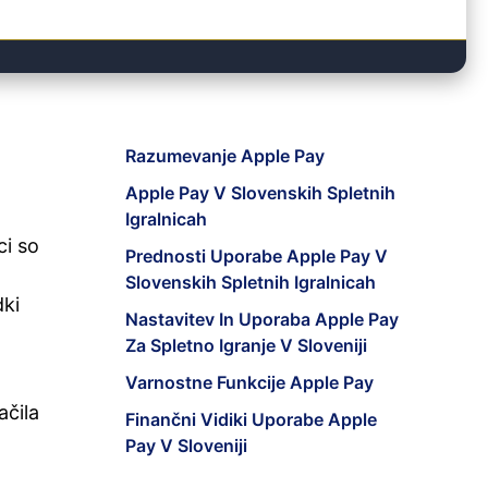
Razumevanje Apple Pay
Apple Pay V Slovenskih Spletnih
Igralnicah
ci so
Prednosti Uporabe Apple Pay V
Slovenskih Spletnih Igralnicah
dki
Nastavitev In Uporaba Apple Pay
Za Spletno Igranje V Sloveniji
Varnostne Funkcije Apple Pay
ačila
Finančni Vidiki Uporabe Apple
Pay V Sloveniji
Bonusi Igralnic Za Ekskluzivne