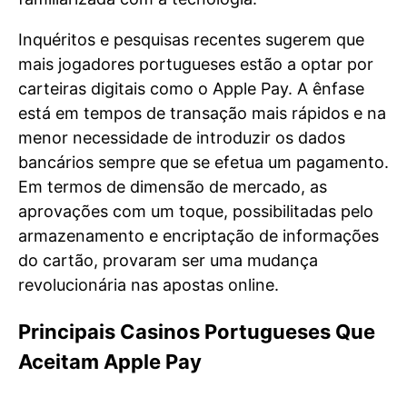
Inquéritos e pesquisas recentes sugerem que
mais jogadores portugueses estão a optar por
carteiras digitais como o Apple Pay. A ênfase
está em tempos de transação mais rápidos e na
menor necessidade de introduzir os dados
bancários sempre que se efetua um pagamento.
Em termos de dimensão de mercado, as
aprovações com um toque, possibilitadas pelo
armazenamento e encriptação de informações
do cartão, provaram ser uma mudança
revolucionária nas apostas online.
Principais Casinos Portugueses Que
Aceitam Apple Pay