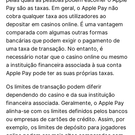
Pay são as taxas. Em geral, o Apple Pay não
cobra qualquer taxa aos utilizadores ao
depositar em casinos online. É uma vantagem
comparada com algumas outras formas
bancárias que podem exigir o pagamento de
uma taxa de transação. No entanto, é
necessário notar que o casino online ou mesmo
a instituição financeira associada à sua conta
Apple Pay pode ter as suas próprias taxas.
Os limites de transação podem diferir
dependendo do casino e da sua instituição
financeira associada. Geralmente, o Apple Pay
alinha-se com os limites definidos pelos bancos
ou empresas de cartões de crédito. Assim, por
exemplo, os limites de depósito para jogadores