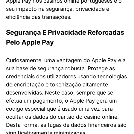
Apple Pay nos casinos online portugueses e o
seu impacto na segurança, privacidade e
eficiência das transações.
Segurança E Privacidade Reforçadas
Pelo Apple Pay
Curiosamente, uma vantagem do Apple Pay é a
sua base de segurança robusta. Protege as
credenciais dos utilizadores usando tecnologias
de encriptação e tokenização altamente
desenvolvidas. Neste caso, sempre que se
efetua um pagamento, o Apple Pay gera um
código especial que é usado uma vez para
ocultar os dados do cartão do casino online.
Desta forma, as fugas de dados financeiros são
significativamente minimizadas.