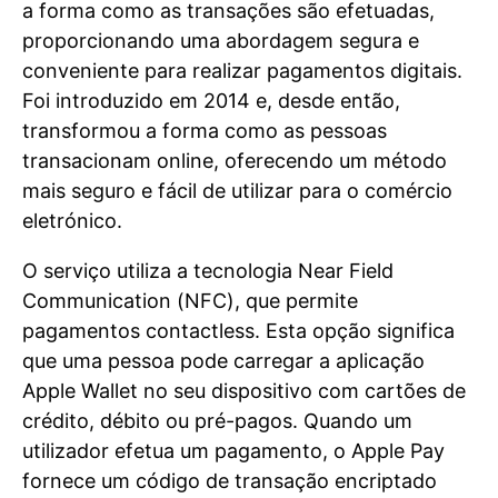
a forma como as transações são efetuadas,
proporcionando uma abordagem segura e
conveniente para realizar pagamentos digitais.
Foi introduzido em 2014 e, desde então,
transformou a forma como as pessoas
transacionam online, oferecendo um método
mais seguro e fácil de utilizar para o comércio
eletrónico.
O serviço utiliza a tecnologia Near Field
Communication (NFC), que permite
pagamentos contactless. Esta opção significa
que uma pessoa pode carregar a aplicação
Apple Wallet no seu dispositivo com cartões de
crédito, débito ou pré-pagos. Quando um
utilizador efetua um pagamento, o Apple Pay
fornece um código de transação encriptado