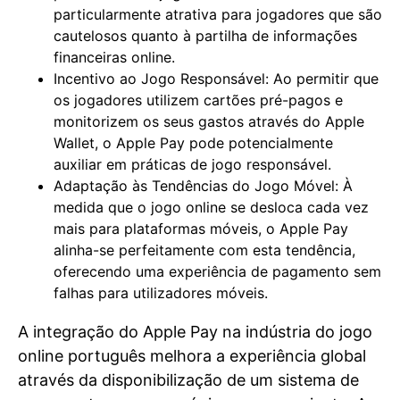
particularmente atrativa para jogadores que são
cautelosos quanto à partilha de informações
financeiras online.
Incentivo ao Jogo Responsável: Ao permitir que
os jogadores utilizem cartões pré-pagos e
monitorizem os seus gastos através do Apple
Wallet, o Apple Pay pode potencialmente
auxiliar em práticas de jogo responsável.
Adaptação às Tendências do Jogo Móvel: À
medida que o jogo online se desloca cada vez
mais para plataformas móveis, o Apple Pay
alinha-se perfeitamente com esta tendência,
oferecendo uma experiência de pagamento sem
falhas para utilizadores móveis.
A integração do Apple Pay na indústria do jogo
online português melhora a experiência global
através da disponibilização de um sistema de