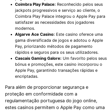
Coimbra Play Palace:
Reconhecido pelos seus
jackpots progressivos e serviço ao cliente, o
Coimbra Play Palace integrou o Apple Pay para
satisfazer as necessidades dos jogadores
modernos.
Algarve Ace Casino:
Este casino oferece uma
gama diversificada de jogos e adotou o Apple
Pay, priorizando métodos de pagamento
rápidos e seguros para os seus utilizadores.
Cascais Gaming Galore:
Um favorito pelos seus
bónus e promoções, este casino incorporou o
Apple Pay, garantindo transações rápidas e
encriptadas.
Para além de proporcionar segurança e
proteção em conformidade com a
regulamentação portuguesa do jogo online,
estes casinos permitem o Apple Pay como uma