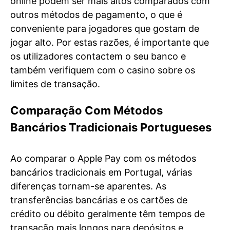
online podem ser mais altos comparados com
outros métodos de pagamento, o que é
conveniente para jogadores que gostam de
jogar alto. Por estas razões, é importante que
os utilizadores contactem o seu banco e
também verifiquem com o casino sobre os
limites de transação.
Comparação Com Métodos
Bancários Tradicionais Portugueses
Ao comparar o Apple Pay com os métodos
bancários tradicionais em Portugal, várias
diferenças tornam-se aparentes. As
transferências bancárias e os cartões de
crédito ou débito geralmente têm tempos de
transação mais longos para depósitos e