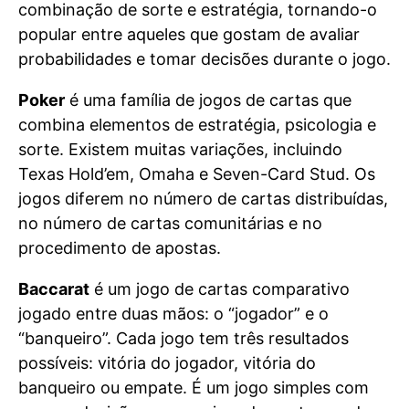
combinação de sorte e estratégia, tornando-o
popular entre aqueles que gostam de avaliar
probabilidades e tomar decisões durante o jogo.
Poker
é uma família de jogos de cartas que
combina elementos de estratégia, psicologia e
sorte. Existem muitas variações, incluindo
Texas Hold’em, Omaha e Seven-Card Stud. Os
jogos diferem no número de cartas distribuídas,
no número de cartas comunitárias e no
procedimento de apostas.
Baccarat
é um jogo de cartas comparativo
jogado entre duas mãos: o “jogador” e o
“banqueiro”. Cada jogo tem três resultados
possíveis: vitória do jogador, vitória do
banqueiro ou empate. É um jogo simples com