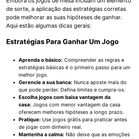
Embora os jogos de mesa incluam um elemento
de sorte, a aplicação das estratégias corretas
pode melhorar as suas hipóteses de ganhar.
Aqui estão algumas dicas gerais:
Estratégias Para Ganhar Um Jogo
Aprenda o básico:
Compreender as regras e
estratégias básicas é o primeiro passo para um
melhor jogo.
Gerencie a sua banca:
Nunca aposte mais do
que pode perder. Defina limites e cumpra-os.
Escolha jogos com baixa vantagem da
casa:
Jogos com menor vantagem da casa
oferecem melhores hipóteses a longo prazo.
Pratique:
Use jogos grátis para praticar antes
de jogar com dinheiro real.
Mantenha a calma:
Não deixe que as emoções