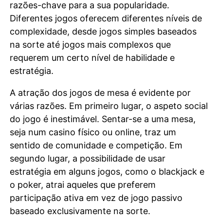
razões-chave para a sua popularidade.
Diferentes jogos oferecem diferentes níveis de
complexidade, desde jogos simples baseados
na sorte até jogos mais complexos que
requerem um certo nível de habilidade e
estratégia.
A atração dos jogos de mesa é evidente por
várias razões. Em primeiro lugar, o aspeto social
do jogo é inestimável. Sentar-se a uma mesa,
seja num casino físico ou online, traz um
sentido de comunidade e competição. Em
segundo lugar, a possibilidade de usar
estratégia em alguns jogos, como o blackjack e
o poker, atrai aqueles que preferem
participação ativa em vez de jogo passivo
baseado exclusivamente na sorte.