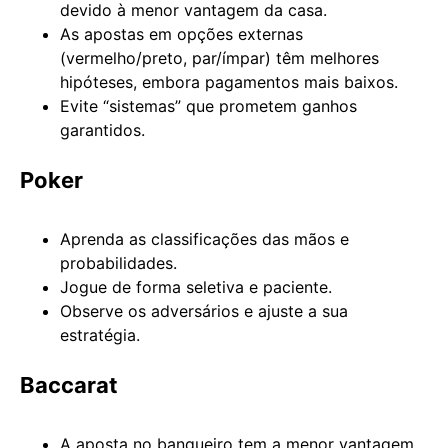
devido à menor vantagem da casa.
As apostas em opções externas
(vermelho/preto, par/ímpar) têm melhores
hipóteses, embora pagamentos mais baixos.
Evite “sistemas” que prometem ganhos
garantidos.
Poker
Aprenda as classificações das mãos e
probabilidades.
Jogue de forma seletiva e paciente.
Observe os adversários e ajuste a sua
estratégia.
Baccarat
A aposta no banqueiro tem a menor vantagem