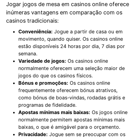
Jogar jogos de mesa em casinos online oferece
inúmeras vantagens em comparação com os
casinos tradicionais:
Conveniência:
Jogue a partir de casa ou em
movimento, quando quiser. Os casinos online
estão disponíveis 24 horas por dia, 7 dias por
semana.
Variedade de jogos:
Os casinos online
normalmente oferecem uma seleção maior de
jogos do que os casinos físicos.
Bónus e promoções:
Os casinos online
frequentemente oferecem bónus atrativos,
como bónus de boas-vindas, rodadas grátis e
programas de fidelidade.
Apostas mínimas mais baixas:
Os jogos online
normalmente permitem apostas mínimas mais
baixas, o que é amigável para o orçamento.
Privacidade:
Jogue sem se preocupar com os