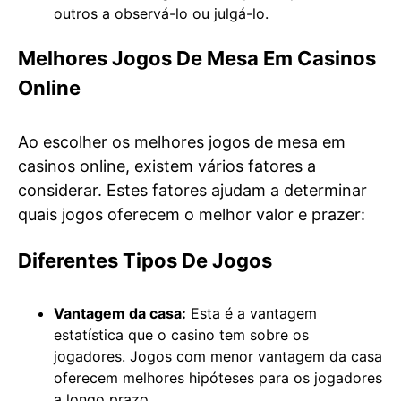
outros a observá-lo ou julgá-lo.
Melhores Jogos De Mesa Em Casinos
Online
Ao escolher os melhores jogos de mesa em
casinos online, existem vários fatores a
considerar. Estes fatores ajudam a determinar
quais jogos oferecem o melhor valor e prazer:
Diferentes Tipos De Jogos
Vantagem da casa:
Esta é a vantagem
estatística que o casino tem sobre os
jogadores. Jogos com menor vantagem da casa
oferecem melhores hipóteses para os jogadores
a longo prazo.