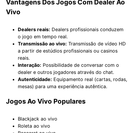
Vantagens Dos Jogos Com Dealer Ao
Vivo
Dealers reais:
Dealers profissionais conduzem
o jogo em tempo real.
Transmissão ao vivo:
Transmissão de vídeo HD
a partir de estúdios profissionais ou casinos
reais.
Interação:
Possibilidade de conversar com o
dealer e outros jogadores através do chat.
Autenticidade:
Equipamento real (cartas, rodas,
mesas) para uma experiência autêntica.
Jogos Ao Vivo Populares
Blackjack ao vivo
Roleta ao vivo