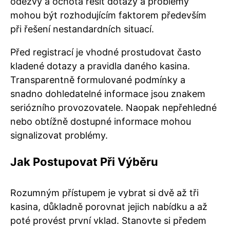
odezvy a ochota řešit dotazy a problémy
mohou být rozhodujícím faktorem především
při řešení nestandardních situací.
Před registrací je vhodné prostudovat často
kladené dotazy a pravidla daného kasina.
Transparentně formulované podmínky a
snadno dohledatelné informace jsou znakem
seriózního provozovatele. Naopak nepřehledné
nebo obtížně dostupné informace mohou
signalizovat problémy.
Jak Postupovat Při Výběru
Rozumným přístupem je vybrat si dvě až tři
kasina, důkladně porovnat jejich nabídku a až
poté provést první vklad. Stanovte si předem