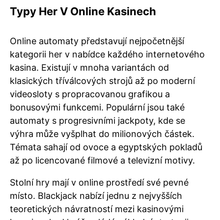
Typy Her V Online Kasinech
Online automaty představují nejpočetnější
kategorii her v nabídce každého internetového
kasina. Existují v mnoha variantách od
klasických tříválcových strojů až po moderní
videosloty s propracovanou grafikou a
bonusovými funkcemi. Populární jsou také
automaty s progresivními jackpoty, kde se
výhra může vyšplhat do milionových částek.
Témata sahají od ovoce a egyptských pokladů
až po licencované filmové a televizní motivy.
Stolní hry mají v online prostředí své pevné
místo. Blackjack nabízí jednu z nejvyšších
teoretických návratností mezi kasinovými