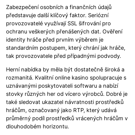
Zabezpečení osobních a finančních údajů
představuje další klíčový faktor. Seriózní
provozovatelé využívají SSL šifrování pro
ochranu veškerých přenášených dat. Ověření
identity hráče před prvním výběrem je
standardním postupem, který chrání jak hráče,
tak provozovatele před případnými podvody.
Herní nabídka by měla být dostatečně široká a
rozmanitá. Kvalitní online kasino spolupracuje s
uznávanými poskytovateli softwaru a nabízí
stovky různých her od vícero výrobců. Dobré je
také sledovat ukazatel návratnosti prostředků
hráčům, označovaný jako RTP, který udává
průměrný podíl prostředků vrácených hráčům v
dlouhodobém horizontu.