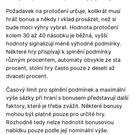
Požadavek na protočení určuje, kolikrát musí
hráč bonus a někdy i vklad prosázet, než si
bude moci výhry vybrat. Hodnota protočení
kolem 30 až 40 násobku je běžná, vyšší
hodnoty signalizují méně výhodné podmínky.
Některé hry přispívají k splnění podmínky
různým procentem, automaty obvykle ze sta
procent, stolní hry často pouze z deseti až
dvaceti procent.
Časový limit pro splnění podmínek a maximální
výše sázky při hraní s bonusem představují další
faktory, které je třeba zvážit. Některé bonusy
mohou být platné pouze pro určité hry.
Rozhodně tedy nelze hodnotit bonusovou
nabídku pouze podle její nominální výše.