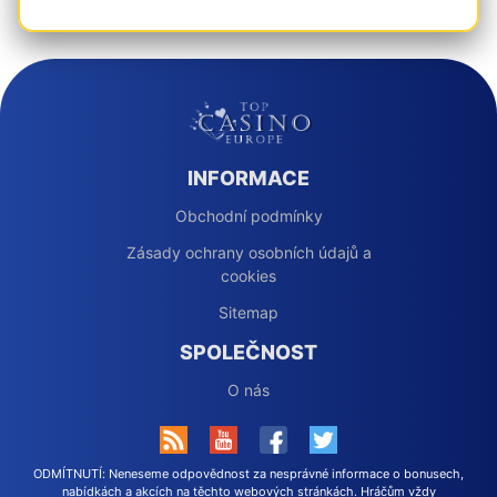
INFORMACE
Obchodní podmínky
Zásady ochrany osobních údajů a
cookies
Sitemap
SPOLEČNOST
O nás
ODMÍTNUTÍ: Neneseme odpovědnost za nesprávné informace o bonusech,
nabídkách a akcích na těchto webových stránkách. Hráčům vždy