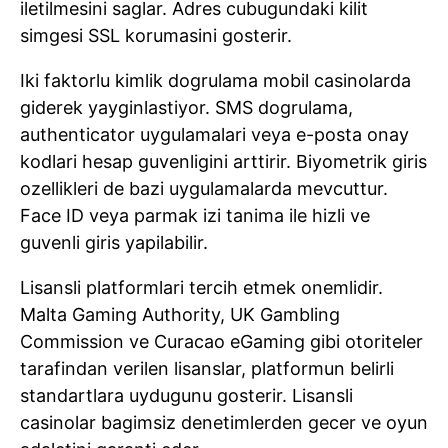
iletilmesini saglar. Adres cubugundaki kilit
simgesi SSL korumasini gosterir.
Iki faktorlu kimlik dogrulama mobil casinolarda
giderek yayginlastiyor. SMS dogrulama,
authenticator uygulamalari veya e-posta onay
kodlari hesap guvenligini arttirir. Biyometrik giris
ozellikleri de bazi uygulamalarda mevcuttur.
Face ID veya parmak izi tanima ile hizli ve
guvenli giris yapilabilir.
Lisansli platformlari tercih etmek onemlidir.
Malta Gaming Authority, UK Gambling
Commission ve Curacao eGaming gibi otoriteler
tarafindan verilen lisanslar, platformun belirli
standartlara uydugunu gosterir. Lisansli
casinolar bagimsiz denetimlerden gecer ve oyun