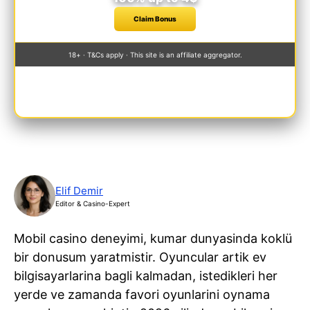
Claim Bonus
18+ · T&Cs apply · This site is an affiliate aggregator.
Elif Demir
Editor & Casino-Expert
Mobil casino deneyimi, kumar dunyasinda koklü
bir donusum yaratmistir. Oyuncular artik ev
bilgisayarlarina bagli kalmadan, istedikleri her
yerde ve zamanda favori oyunlarini oynama