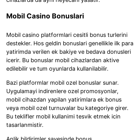
Mobil Casino Bonuslari
Mobil casino platformlari cesitli bonus turlerini
destekler. Hos geldin bonuslari genellikle ilk para
yatirimda verilen ek bakiye ve bedava donusleri
icerir. Bu bonuslar mobil cihazlardan aktive
edilebilir ve tum oyunlarda kullanilabilir.
Bazi platformlar mobil ozel bonuslar sunar.
Uygulamayi indirenlere ozel promosyonlar,
mobil cihazdan yapilan yatirimlara ek bonus
veya mobil ozel turnuvalar bu kategoriye girer.
Bu teklifler mobil kullanimi tesvik etmek icin
tasarlanmistir.
Anlik bildirimler sayesinde bonus