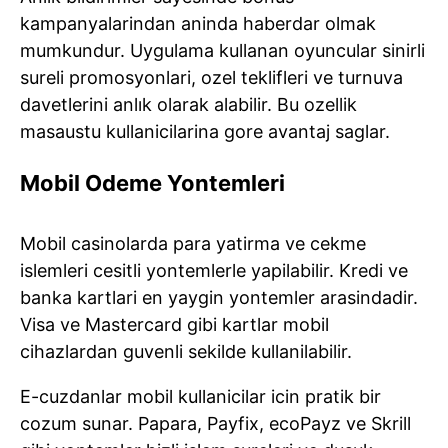
kampanyalarindan aninda haberdar olmak
mumkundur. Uygulama kullanan oyuncular sinirli
sureli promosyonlari, ozel teklifleri ve turnuva
davetlerini anlık olarak alabilir. Bu ozellik
masaustu kullanicilarina gore avantaj saglar.
Mobil Odeme Yontemleri
Mobil casinolarda para yatirma ve cekme
islemleri cesitli yontemlerle yapilabilir. Kredi ve
banka kartlari en yaygin yontemler arasindadir.
Visa ve Mastercard gibi kartlar mobil
cihazlardan guvenli sekilde kullanilabilir.
E-cuzdanlar mobil kullanicilar icin pratik bir
cozum sunar. Papara, Payfix, ecoPayz ve Skrill