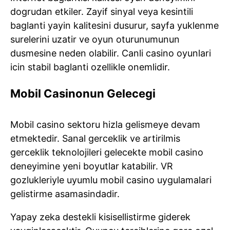
dogrudan etkiler. Zayif sinyal veya kesintili
baglanti yayin kalitesini dusurur, sayfa yuklenme
surelerini uzatir ve oyun oturunumunun
dusmesine neden olabilir. Canli casino oyunlari
icin stabil baglanti ozellikle onemlidir.
Mobil Casinonun Gelecegi
Mobil casino sektoru hizla gelismeye devam
etmektedir. Sanal gerceklik ve artirilmis
gerceklik teknolojileri gelecekte mobil casino
deneyimine yeni boyutlar katabilir. VR
gozlukleriyle uyumlu mobil casino uygulamalari
gelistirme asamasindadir.
Yapay zeka destekli kisisellistirme giderek