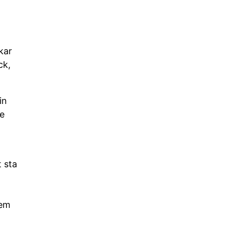
kar
ck,
in
re
t sta
tem