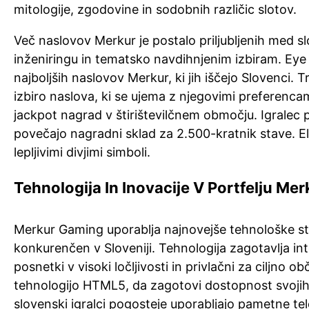
mitologije, zgodovine in sodobnih različic slotov.
Več naslovov Merkur je postalo priljubljenih med slo
inženiringu in tematsko navdihnjenim izbiram. Eye 
najboljših naslovov Merkur, ki jih iščejo Slovenci. T
izbiro naslova, ki se ujema z njegovimi preferencami
jackpot nagrad v štirištevilčnem območju. Igralec 
povečajo nagradni sklad za 2.500-kratnik stave. El 
lepljivimi divjimi simboli.
Tehnologija In Inovacije V Portfelju Me
Merkur Gaming uporablja najnovejše tehnološke sta
konkurenčen v Sloveniji. Tehnologija zagotavlja int
posnetki v visoki ločljivosti in privlačni za ciljno
tehnologijo HTML5, da zagotovi dostopnost svojih i
slovenski igralci pogosteje uporabljajo pametne tel