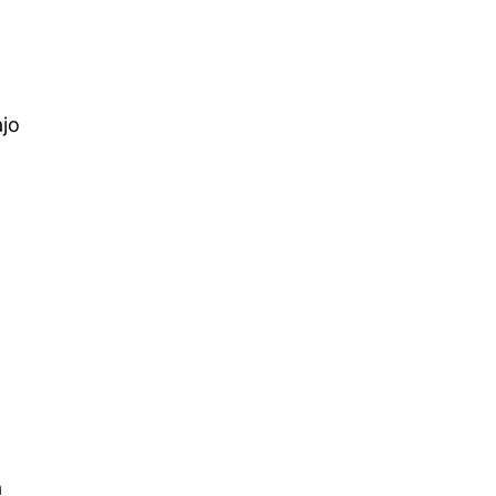
d
ajo
a