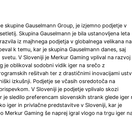
e skupine Gauselmann Group, je izjemno podjetje v
esetletij. Skupina Gauselmann je bila ustanovljena leta
 razvila iz majhnega podjetja v globalnega velikana na
peval k temu, kar je skupina Gauselmann danes, saj
svetu. V Sloveniji je Merkur Gaming vplival na razvoj
g je oblikoval sodobni vidik iger na srečo z
gramskih rešitvah ter z drastičnimi inovacijami ustva
niški izkušnji. Podjetje se včasih osredotoča na
prispevkom. V Sloveniji je podjetje vplivalo skozi
r je sledilo preferencam slovenskih strank glede iger
iger in privlačne predstavitve v Sloveniji, kar je
o Merkur Gaming še naprej igral vlogo na trgu iger n