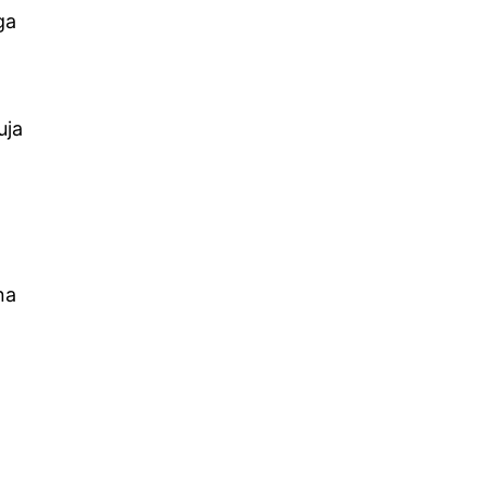
ga
uja
na