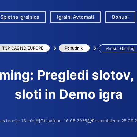
Spletna Igralnica
Igralni Avtomati
Bonusi
TOP CASINO EUROPE
Ponudniki
Merkur Gaming
ing: Pregledi slotov,
sloti in Demo igra
as branja: 16 min.
Objavljeno: 16.05.2025
Posodobljeno: 25.03.