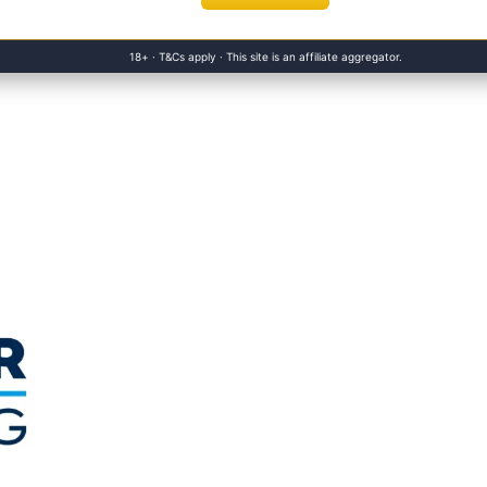
18+ · T&Cs apply · This site is an affiliate aggregator.