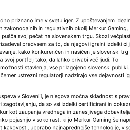
no priznano ime v svetu iger. Z upoštevanjem ideal
 zakonodajnih in regulativnih okolij Merkur Gaming,
j pušča svoj pečat na slovenskem trgu. Skozi večplas
izadeval predvsem za to, da njegovi igralni izdelki cilj
vanje, kako konkurenčen in nasičen je slovenski trg 
 svoj portfelj tako, da lahko privabi več ljudi. To
možnosti stavlenja, vse prilagojeno slovenski publiki.
ri čemer ustrezni regulatorji nadzirajo vse dejavnosti i
uspeva v Sloveniji, je njegova močna skladnost s prav
zagotavljanju, da so vsi izdelki certificirani in doka
rkur kot zaupanja vrednega in zanesljivega dobavitelj
ahko pojasnijo visoko rast, ki jo Merkur Gaming še nap
st kakovosti, uporabo najnaprednejše tehnologije, vi