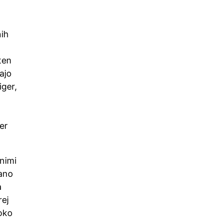
nih
ten
ajo
iger,
ger
nimi
zano
a
rej
soko