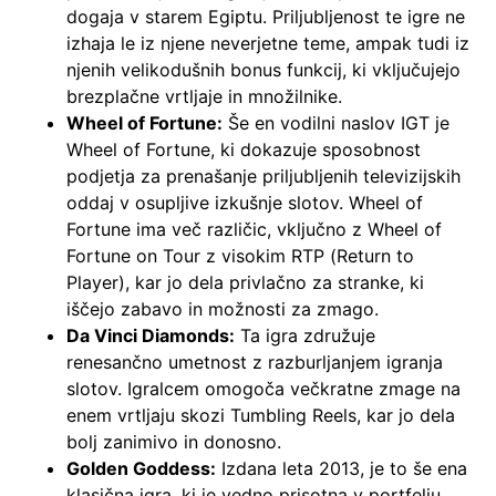
dogaja v starem Egiptu. Priljubljenost te igre ne
izhaja le iz njene neverjetne teme, ampak tudi iz
njenih velikodušnih bonus funkcij, ki vključujejo
brezplačne vrtljaje in množilnike.
Wheel of Fortune:
Še en vodilni naslov IGT je
Wheel of Fortune, ki dokazuje sposobnost
podjetja za prenašanje priljubljenih televizijskih
oddaj v osupljive izkušnje slotov. Wheel of
Fortune ima več različic, vključno z Wheel of
Fortune on Tour z visokim RTP (Return to
Player), kar jo dela privlačno za stranke, ki
iščejo zabavo in možnosti za zmago.
Da Vinci Diamonds:
Ta igra združuje
renesančno umetnost z razburljanjem igranja
slotov. Igralcem omogoča večkratne zmage na
enem vrtljaju skozi Tumbling Reels, kar jo dela
bolj zanimivo in donosno.
Golden Goddess:
Izdana leta 2013, je to še ena
klasična igra, ki je vedno prisotna v portfelju