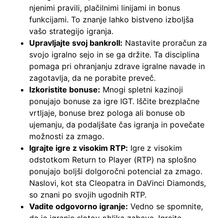
njenimi pravili, plačilnimi linijami in bonus
funkcijami. To znanje lahko bistveno izboljša
vašo strategijo igranja.
Upravljajte svoj bankroll:
Nastavite proračun za
svojo igralno sejo in se ga držite. Ta disciplina
pomaga pri ohranjanju zdrave igralne navade in
zagotavlja, da ne porabite preveč.
Izkoristite bonuse:
Mnogi spletni kazinoji
ponujajo bonuse za igre IGT. Iščite brezplačne
vrtljaje, bonuse brez pologa ali bonuse ob
ujemanju, da podaljšate čas igranja in povečate
možnosti za zmago.
Igrajte igre z visokim RTP:
Igre z visokim
odstotkom Return to Player (RTP) na splošno
ponujajo boljši dolgoročni potencial za zmago.
Naslovi, kot sta Cleopatra in DaVinci Diamonds,
so znani po svojih ugodnih RTP.
Vadite odgovorno igranje:
Vedno se spomnite,