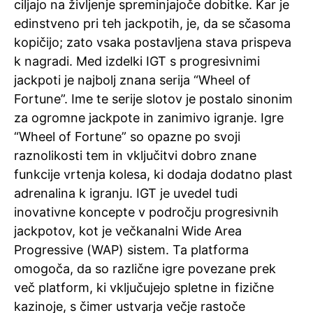
ciljajo na življenje spreminjajoče dobitke. Kar je
edinstveno pri teh jackpotih, je, da se sčasoma
kopičijo; zato vsaka postavljena stava prispeva
k nagradi. Med izdelki IGT s progresivnimi
jackpoti je najbolj znana serija “Wheel of
Fortune”. Ime te serije slotov je postalo sinonim
za ogromne jackpote in zanimivo igranje. Igre
“Wheel of Fortune” so opazne po svoji
raznolikosti tem in vključitvi dobro znane
funkcije vrtenja kolesa, ki dodaja dodatno plast
adrenalina k igranju. IGT je uvedel tudi
inovativne koncepte v področju progresivnih
jackpotov, kot je večkanalni Wide Area
Progressive (WAP) sistem. Ta platforma
omogoča, da so različne igre povezane prek
več platform, ki vključujejo spletne in fizične
kazinoje, s čimer ustvarja večje rastoče