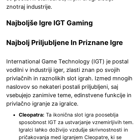
znotraj industrije.
Najboljše Igre IGT Gaming
Najbolj Priljubljene In Priznane Igre
International Game Technology (IGT) je postal
vodilni v industriji iger, zlasti znan po svojih
privlačnih in raznolikih slot igrah. Izmed mnogih
naslovov so nekateri postali priljubljeni, saj
vsebujejo zanimive teme, edinstvene funkcije in
privlačno igranje za igralce.
Cleopatra:
Ta ikonična slot igra pooseblja
sposobnost IGT za ustvarjanje vznemirljivih tem.
Igralci lahko doživijo vzdušje skrivnostnosti in
pričakovanja med igranjem Cleopatre, ki se