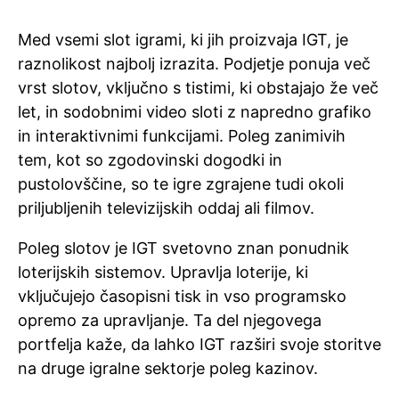
Med vsemi slot igrami, ki jih proizvaja IGT, je
raznolikost najbolj izrazita. Podjetje ponuja več
vrst slotov, vključno s tistimi, ki obstajajo že več
let, in sodobnimi video sloti z napredno grafiko
in interaktivnimi funkcijami. Poleg zanimivih
tem, kot so zgodovinski dogodki in
pustolovščine, so te igre zgrajene tudi okoli
priljubljenih televizijskih oddaj ali filmov.
Poleg slotov je IGT svetovno znan ponudnik
loterijskih sistemov. Upravlja loterije, ki
vključujejo časopisni tisk in vso programsko
opremo za upravljanje. Ta del njegovega
portfelja kaže, da lahko IGT razširi svoje storitve
na druge igralne sektorje poleg kazinov.