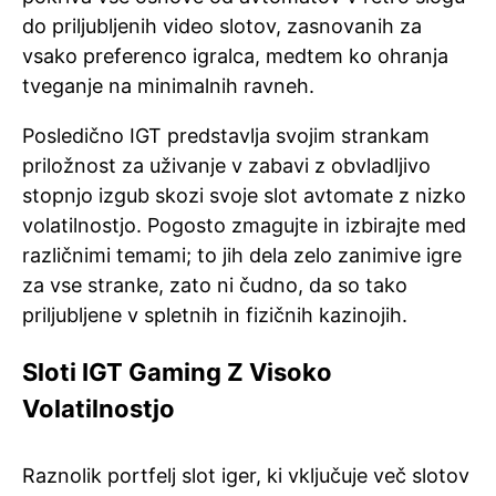
do priljubljenih video slotov, zasnovanih za
vsako preferenco igralca, medtem ko ohranja
tveganje na minimalnih ravneh.
Posledično IGT predstavlja svojim strankam
priložnost za uživanje v zabavi z obvladljivo
stopnjo izgub skozi svoje slot avtomate z nizko
volatilnostjo. Pogosto zmagujte in izbirajte med
različnimi temami; to jih dela zelo zanimive igre
za vse stranke, zato ni čudno, da so tako
priljubljene v spletnih in fizičnih kazinojih.
Sloti IGT Gaming Z Visoko
Volatilnostjo
Raznolik portfelj slot iger, ki vključuje več slotov