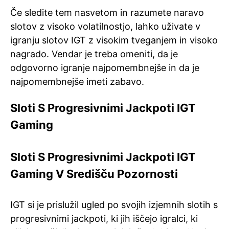
Če sledite tem nasvetom in razumete naravo
slotov z visoko volatilnostjo, lahko uživate v
igranju slotov IGT z visokim tveganjem in visoko
nagrado. Vendar je treba omeniti, da je
odgovorno igranje najpomembnejše in da je
najpomembnejše imeti zabavo.
Sloti S Progresivnimi Jackpoti IGT
Gaming
Sloti S Progresivnimi Jackpoti IGT
Gaming V Središču Pozornosti
IGT si je prislužil ugled po svojih izjemnih slotih s
progresivnimi jackpoti, ki jih iščejo igralci, ki