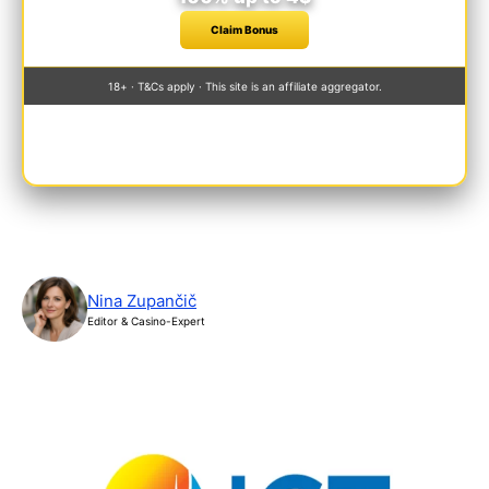
Claim Bonus
18+ · T&Cs apply · This site is an affiliate aggregator.
Nina Zupančič
Editor & Casino-Expert