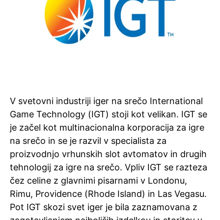
V svetovni industriji iger na srečo International
Game Technology (IGT) stoji kot velikan. IGT se
je začel kot multinacionalna korporacija za igre
na srečo in se je razvil v specialista za
proizvodnjo vrhunskih slot avtomatov in drugih
tehnologij za igre na srečo. Vpliv IGT se razteza
čez celine z glavnimi pisarnami v Londonu,
Rimu, Providence (Rhode Island) in Las Vegasu.
Pot IGT skozi svet iger je bila zaznamovana z