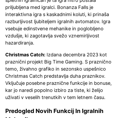
spletnih igralnicah je ta igra hitro postala
priljubljena med igralci. Bonanza Falls je
interaktivna igra s kaskadnimi koluti, ki prinaša
razburljivost ljubiteljem igralnih avtomatov. Igra
vsebuje edinstvene mehanike in poglobljeno
vzdušje, ki zagotavlja svežo vznemirljivost
hazardiranja.
Christmas Catch:
Izdana decembra 2023 kot
praznični projekt Big Time Gaming. S praznično
temo, živahno grafiko in sezonsko uspešnico
Christmas Catch predstavlja duha praznikov.
Vključuje posebne praznične funkcije in bonuse,
kar jo naredi popolno izbiro za tiste, ki želijo
uživati v veselih trenutkih v tem letnem času.
Predogled Novih Funkcij In Igralnih