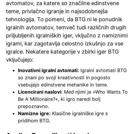
avtomatov, za katere so značilne edinstvene
teme, privlačno igranje in najsodobnejša
tehnologija. To pomeni, da BTG ni le ponudnik
igralnih avtomatov, temveč tudi različnih drugih
priljubljenih igralniških iger, vključno z namiznimi
igrami, kar zagotavlja celostno izkušnjo za vse
igralce. Nekatere kategorije v zbirki iger BTG
vključujejo:
Inovativni igralni avtomati:
Igralni avtomati BTG
so znani po svoji kreativnosti in pogosto
vsebujejo edinstvene mehanike in teme.
Licencirani naslovi:
Med njimi je »Who Wants To
Be A Millionaire?«, ki igro naredi bolj
prepoznavno.
Namizne igre:
Klasične igralniške igre s
pridihom BTG.