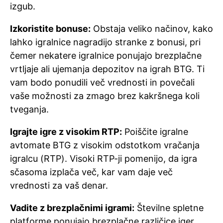
izgub.
Izkoristite bonuse:
Obstaja veliko načinov, kako
lahko igralnice nagradijo stranke z bonusi, pri
čemer nekatere igralnice ponujajo brezplačne
vrtljaje ali ujemanja depozitov na igrah BTG. Ti
vam bodo ponudili več vrednosti in povečali
vaše možnosti za zmago brez kakršnega koli
tveganja.
Igrajte igre z visokim RTP:
Poiščite igralne
avtomate BTG z visokim odstotkom vračanja
igralcu (RTP). Visoki RTP-ji pomenijo, da igra
sčasoma izplača več, kar vam daje več
vrednosti za vaš denar.
Vadite z brezplačnimi igrami:
Številne spletne
platforme ponujajo brezplačne različice iger