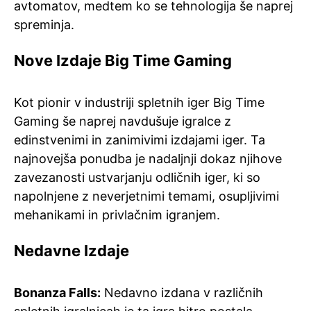
avtomatov, medtem ko se tehnologija še naprej
spreminja.
Nove Izdaje Big Time Gaming
Kot pionir v industriji spletnih iger Big Time
Gaming še naprej navdušuje igralce z
edinstvenimi in zanimivimi izdajami iger. Ta
najnovejša ponudba je nadaljnji dokaz njihove
zavezanosti ustvarjanju odličnih iger, ki so
napolnjene z neverjetnimi temami, osupljivimi
mehanikami in privlačnim igranjem.
Nedavne Izdaje
Bonanza Falls:
Nedavno izdana v različnih