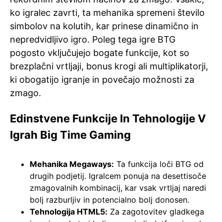
ko igralec zavrti, ta mehanika spremeni število
simbolov na kolutih, kar prinese dinamično in
nepredvidljivo igro. Poleg tega igre BTG
pogosto vključujejo bogate funkcije, kot so
brezplačni vrtljaji, bonus krogi ali multiplikatorji,
ki obogatijo igranje in povečajo možnosti za
zmago.
Edinstvene Funkcije In Tehnologije V
Igrah Big Time Gaming
Mehanika Megaways:
Ta funkcija loči BTG od
drugih podjetij. Igralcem ponuja na desettisoče
zmagovalnih kombinacij, kar vsak vrtljaj naredi
bolj razburljiv in potencialno bolj donosen.
Tehnologija HTML5:
Za zagotovitev gladkega