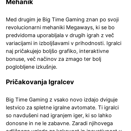
Mehanik
Med drugim je Big Time Gaming znan po svoji
revolucionarni mehaniki Megaways, ki se bo
predvidoma uporabljala v drugih igrah z več
variacijami in izboljšavami v prihodnosti. Igralci
naj pričakujejo boljšo grafiko, interaktivne
bonuse, več načinov za zmago ter bolj
poglobljene izkušnje.
Pričakovanja Igralcev
Big Time Gaming z vsako novo izdajo dviguje
lestvico za spletne igralne avtomate. Ti igralci
so navdušeni nad igranjem iger, ki so lahko
donosne in ne le zabavne. Zaradi njihovega