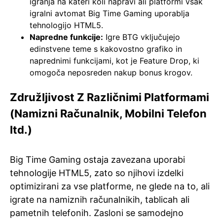
igranja na kateri koli napravi ali platformi vsak
igralni avtomat Big Time Gaming uporablja
tehnologijo HTML5.
Napredne funkcije:
Igre BTG vključujejo
edinstvene teme s kakovostno grafiko in
naprednimi funkcijami, kot je Feature Drop, ki
omogoča neposreden nakup bonus krogov.
Združljivost Z Različnimi Platformami
(namizni Računalnik, Mobilni Telefon
Itd.)
Big Time Gaming ostaja zavezana uporabi
tehnologije HTML5, zato so njihovi izdelki
optimizirani za vse platforme, ne glede na to, ali
igrate na namiznih računalnikih, tablicah ali
pametnih telefonih. Zasloni se samodejno