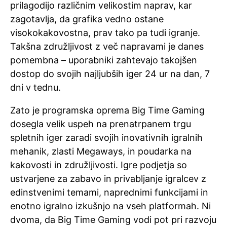
prilagodijo različnim velikostim naprav, kar
zagotavlja, da grafika vedno ostane
visokokakovostna, prav tako pa tudi igranje.
Takšna združljivost z več napravami je danes
pomembna – uporabniki zahtevajo takojšen
dostop do svojih najljubših iger 24 ur na dan, 7
dni v tednu.
Zato je programska oprema Big Time Gaming
dosegla velik uspeh na prenatrpanem trgu
spletnih iger zaradi svojih inovativnih igralnih
mehanik, zlasti Megaways, in poudarka na
kakovosti in združljivosti. Igre podjetja so
ustvarjene za zabavo in privabljanje igralcev z
edinstvenimi temami, naprednimi funkcijami in
enotno igralno izkušnjo na vseh platformah. Ni
dvoma, da Big Time Gaming vodi pot pri razvoju