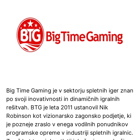
Big Time Gaming je v sektorju spletnih iger znan
po svoji inovativnosti in dinamičnih igralnih
rešitvah. BTG je leta 2011 ustanovil Nik
Robinson kot vizionarsko zagonsko podjetje, ki
je pozneje zraslo v enega vodilnih ponudnikov
programske opreme v industriji spletnih igralnic.