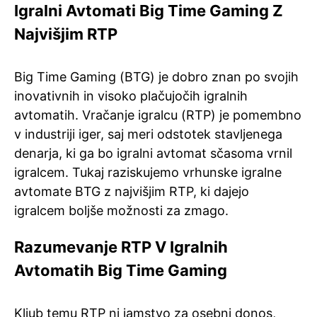
Igralni Avtomati Big Time Gaming Z
Najvišjim RTP
Big Time Gaming (BTG) je dobro znan po svojih
inovativnih in visoko plačujočih igralnih
avtomatih. Vračanje igralcu (RTP) je pomembno
v industriji iger, saj meri odstotek stavljenega
denarja, ki ga bo igralni avtomat sčasoma vrnil
igralcem. Tukaj raziskujemo vrhunske igralne
avtomate BTG z najvišjim RTP, ki dajejo
igralcem boljše možnosti za zmago.
Razumevanje RTP V Igralnih
Avtomatih Big Time Gaming
Kljub temu RTP ni jamstvo za osebni donos,