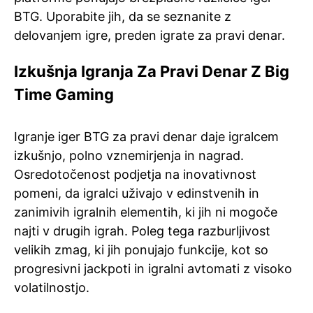
BTG. Uporabite jih, da se seznanite z
delovanjem igre, preden igrate za pravi denar.
Izkušnja Igranja Za Pravi Denar Z Big
Time Gaming
Igranje iger BTG za pravi denar daje igralcem
izkušnjo, polno vznemirjenja in nagrad.
Osredotočenost podjetja na inovativnost
pomeni, da igralci uživajo v edinstvenih in
zanimivih igralnih elementih, ki jih ni mogoče
najti v drugih igrah. Poleg tega razburljivost
velikih zmag, ki jih ponujajo funkcije, kot so
progresivni jackpoti in igralni avtomati z visoko
volatilnostjo.