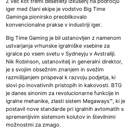
Z več kot tremi desetletji izkušenj na področju
iger med člani ekipe je vodstvo Big Time
Gaminga pionirsko preoblikovalo
konvencionalne prakse v industriji iger.
Big Time Gaming je bil ustanovljen z namenom
ustvarjanja vrhunske igralniške vsebine za
igralce po vsem svetu v Sydneyju v Avstraliji.
Nik Robinson, ustanovitelj in generalni direktor,
je s svojim obsežnim znanjem in svežim
razmišljanjem prispeval k razvoju podjetja, ki
slovi po inovativnih pristopih in kakovosti. BTG
je danes sinonim za revolucionarne funkcije in
igralne mehanike, zlasti sistem Megaways™, ki je
postavil nove standarde pri igralnih avtomatih s
spremenljivim sistemom kolutov in številnimi
možnostmi za zmago.