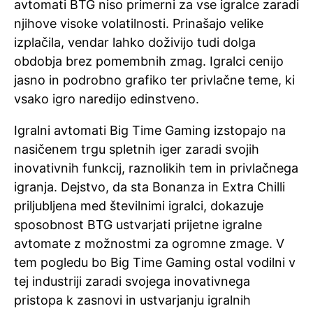
avtomati BTG niso primerni za vse igralce zaradi
njihove visoke volatilnosti. Prinašajo velike
izplačila, vendar lahko doživijo tudi dolga
obdobja brez pomembnih zmag. Igralci cenijo
jasno in podrobno grafiko ter privlačne teme, ki
vsako igro naredijo edinstveno.
Igralni avtomati Big Time Gaming izstopajo na
nasičenem trgu spletnih iger zaradi svojih
inovativnih funkcij, raznolikih tem in privlačnega
igranja. Dejstvo, da sta Bonanza in Extra Chilli
priljubljena med številnimi igralci, dokazuje
sposobnost BTG ustvarjati prijetne igralne
avtomate z možnostmi za ogromne zmage. V
tem pogledu bo Big Time Gaming ostal vodilni v
tej industriji zaradi svojega inovativnega
pristopa k zasnovi in ustvarjanju igralnih