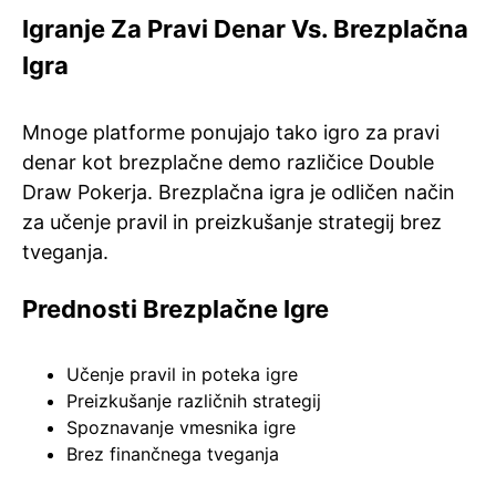
Igranje Za Pravi Denar Vs. Brezplačna
Igra
Mnoge platforme ponujajo tako igro za pravi
denar kot brezplačne demo različice Double
Draw Pokerja. Brezplačna igra je odličen način
za učenje pravil in preizkušanje strategij brez
tveganja.
Prednosti Brezplačne Igre
Učenje pravil in poteka igre
Preizkušanje različnih strategij
Spoznavanje vmesnika igre
Brez finančnega tveganja