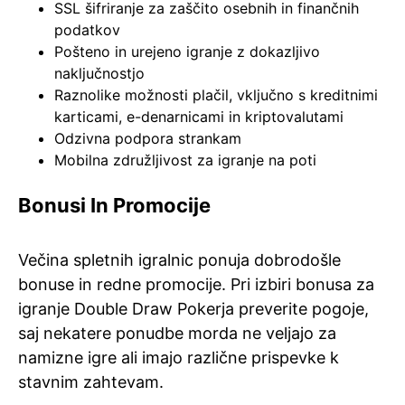
SSL šifriranje za zaščito osebnih in finančnih
podatkov
Pošteno in urejeno igranje z dokazljivo
naključnostjo
Raznolike možnosti plačil, vključno s kreditnimi
karticami, e-denarnicami in kriptovalutami
Odzivna podpora strankam
Mobilna združljivost za igranje na poti
Bonusi In Promocije
Večina spletnih igralnic ponuja dobrodošle
bonuse in redne promocije. Pri izbiri bonusa za
igranje Double Draw Pokerja preverite pogoje,
saj nekatere ponudbe morda ne veljajo za
namizne igre ali imajo različne prispevke k
stavnim zahtevam.