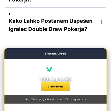
Kako Lahko Postanem Uspešen
Igralec Double Draw Pokerja?
SPECIAL OFFER
100% up to 4$
Claim Bonus
18+ · T&Cs apply · This site is an affiliate aggregator.