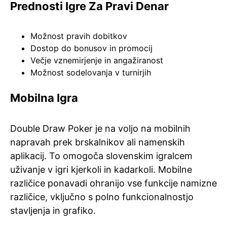
Prednosti Igre Za Pravi Denar
Možnost pravih dobitkov
Dostop do bonusov in promocij
Večje vznemirjenje in angažiranost
Možnost sodelovanja v turnirjih
Mobilna Igra
Double Draw Poker je na voljo na mobilnih
napravah prek brskalnikov ali namenskih
aplikacij. To omogoča slovenskim igralcem
uživanje v igri kjerkoli in kadarkoli. Mobilne
različice ponavadi ohranijo vse funkcije namizne
različice, vključno s polno funkcionalnostjo
stavljenja in grafiko.