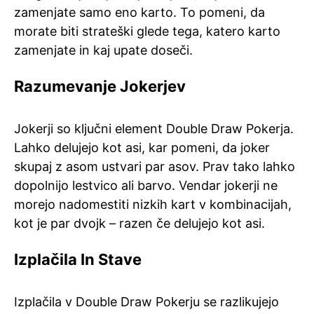
zamenjate samo eno karto. To pomeni, da
morate biti strateški glede tega, katero karto
zamenjate in kaj upate doseči.
Razumevanje Jokerjev
Jokerji so ključni element Double Draw Pokerja.
Lahko delujejo kot asi, kar pomeni, da joker
skupaj z asom ustvari par asov. Prav tako lahko
dopolnijo lestvico ali barvo. Vendar jokerji ne
morejo nadomestiti nizkih kart v kombinacijah,
kot je par dvojk – razen če delujejo kot asi.
Izplačila In Stave
Izplačila v Double Draw Pokerju se razlikujejo