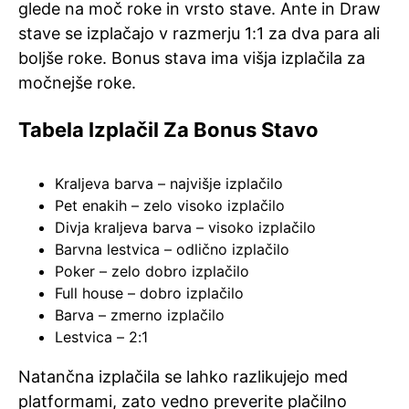
glede na moč roke in vrsto stave. Ante in Draw
stave se izplačajo v razmerju 1:1 za dva para ali
boljše roke. Bonus stava ima višja izplačila za
močnejše roke.
Tabela Izplačil Za Bonus Stavo
Kraljeva barva – najvišje izplačilo
Pet enakih – zelo visoko izplačilo
Divja kraljeva barva – visoko izplačilo
Barvna lestvica – odlično izplačilo
Poker – zelo dobro izplačilo
Full house – dobro izplačilo
Barva – zmerno izplačilo
Lestvica – 2:1
Natančna izplačila se lahko razlikujejo med
platformami, zato vedno preverite plačilno