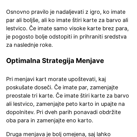
Osnovno pravilo je nadaljevati z igro, ko imate
par ali boljše, ali ko imate štiri karte za barvo ali
lestvico. Če imate samo visoke karte brez para,
je pogosto bolje odstopiti in prihraniti sredstva
za naslednje roke.
Optimalna Strategija Menjave
Pri menjavi kart morate upoštevati, kaj
poskušate doseči. Če imate par, zamenjajte
preostale tri karte. Če imate štiri karte za barvo
ali lestvico, zamenjajte peto karto in upajte na
dopolnitev. Pri dveh parih ponavadi obdržite
oba para in zamenjajte eno karto.
Druga menjava je bolj omejena, saj lahko