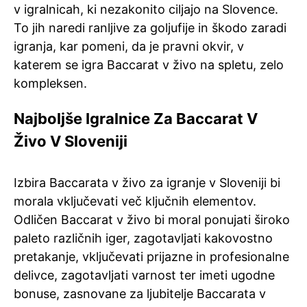
v igralnicah, ki nezakonito ciljajo na Slovence.
To jih naredi ranljive za goljufije in škodo zaradi
igranja, kar pomeni, da je pravni okvir, v
katerem se igra Baccarat v živo na spletu, zelo
kompleksen.
Najboljše Igralnice Za Baccarat V
Živo V Sloveniji
Izbira Baccarata v živo za igranje v Sloveniji bi
morala vključevati več ključnih elementov.
Odličen Baccarat v živo bi moral ponujati široko
paleto različnih iger, zagotavljati kakovostno
pretakanje, vključevati prijazne in profesionalne
delivce, zagotavljati varnost ter imeti ugodne
bonuse, zasnovane za ljubitelje Baccarata v