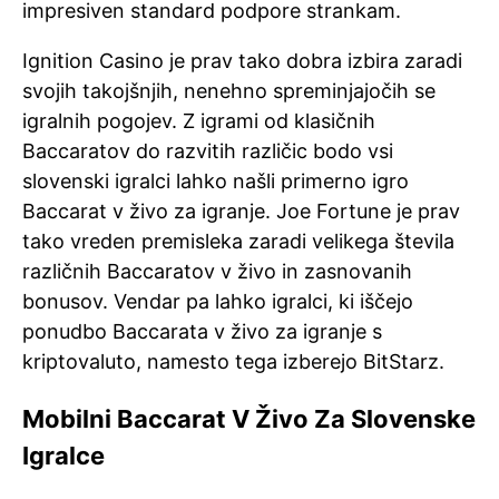
impresiven standard podpore strankam.
Ignition Casino je prav tako dobra izbira zaradi
svojih takojšnjih, nenehno spreminjajočih se
igralnih pogojev. Z igrami od klasičnih
Baccaratov do razvitih različic bodo vsi
slovenski igralci lahko našli primerno igro
Baccarat v živo za igranje. Joe Fortune je prav
tako vreden premisleka zaradi velikega števila
različnih Baccaratov v živo in zasnovanih
bonusov. Vendar pa lahko igralci, ki iščejo
ponudbo Baccarata v živo za igranje s
kriptovaluto, namesto tega izberejo BitStarz.
Mobilni Baccarat V Živo Za Slovenske
Igralce