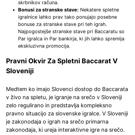
skrbnikov računa.
Bonusi za stranske stave:
Nekatere spletne
igralnice lahko prav tako ponujajo posebne
bonuse za stranske stave pri teh igrah.
Najpogostejše stranske stave pri Baccaratu so
Par igralca in Par bankirja, ki jih lahko spremlja
ekskluzivna promocija.
Pravni Okvir Za Spletni Baccarat V
Sloveniji
Medtem ko imajo Slovenci dostop do Baccarata
v živo na spletu, je igranje na srečo v Sloveniji
zelo regulirano in predstavlja kompleksno
pravno situacijo za slovenske igralce. V Sloveniji
je zakonodaja o igrah na srečo primarna
zakonodaja, ki ureja interaktivne igre na srečo.