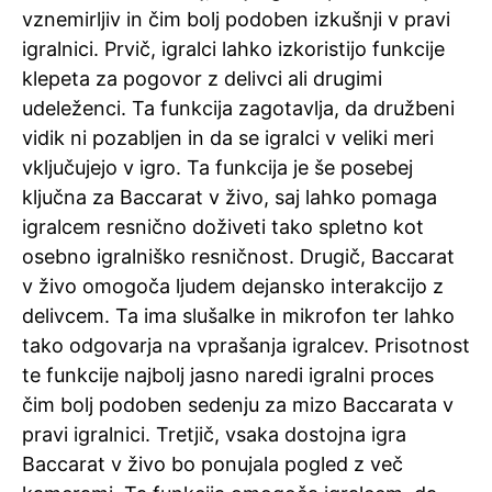
vznemirljiv in čim bolj podoben izkušnji v pravi
igralnici. Prvič, igralci lahko izkoristijo funkcije
klepeta za pogovor z delivci ali drugimi
udeleženci. Ta funkcija zagotavlja, da družbeni
vidik ni pozabljen in da se igralci v veliki meri
vključujejo v igro. Ta funkcija je še posebej
ključna za Baccarat v živo, saj lahko pomaga
igralcem resnično doživeti tako spletno kot
osebno igralniško resničnost. Drugič, Baccarat
v živo omogoča ljudem dejansko interakcijo z
delivcem. Ta ima slušalke in mikrofon ter lahko
tako odgovarja na vprašanja igralcev. Prisotnost
te funkcije najbolj jasno naredi igralni proces
čim bolj podoben sedenju za mizo Baccarata v
pravi igralnici. Tretjič, vsaka dostojna igra
Baccarat v živo bo ponujala pogled z več