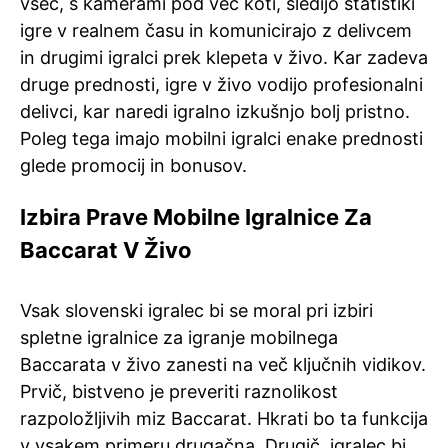
všeč, s kamerami pod več koti, sledijo statistiki
igre v realnem času in komunicirajo z delivcem
in drugimi igralci prek klepeta v živo. Kar zadeva
druge prednosti, igre v živo vodijo profesionalni
delivci, kar naredi igralno izkušnjo bolj pristno.
Poleg tega imajo mobilni igralci enake prednosti
glede promocij in bonusov.
Izbira Prave Mobilne Igralnice Za
Baccarat V Živo
Vsak slovenski igralec bi se moral pri izbiri
spletne igralnice za igranje mobilnega
Baccarata v živo zanesti na več ključnih vidikov.
Prvič, bistveno je preveriti raznolikost
razpoložljivih miz Baccarat. Hkrati bo ta funkcija
v vsakem primeru drugačna. Drugič, igralec bi