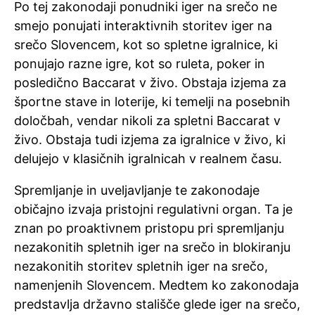
Po tej zakonodaji ponudniki iger na srečo ne
smejo ponujati interaktivnih storitev iger na
srečo Slovencem, kot so spletne igralnice, ki
ponujajo razne igre, kot so ruleta, poker in
posledično Baccarat v živo. Obstaja izjema za
športne stave in loterije, ki temelji na posebnih
določbah, vendar nikoli za spletni Baccarat v
živo. Obstaja tudi izjema za igralnice v živo, ki
delujejo v klasičnih igralnicah v realnem času.
Spremljanje in uveljavljanje te zakonodaje
običajno izvaja pristojni regulativni organ. Ta je
znan po proaktivnem pristopu pri spremljanju
nezakonitih spletnih iger na srečo in blokiranju
nezakonitih storitev spletnih iger na srečo,
namenjenih Slovencem. Medtem ko zakonodaja
predstavlja državno stališče glede iger na srečo,