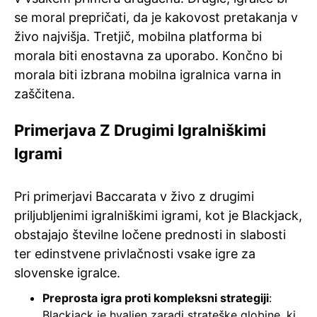
se moral prepričati, da je kakovost pretakanja v
živo najvišja. Tretjič, mobilna platforma bi
morala biti enostavna za uporabo. Končno bi
morala biti izbrana mobilna igralnica varna in
zaščitena.
Primerjava Z Drugimi Igralniškimi
Igrami
Pri primerjavi Baccarata v živo z drugimi
priljubljenimi igralniškimi igrami, kot je Blackjack,
obstajajo številne ločene prednosti in slabosti
ter edinstvene privlačnosti vsake igre za
slovenske igralce.
Preprosta igra proti kompleksni strategiji
:
Blackjack je hvaljen zaradi strateške globine, ki