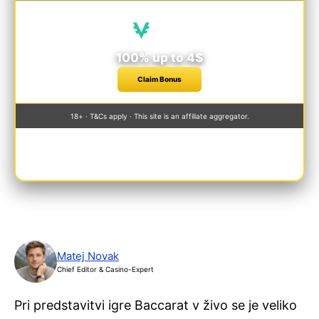
100% up to 4$
Claim Bonus
18+ · T&Cs apply · This site is an affiliate aggregator.
Matej Novak
Chief Editor & Casino-Expert
Pri predstavitvi igre Baccarat v živo se je veliko