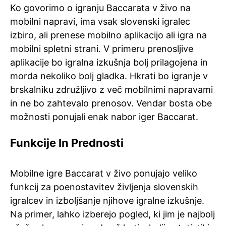
Ko govorimo o igranju Baccarata v živo na
mobilni napravi, ima vsak slovenski igralec
izbiro, ali prenese mobilno aplikacijo ali igra na
mobilni spletni strani. V primeru prenosljive
aplikacije bo igralna izkušnja bolj prilagojena in
morda nekoliko bolj gladka. Hkrati bo igranje v
brskalniku združljivo z več mobilnimi napravami
in ne bo zahtevalo prenosov. Vendar bosta obe
možnosti ponujali enak nabor iger Baccarat.
Funkcije In Prednosti
Mobilne igre Baccarat v živo ponujajo veliko
funkcij za poenostavitev življenja slovenskih
igralcev in izboljšanje njihove igralne izkušnje.
Na primer, lahko izberejo pogled, ki jim je najbolj