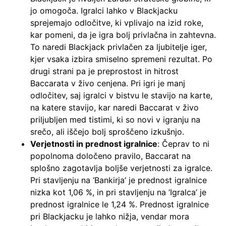
jo omogoča. Igralci lahko v Blackjacku
sprejemajo odločitve, ki vplivajo na izid roke,
kar pomeni, da je igra bolj privlačna in zahtevna.
To naredi Blackjack privlačen za ljubitelje iger,
kjer vsaka izbira smiselno spremeni rezultat. Po
drugi strani pa je preprostost in hitrost
Baccarata v živo cenjena. Pri igri je manj
odločitev, saj igralci v bistvu le stavijo na karte,
na katere stavijo, kar naredi Baccarat v živo
priljubljen med tistimi, ki so novi v igranju na
srečo, ali iščejo bolj sproščeno izkušnjo.
Verjetnosti in prednost igralnice
: Čeprav to ni
popolnoma določeno pravilo, Baccarat na
splošno zagotavlja boljše verjetnosti za igralce.
Pri stavljenju na ‘Bankirja’ je prednost igralnice
nizka kot 1,06 %, in pri stavljenju na ‘Igralca’ je
prednost igralnice le 1,24 %. Prednost igralnice
pri Blackjacku je lahko nižja, vendar mora