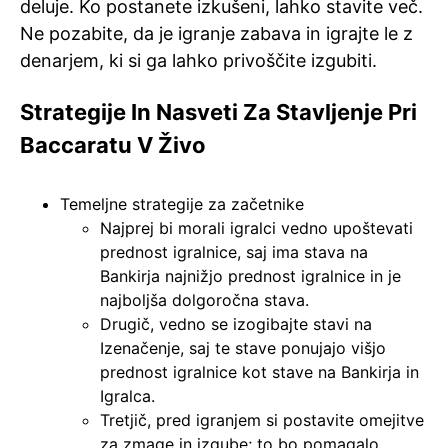
deluje. Ko postanete izkušeni, lahko stavite več.
Ne pozabite, da je igranje zabava in igrajte le z
denarjem, ki si ga lahko privoščite izgubiti.
Strategije In Nasveti Za Stavljenje Pri
Baccaratu V Živo
Temeljne strategije za začetnike
Najprej bi morali igralci vedno upoštevati
prednost igralnice, saj ima stava na
Bankirja najnižjo prednost igralnice in je
najboljša dolgoročna stava.
Drugič, vedno se izogibajte stavi na
Izenačenje, saj te stave ponujajo višjo
prednost igralnice kot stave na Bankirja in
Igralca.
Tretjič, pred igranjem si postavite omejitve
za zmage in izgube; to bo pomagalo