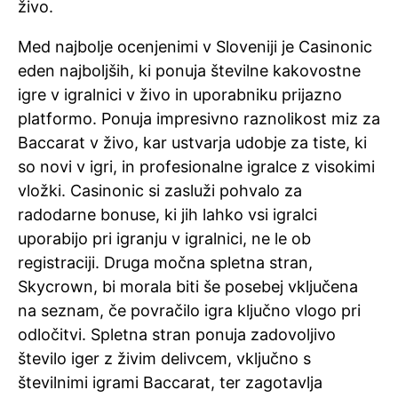
živo.
Med najbolje ocenjenimi v Sloveniji je Casinonic
eden najboljših, ki ponuja številne kakovostne
igre v igralnici v živo in uporabniku prijazno
platformo. Ponuja impresivno raznolikost miz za
Baccarat v živo, kar ustvarja udobje za tiste, ki
so novi v igri, in profesionalne igralce z visokimi
vložki. Casinonic si zasluži pohvalo za
radodarne bonuse, ki jih lahko vsi igralci
uporabijo pri igranju v igralnici, ne le ob
registraciji. Druga močna spletna stran,
Skycrown, bi morala biti še posebej vključena
na seznam, če povračilo igra ključno vlogo pri
odločitvi. Spletna stran ponuja zadovoljivo
število iger z živim delivcem, vključno s
številnimi igrami Baccarat, ter zagotavlja