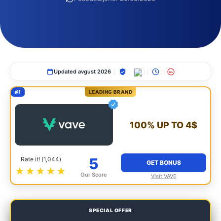
Updated avgust 2026
18+
#1
LEADING BRAND
100% UP TO 4$
5
Rate it! (1,044)
GET BONUS
★★★★★
Our Score
Visit VAVE
SPECIAL OFFER