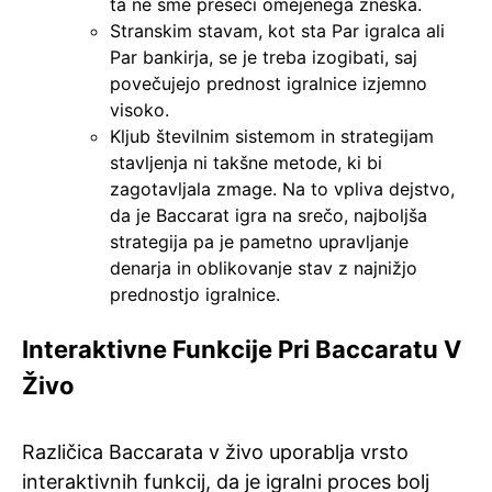
ta ne sme preseči omejenega zneska.
Stranskim stavam, kot sta Par igralca ali
Par bankirja, se je treba izogibati, saj
povečujejo prednost igralnice izjemno
visoko.
Kljub številnim sistemom in strategijam
stavljenja ni takšne metode, ki bi
zagotavljala zmage. Na to vpliva dejstvo,
da je Baccarat igra na srečo, najboljša
strategija pa je pametno upravljanje
denarja in oblikovanje stav z najnižjo
prednostjo igralnice.
Interaktivne Funkcije Pri Baccaratu V
Živo
Različica Baccarata v živo uporablja vrsto
interaktivnih funkcij, da je igralni proces bolj